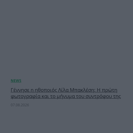
Γέννησε η ηθοποιός Λίλα Μπακλέση: Η πρώτη
φωτογραφία και το μήνυμα του συντρόφου της
07.08.2026