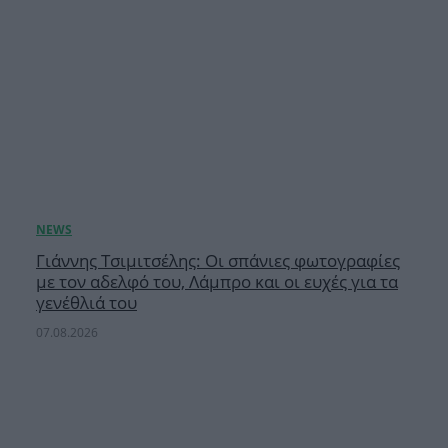
Γιάννης Τσιμιτσέλης: Οι σπάνιες φωτογραφίες
με τον αδελφό του, Λάμπρο και οι ευχές για τα
γενέθλιά του
07.08.2026