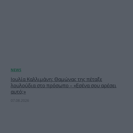
Ιουλία Καλλιμάνη: Θαμώνας της πέταξε
λουλούδια στο πρόσωπο – «Εσένα σου αρέσει
αυτό;»
07.08.2026