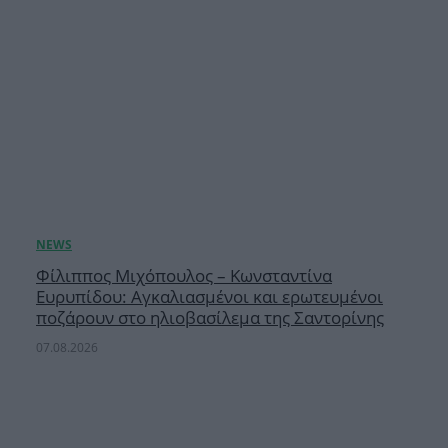
Φίλιππος Μιχόπουλος – Κωνσταντίνα
Ευρυπίδου: Αγκαλιασμένοι και ερωτευμένοι
ποζάρουν στο ηλιοβασίλεμα της Σαντορίνης
07.08.2026