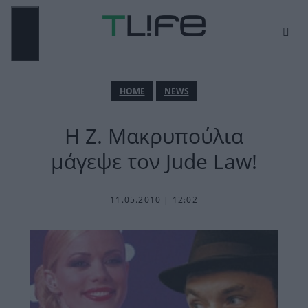
Μετάβαση
σε
περιεχόμενο
ΜΕΝΟΎ
ΗΟΜΕ
NEWS
Η Ζ. Μακρυπούλια
μάγεψε τον Jude Law!
11.05.2010 | 12:02