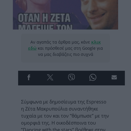
Αν αγαπάς τα άρθρα μας, κάνε
κλικ
εδώ
και πρόσθεσέ μας στη Google για
να μας διαβάζεις πιο συχνά
Σύμφωνα με δημοσίευμα της Espresso
η Ζέτα Μακρυπούλια συναντήθηκε
τυχαία με τον και τον ”θάμπωσε” με την
ομορφιά της. Η οικοδέσποινα του
”Dancing with the stars” βρέθηκε στην