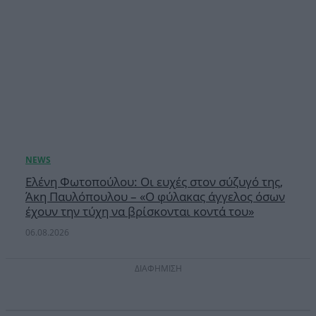
Ελένη Φωτοπούλου: Οι ευχές στον σύζυγό της,
Άκη Παυλόπουλου – «Ο φύλακας άγγελος όσων
έχουν την τύχη να βρίσκονται κοντά του»
06.08.2026
ΔΙΑΦΗΜΙΣΗ