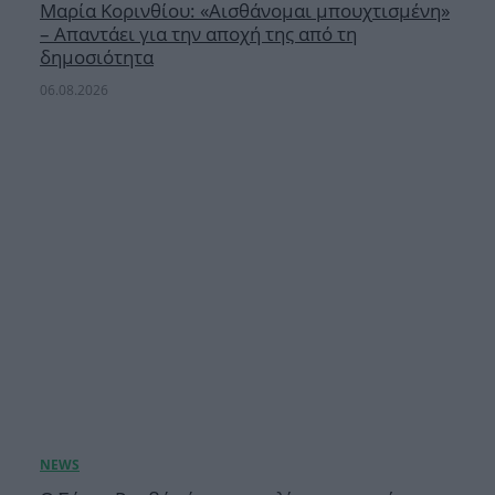
Μαρία Κορινθίου: «Αισθάνομαι μπουχτισμένη»
– Απαντάει για την αποχή της από τη
δημοσιότητα
06.08.2026