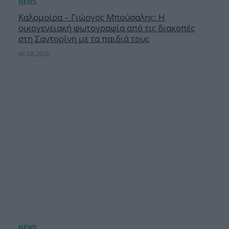
Καλομοίρα – Γιώργος Μπούσαλης: Η
οικογενειακή φωτογραφία από τις διακοπές
στη Σαντορίνη με τα παιδιά τους
06.08.2026