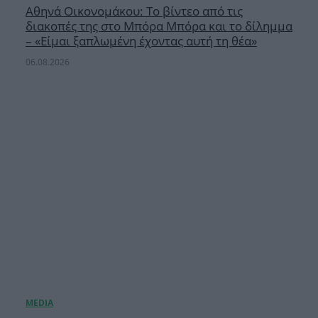
Αθηνά Οικονομάκου: Το βίντεο από τις
διακοπές της στο Μπόρα Μπόρα και το δίλημμα
– «Είμαι ξαπλωμένη έχοντας αυτή τη θέα»
06.08.2026