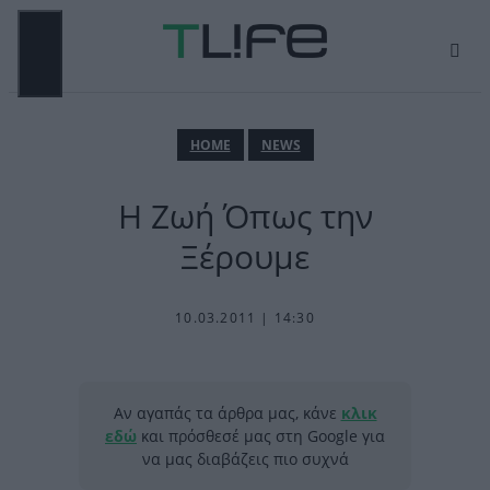
Μετάβαση
σε
περιεχόμενο
ΜΕΝΟΎ
ΗΟΜΕ
NEWS
Η Ζωή Όπως την
Ξέρουμε
10.03.2011 | 14:30
Αν αγαπάς τα άρθρα μας, κάνε
κλικ
εδώ
και πρόσθεσέ μας στη Google για
να μας διαβάζεις πιο συχνά