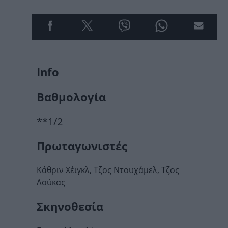
Info
Βαθμολογία
**1/2
Πρωταγωνιστές
Κάθριν Χέιγκλ, Τζος Ντουχάμελ, Τζος
Λούκας
Σκηνοθεσία