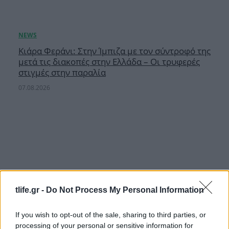
Κιάρα Φεράνι: Στην Ίμπιζα με τον σύντροφό της
μετά τις διακοπές στην Ελλάδα – Οι τρυφερές
στιγμές στην παραλία
07.08.2026
tlife.gr -
Do Not Process My Personal Information
If you wish to opt-out of the sale, sharing to third parties, or
processing of your personal or sensitive information for