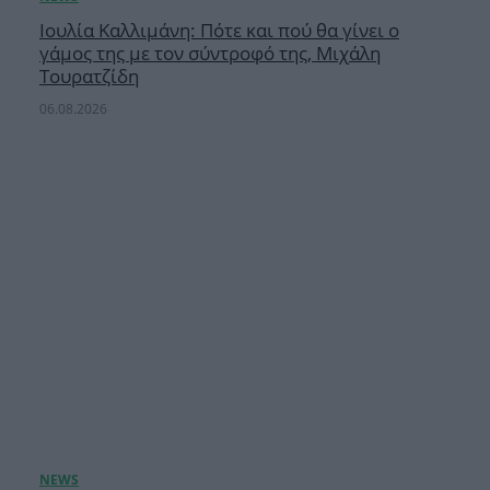
Ιουλία Καλλιμάνη: Πότε και πού θα γίνει ο
γάμος της με τον σύντροφό της, Μιχάλη
Τουρατζίδη
06.08.2026