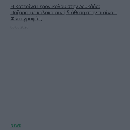
Η Κατερίνα Γερονικολού στην Λευκάδα:
Ποζάρει με καλοκαιρινή διάθεση στην πισίνα –
Φωτογραφίες
06.08.2026