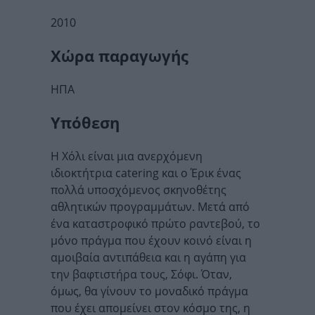
2010
Χώρα παραγωγής
ΗΠΑ
Υπόθεση
Η Χόλι είναι μια ανερχόμενη
ιδιοκτήτρια catering και ο Έρικ ένας
πολλά υποσχόμενος σκηνοθέτης
αθλητικών προγραμμάτων. Μετά από
ένα καταστροφικό πρώτο ραντεβού, το
μόνο πράγμα που έχουν κοινό είναι η
αμοιβαία αντιπάθεια και η αγάπη για
την βαφτιστήρα τους, Σόφι. Όταν,
όμως, θα γίνουν το μοναδικό πράγμα
που έχει απομείνει στον κόσμο της, η