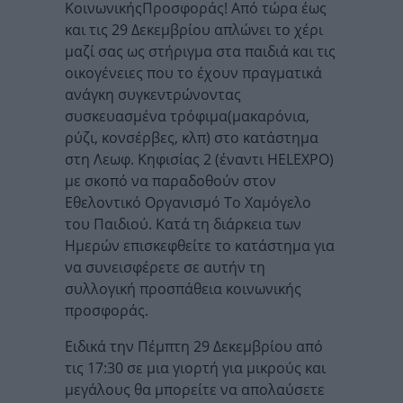
ΚοινωνικήςΠροσφοράς! Από τώρα έως
και τις 29 Δεκεμβρίου απλώνει το χέρι
μαζί σας ως στήριγμα στα παιδιά και τις
οικογένειες που το έχουν πραγματικά
ανάγκη συγκεντρώνοντας
συσκευασμένα τρόφιμα(μακαρόνια,
ρύζι, κονσέρβες, κλπ) στο κατάστημα
στη Λεωφ. Κηφισίας 2 (έναντι HELEXPO)
με σκοπό να παραδοθούν στον
Εθελοντικό Οργανισμό Το Χαμόγελο
του Παιδιού. Κατά τη διάρκεια των
Ημερών επισκεφθείτε το κατάστημα για
να συνεισφέρετε σε αυτήν τη
συλλογική προσπάθεια κοινωνικής
προσφοράς.
Ειδικά την Πέμπτη 29 Δεκεμβρίου από
τις 17:30 σε μια γιορτή για μικρούς και
μεγάλους θα μπορείτε να απολαύσετε