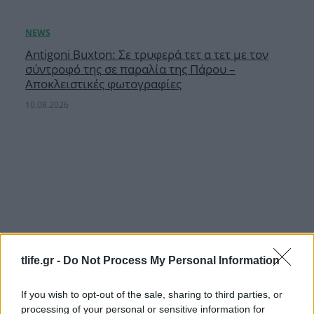
Antigoni Buxton: Σε τρυφερά τετ α τετ με τον
σύντροφό της σε παραλία της Πάρου –
Αποκλειστικές φωτογραφίες
10.08.2026
tlife.gr -
Do Not Process My Personal Information
If you wish to opt-out of the sale, sharing to third parties, or
processing of your personal or sensitive information for