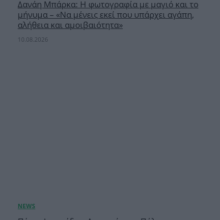
Δανάη Μπάρκα: Η φωτογραφία με μαγιό και το
μήνυμα – «Να μένεις εκεί που υπάρχει αγάπη,
αλήθεια και αμοιβαιότητα»
10.08.2026