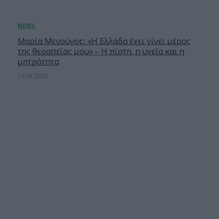
Μαρία Μενούνος: «Η Ελλάδα έχει γίνει μέρος
της θεραπείας μου» – Η πίστη, η υγεία και η
μητρότητα
10.08.2026