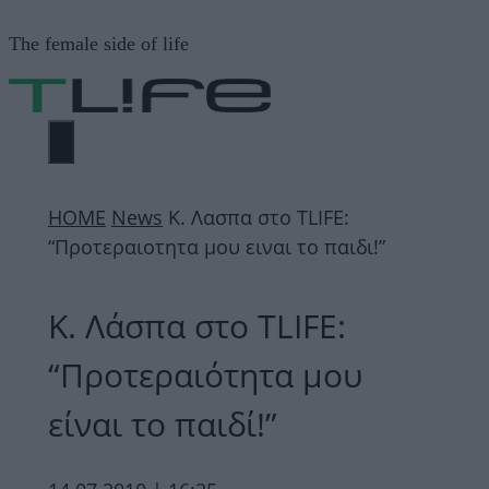
Μετάβαση
The female side of life
σε
περιεχόμενο
ΜΕΝΟΎ
ΗΟΜΕ
News
Κ. Λασπα στο TLIFE:
“Προτεραιοτητα μου ειναι το παιδι!”
Κ. Λάσπα στο TLIFE:
“Προτεραιότητα μου
είναι το παιδί!”