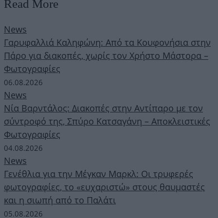
Read More
News
Γαρυφαλλιά Καληφώνη: Από τα Κουφονήσια στην
Πάρο για διακοπές, χωρίς τον Χρήστο Μάστορα –
Φωτογραφίες
06.08.2026
News
Νία Βαρντάλος: Διακοπές στην Αντίπαρο με τον
σύντροφό της, Σπύρο Κατσαγάνη – Αποκλειστικές
Φωτογραφίες
04.08.2026
News
Γενέθλια για την Μέγκαν Μαρκλ: Οι τρυφερές
φωτογραφίες, το «ευχαριστώ» στους θαυμαστές
και η σιωπή από το Παλάτι
05.08.2026