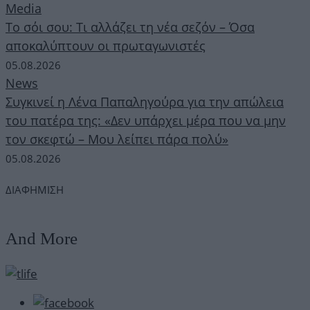
Media
Το σόι σου: Τι αλλάζει τη νέα σεζόν – Όσα
αποκαλύπτουν οι πρωταγωνιστές
05.08.2026
News
Συγκινεί η Λένα Παπαληγούρα για την απώλεια
του πατέρα της: «Δεν υπάρχει μέρα που να μην
τον σκεφτώ – Μου λείπει πάρα πολύ»
05.08.2026
ΔΙΑΦΗΜΙΣΗ
And More