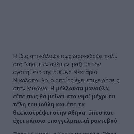
Η ίδια αποκάλυψε πως διασκεδάζει πολύ
στο “νησί των ανέμων’ μαζί με τον
αγαπημένο της σύζυγο Νεκτάριο
Νικολόπουλο, ο οποίος έχει επιχειρήσεις
στην Μύκονο.
Η μέλλουσα μανούλα
είπε πως θα μείνει στο νησί μέχρι τα
τέλη του Ιούλη και έπειτα
θα
επιστρέψει στην Αθήνα, όπου και
έχει κάποια επαγγελματικά ραντεβού
.
Προς το παρόν η Κατερίνα απολαμβάνει