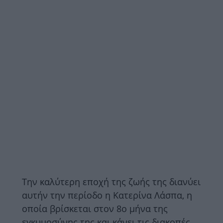
Την καλύτερη εποχή της ζωής της διανύει
αυτήν την περίοδο η Κατερίνα Λάσπα, η
οποία βρίσκεται στον 8ο μήνα της
εγκυμοσύνης της και κάνει τις διακοπές