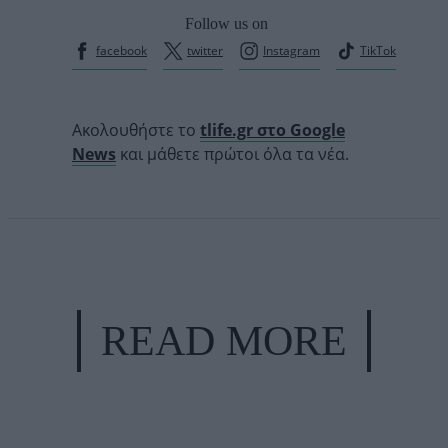
Follow us on
facebook
twitter
Instagram
TikTok
Ακολουθήστε το
tlife.gr στο Google
News
και μάθετε πρώτοι όλα τα νέα.
READ MORE