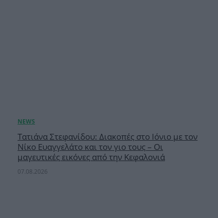
Τατιάνα Στεφανίδου: Διακοπές στο Ιόνιο με τον
Νίκο Ευαγγελάτο και τον γιο τους – Οι
μαγευτικές εικόνες από την Κεφαλονιά
07.08.2026