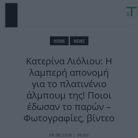
Μετάβαση
σε
περιεχόμενο
ΜΕΝΟΎ
ΗΟΜΕ
NEWS
Κατερίνα Λιόλιου: Η
λαμπερή απονομή
για το πλατινένιο
άλμπουμ της! Ποιοι
έδωσαν το παρών –
Φωτογραφίες, βίντεο
09.06.2026 | 09:00