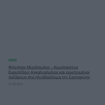
Φίλιππος Μιχόπουλος – Κωνσταντίνα
Ευρυπίδου: Αγκαλιασμένοι και ερωτευμένοι
ποζάρουν στο ηλιοβασίλεμα της Σαντορίνης
07.08.2026