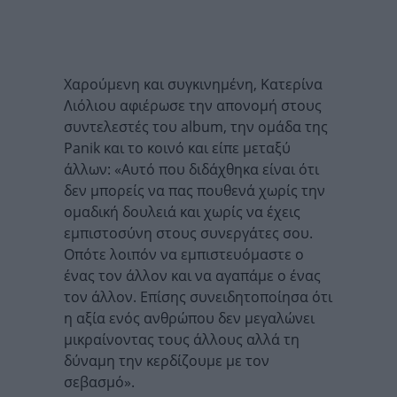
Χαρούμενη και συγκινημένη, Κατερίνα
Λιόλιου αφιέρωσε την απονομή στους
συντελεστές του album, την ομάδα της
Panik και το κοινό και είπε μεταξύ
άλλων: «Αυτό που διδάχθηκα είναι ότι
δεν μπορείς να πας πουθενά χωρίς την
ομαδική δουλειά και χωρίς να έχεις
εμπιστοσύνη στους συνεργάτες σου.
Οπότε λοιπόν να εμπιστευόμαστε ο
ένας τον άλλον και να αγαπάμε ο ένας
τον άλλον. Επίσης συνειδητοποίησα ότι
η αξία ενός ανθρώπου δεν μεγαλώνει
μικραίνοντας τους άλλους αλλά τη
δύναμη την κερδίζουμε με τον
σεβασμό».