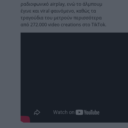
ραδιοφωνικό airplay, ενώ το άλμπουμ
έγινε και viral φαινόμενο, καθώς τα
τραγούδια του μετρούν περισσότερα
από 272.000 video creations στο TikTok.