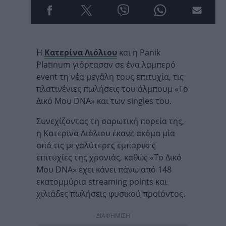
Η
Κατερίνα Λιόλιου
και η Panik
Platinum γιόρτασαν σε ένα λαμπερό
event τη νέα μεγάλη τους επιτυχία, τις
πλατινένιες πωλήσεις του άλμπουμ «Το
Δικό Μου DNA» και των singles του.
Συνεχίζοντας τη σαρωτική πορεία της,
η Κατερίνα Λιόλιου έκανε ακόμα μία
από τις μεγαλύτερες εμπορικές
επιτυχίες της χρονιάς, καθώς «Το Δικό
Μου DNA» έχει κάνει πάνω από 148
εκατομμύρια streaming points και
χιλιάδες πωλήσεις φυσικού προϊόντος.
ΔΙΑΦΗΜΙΣΗ