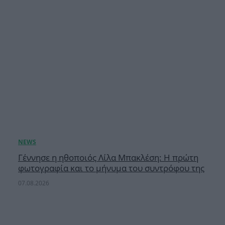
Γέννησε η ηθοποιός Λίλα Μπακλέση: Η πρώτη
φωτογραφία και το μήνυμα του συντρόφου της
07.08.2026