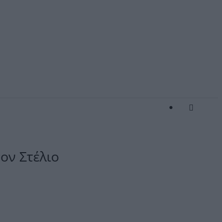
ον Στέλιο