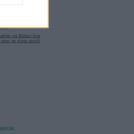
πρέπει να βάλεις ένα
σου, ας είναι αυτό!