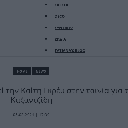
ΣΧΕΣΕΙΣ
DECO
ΣΥΝΤΑΓΕΣ
ΖΩΔΙΑ
TATIANA’S BLOG
ΗΟΜΕ
NEWS
 την Καίτη Γκρέυ στην ταινία για τ
Καζαντζίδη
05.03.2024 | 17:39