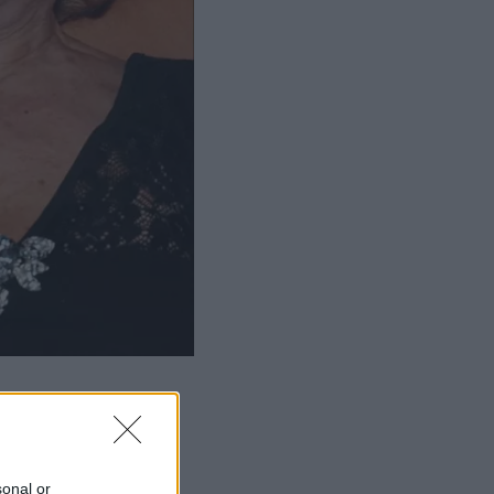
sonal or