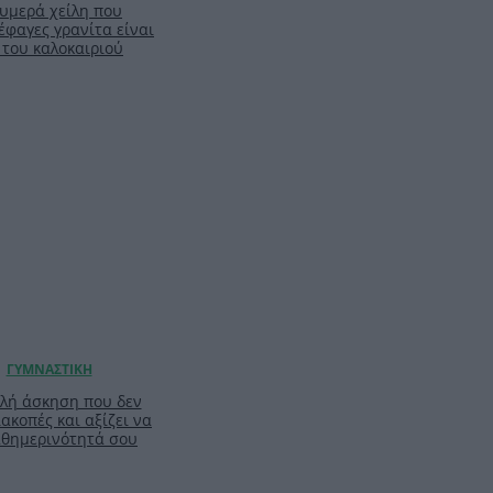
ζουμερά χείλη που
έφαγες γρανίτα είναι
 του καλοκαιριού
απλή άσκηση που δεν
ιακοπές και αξίζει να
καθημερινότητά σου