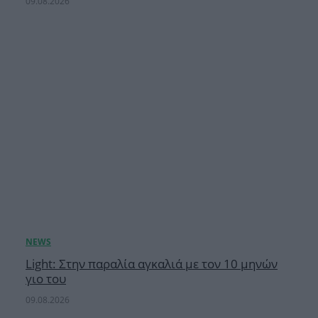
09.08.2026
Light: Στην παραλία αγκαλιά με τον 10 μηνών
γιο του
09.08.2026