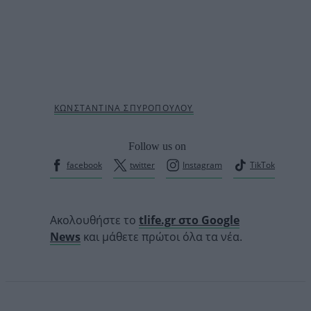
Follow us on
facebook
twitter
Instagram
TikTok
Ακολουθήστε το
tlife.gr στο Google
News
και μάθετε πρώτοι όλα τα νέα.