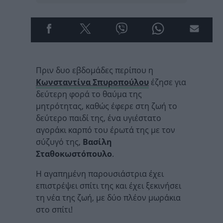
Πριν δυο εβδομάδες περίπου η
Κωνσταντίνα Σπυροπούλου
έζησε για
δεύτερη φορά το θαύμα της
μητρότητας, καθώς έφερε στη ζωή το
δεύτερο παιδί της, ένα υγιέστατο
αγοράκι καρπό του έρωτά της με τον
σύζυγό της,
Βασίλη
Σταθοκωστόπουλο
.
Η αγαπημένη παρουσιάστρια έχει
επιστρέψει σπίτι της και έχει ξεκινήσει
τη νέα της ζωή, με δύο πλέον μωράκια
στο σπίτι!