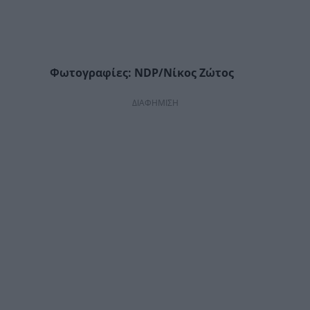
Φωτογραφίες: NDP/Νίκος Ζώτος
ΔΙΑΦΗΜΙΣΗ