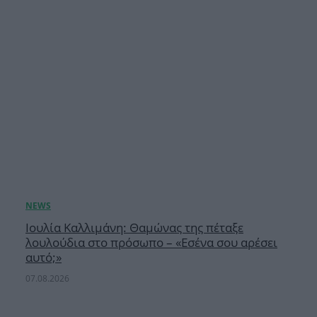
Ιουλία Καλλιμάνη: Θαμώνας της πέταξε
λουλούδια στο πρόσωπο – «Εσένα σου αρέσει
αυτό;»
07.08.2026