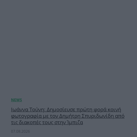
Ιωάννα Τούνη: Δημοσίευσε πρώτη φορά κοινή
φωτογραφία με τον Δημήτρη Σπυριδωνίδη από
τις διακοπές τους στην Ίμπιζα
07.08.2026