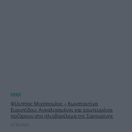
Φίλιππος Μιχόπουλος – Κωνσταντίνα
Ευρυπίδου: Αγκαλιασμένοι και ερωτευμένοι
ποζάρουν στο ηλιοβασίλεμα της Σαντορίνης
07.08.2026