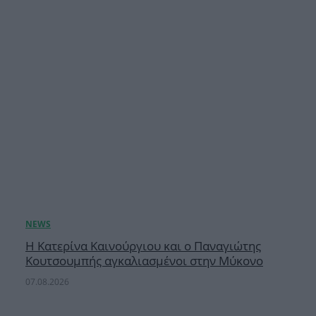
Η Κατερίνα Καινούργιου και ο Παναγιώτης
Κουτσουμπής αγκαλιασμένοι στην Μύκονο
07.08.2026