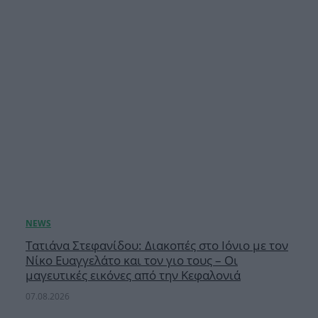
Τατιάνα Στεφανίδου: Διακοπές στο Ιόνιο με τον
Νίκο Ευαγγελάτο και τον γιο τους – Οι
μαγευτικές εικόνες από την Κεφαλονιά
07.08.2026