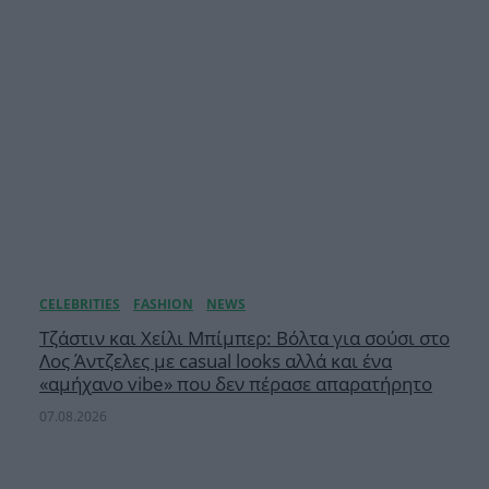
Τζάστιν και Χείλι Μπίμπερ: Βόλτα για σούσι στο
Λος Άντζελες με casual looks αλλά και ένα
«αμήχανο vibe» που δεν πέρασε απαρατήρητο
07.08.2026