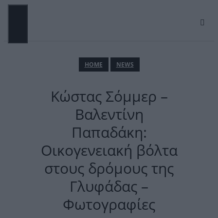
Μετάβαση
σε
περιεχόμενο
ΜΕΝΟΎ
ΗΟΜΕ
NEWS
Κώστας Σόμμερ –
Βαλεντίνη
Παπαδάκη:
Οικογενειακή βόλτα
στους δρόμους της
Γλυφάδας –
Φωτογραφίες