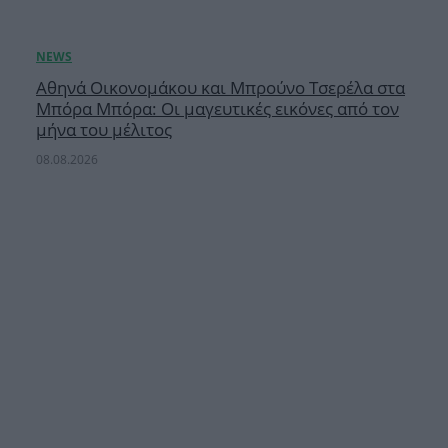
Αθηνά Οικονομάκου και Μπρούνο Τσερέλα στα
Μπόρα Μπόρα: Οι μαγευτικές εικόνες από τον
μήνα του μέλιτος
08.08.2026