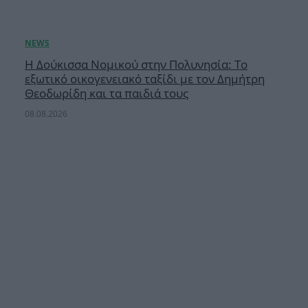
Η Δούκισσα Νομικού στην Πολυνησία: Το
εξωτικό οικογενειακό ταξίδι με τον Δημήτρη
Θεοδωρίδη και τα παιδιά τους
08.08.2026