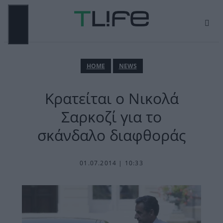
Μετάβαση
σε
περιεχόμενο
ΜΕΝΟΎ
ΗΟΜΕ
NEWS
Κρατείται ο Νικολά
Σαρκοζί για το
σκάνδαλο διαφθοράς
01.07.2014 | 10:33