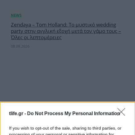
Zendaya – Tom Holland: Το μυστικό wedding
party στην αγγλική εξοχή μετά τον γάμο τους –
Όλες οι λεπτομέρειες
08.08.2026
tlife.gr -
Do Not Process My Personal Information
If you wish to opt-out of the sale, sharing to third parties, or
processing of your personal or sensitive information for