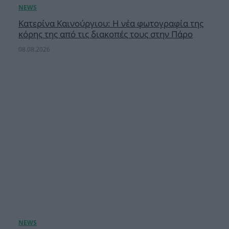
Κατερίνα Καινούργιου: Η νέα φωτογραφία της
κόρης της από τις διακοπές τους στην Πάρο
08.08.2026