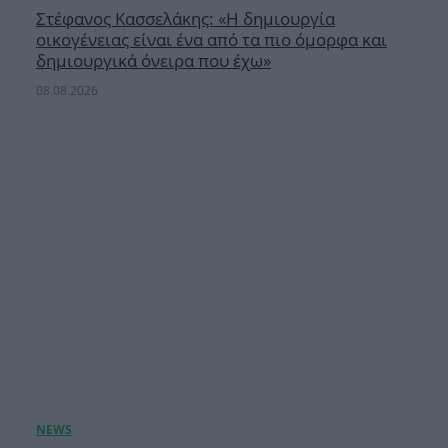
Στέφανος Κασσελάκης: «Η δημιουργία
οικογένειας είναι ένα από τα πιο όμορφα και
δημιουργικά όνειρα που έχω»
08.08.2026