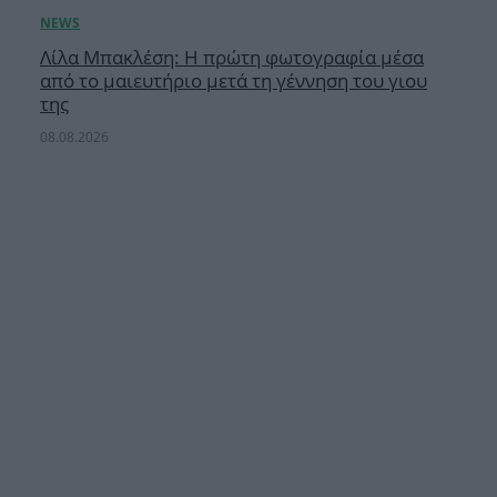
Λίλα Μπακλέση: Η πρώτη φωτογραφία μέσα
από το μαιευτήριο μετά τη γέννηση του γιου
της
08.08.2026