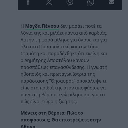
Η
Μάγδα Πένσου
δεν μασάει ποτέ τα
λόγια της και μιλάει πάντα από καρδιάς.
Αυτήν τη φορά μίλησε για όλους και για
όλα στα Παραπολιτικά και την Σάσα
Σταμάτη και παραδέχθηκε ότι εκείνη και
ο Δημήτρης Αποστόλου κάνουν
προσπάθειες επανασύνδεσης. Η γνωστή
ηθοποιός και πρωταγωνίστρια της
παράστασης “Θησαυρός” αποκάλυψε τι
είπε στα παιδιά της όταν αποφάσισε να
πάνε στη Βέροια, ενώ μίλησε και για το
πώς είναι τώρα η ζωή της.
Μένεις στη Βέροια; Πώς το
αποφάσισες; Θα επιστρέψεις στην
Αθήνα;