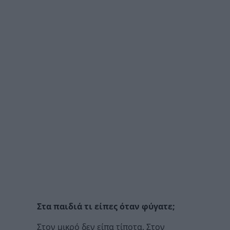
Στα παιδιά τι είπες όταν φύγατε;
Στον μικρό δεν είπα τίποτα. Στον