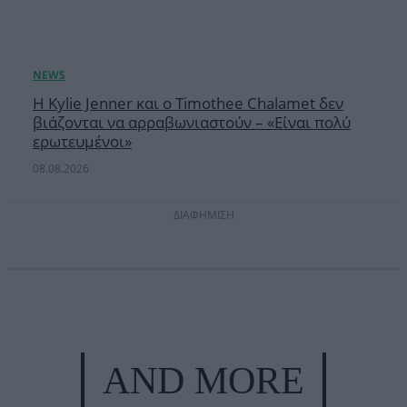
Η Kylie Jenner και ο Timothee Chalamet δεν
βιάζονται να αρραβωνιαστούν – «Είναι πολύ
ερωτευμένοι»
08.08.2026
ΔΙΑΦΗΜΙΣΗ
AND MORE