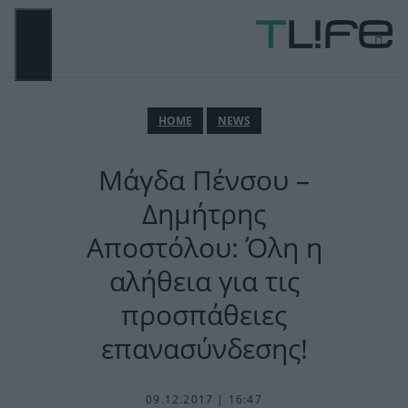
Μετάβαση
σε
περιεχόμενο
ΜΕΝΟΎ
ΗΟΜΕ
NEWS
Μάγδα Πένσου –
Δημήτρης
Αποστόλου: Όλη η
αλήθεια για τις
προσπάθειες
επανασύνδεσης!
09.12.2017 | 16:47