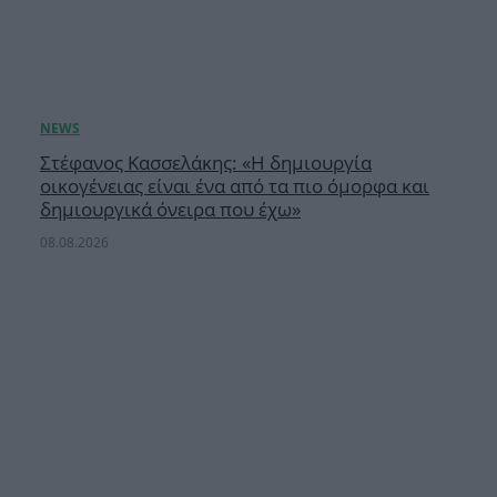
Στέφανος Κασσελάκης: «Η δημιουργία
οικογένειας είναι ένα από τα πιο όμορφα και
δημιουργικά όνειρα που έχω»
08.08.2026