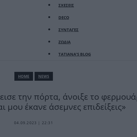
ΣΧΕΣΕΙΣ
DECO
ΣΥΝΤΑΓΕΣ
ΖΩΔΙΑ
TATIANA’S BLOG
ΗΟΜΕ
NEWS
ισε την πόρτα, άνοιξε το φερμουά
ι μου έκανε άσεμνες επιδείξεις»
04.09.2023 | 22:31