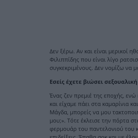
Δεν ξέρω. Αν και είναι μερικοί ηθ
Φιλιππίδης που είναι λίγο ρατσισ
συγκεκριμένους. Δεν νομίζω να μ
Εσείς έχετε βιώσει σεξουαλικ
Ένας ζεν πρεμιέ της εποχής, ενώ
και είχαμε πάει στα καμαρίνια κα
Μάγδα, μπορείς να μου τακτοποι
μου;». Τότε έκλεισε την πόρτα στ
φερμουάρ του παντελονιού του κ
επιδείξεις. Έπαθα σοκ και με έλο