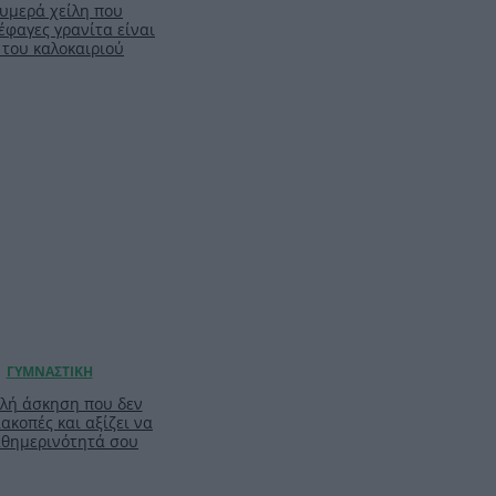
ζουμερά χείλη που
έφαγες γρανίτα είναι
 του καλοκαιριού
απλή άσκηση που δεν
ιακοπές και αξίζει να
καθημερινότητά σου