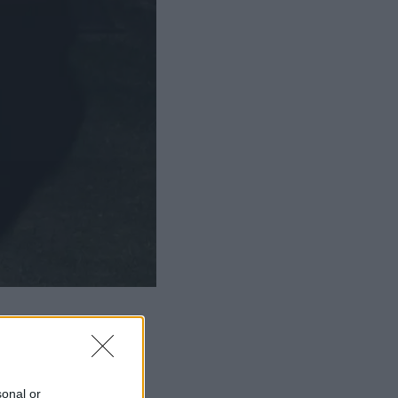
sonal or