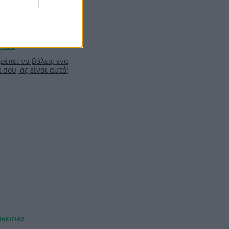
πρέπει να βάλεις ένα
σου, ας είναι αυτό!