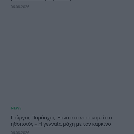
06.08.2026
Γιώργος Παράσχος: Ξανά στο νοσοκομείο ο
ηθοποιός – Η γενναία μάχη με τον καρκίνο
06.08.2026