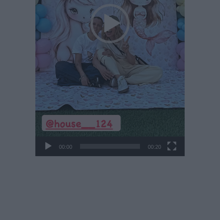
00:00
00:20