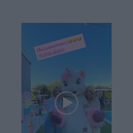
Πρόγραμμα
Αναπαραγωγής
Βίντεο