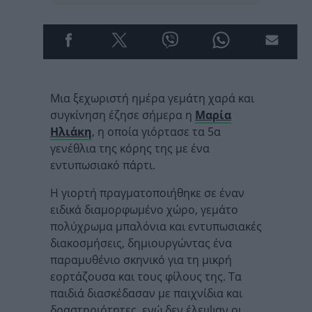
Μια ξεχωριστή ημέρα γεμάτη χαρά και
συγκίνηση έζησε σήμερα η
Μαρία
Ηλιάκη
, η οποία γιόρτασε τα 5α
γενέθλια της κόρης της με ένα
εντυπωσιακό πάρτι.
Η γιορτή πραγματοποιήθηκε σε έναν
ειδικά διαμορφωμένο χώρο, γεμάτο
πολύχρωμα μπαλόνια και εντυπωσιακές
διακοσμήσεις, δημιουργώντας ένα
παραμυθένιο σκηνικό για τη μικρή
εορτάζουσα και τους φίλους της. Τα
παιδιά διασκέδασαν με παιχνίδια και
δραστηριότητες, ενώ δεν έλειψαν οι