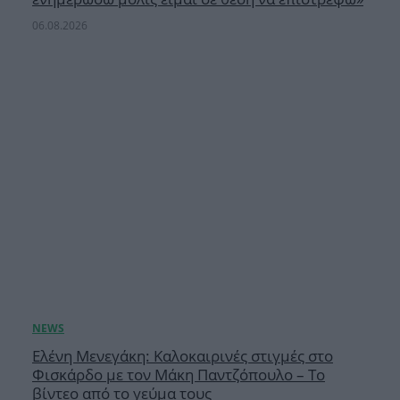
06.08.2026
Ελένη Μενεγάκη: Καλοκαιρινές στιγμές στο
Φισκάρδο με τον Μάκη Παντζόπουλο – Το
βίντεο από το γεύμα τους