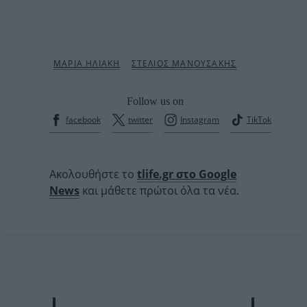
Follow us on
facebook
twitter
Instagram
TikTok
Ακολουθήστε το
tlife.gr στο Google
News
και μάθετε πρώτοι όλα τα νέα.