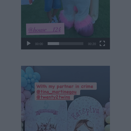
00:00
00:20
Πρόγραμμα
Αναπαραγωγής
Βίντεο