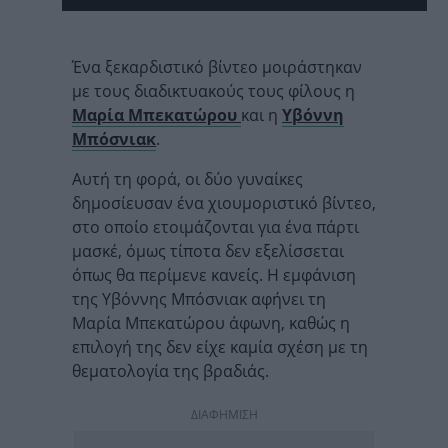
Ένα ξεκαρδιστικό βίντεο μοιράστηκαν
με τους διαδικτυακούς τους φίλους η
Μαρία Μπεκατώρου
και η
Υβόννη
Μπόσνιακ
.
Αυτή τη φορά, οι δύο γυναίκες
δημοσίευσαν ένα χιουμοριστικό βίντεο,
στο οποίο ετοιμάζονται για ένα πάρτι
μασκέ, όμως τίποτα δεν εξελίσσεται
όπως θα περίμενε κανείς. Η εμφάνιση
της Υβόννης Μπόσνιακ αφήνει τη
Μαρία Μπεκατώρου άφωνη, καθώς η
επιλογή της δεν είχε καμία σχέση με τη
θεματολογία της βραδιάς.
ΔΙΑΦΗΜΙΣΗ