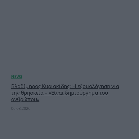
Βλαδίμηρος Κυριακίδης: Η εξομολόγηση για
την θρησκεία – «Είναι δημιούργημα του
ανθρώπου»
06.08.2026