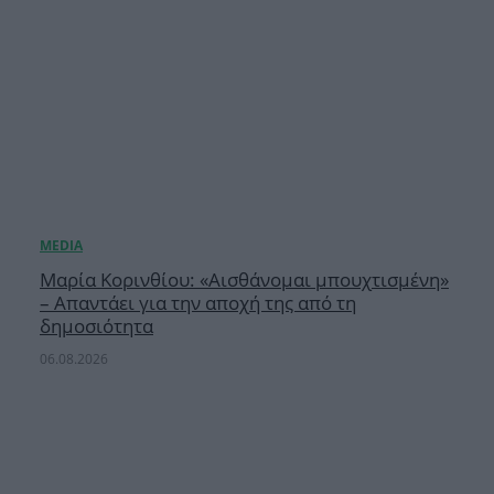
Μαρία Κορινθίου: «Αισθάνομαι μπουχτισμένη»
– Απαντάει για την αποχή της από τη
δημοσιότητα
06.08.2026