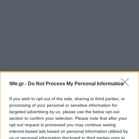
tlife.gr -
Do Not Process My Personal Information
If you wish to opt-out of the sale, sharing to third parties, or
Γαρυφαλλιά Καληφώνη: Από τα Κουφονήσια
processing of your personal or sensitive information for
στην Πάρο για διακοπές, χωρίς τον Χρήστο
targeted advertising by us, please use the below opt-out
Μάστορα – Φωτογραφίες
section to confirm your selection. Please note that after your
06.08.2026
opt-out request is processed you may continue seeing
interest-based ads based on personal information utilized by
us or personal information disclosed to third parties prior to