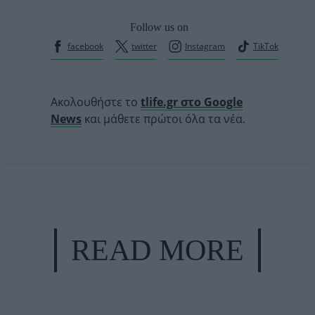
Follow us on
facebook
twitter
Instagram
TikTok
Ακολουθήστε το
tlife.gr στο Google
News
και μάθετε πρώτοι όλα τα νέα.
READ MORE