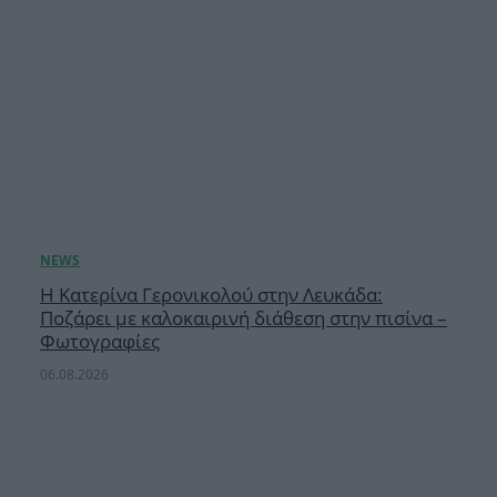
Η Κατερίνα Γερονικολού στην Λευκάδα:
Ποζάρει με καλοκαιρινή διάθεση στην πισίνα –
Φωτογραφίες
06.08.2026