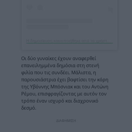
Η δημοσίευση κοινοποιήθηκε από το χρήστη Yvonne Bosnjak (@yvonini)
Οι δύο γυναίκες έχουν αναφερθεί
επανειλημμένα δημόσια στη στενή
φιλία που τις συνδέει. Μάλιστα, η
παρουσιάστρια έχει βαφτίσει την κόρη
της Υβόννης Μπόσνιακ και του Αντώνη
Ρέμου, επισφραγίζοντας με αυτόν τον
τρόπο έναν ισχυρό και διαχρονικό
δεσμό.
ΔΙΑΦΗΜΙΣΗ