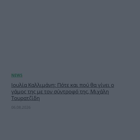
Ιουλία Καλλιμάνη: Πότε και πού θα γίνει ο
γάμος της με τον σύντροφό της, Μιχάλη
Τουρατζίδη
06.08.2026