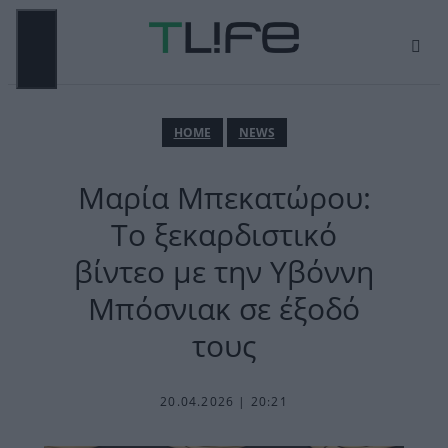
Μετάβαση
σε
περιεχόμενο
ΜΕΝΟΎ
ΗΟΜΕ
NEWS
Μαρία Μπεκατώρου:
Το ξεκαρδιστικό
βίντεο με την Υβόννη
Μπόσνιακ σε έξοδό
τους
20.04.2026 | 20:21