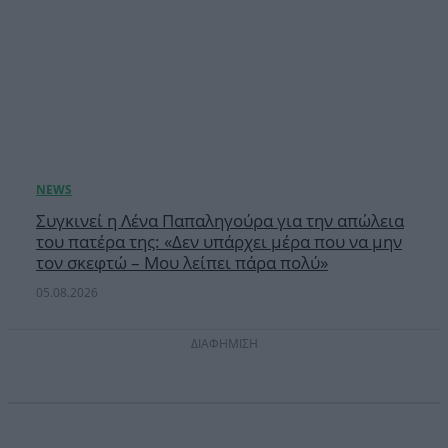
Συγκινεί η Λένα Παπαληγούρα για την απώλεια
του πατέρα της: «Δεν υπάρχει μέρα που να μην
τον σκεφτώ – Μου λείπει πάρα πολύ»
05.08.2026
ΔΙΑΦΗΜΙΣΗ