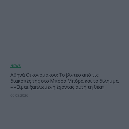
Αθηνά Οικονομάκου: Το βίντεο από τις
διακοπές της στο Μπόρα Μπόρα και το δίλημμα
– «Είμαι ξαπλωμένη έχοντας αυτή τη θέα»
06.08.2026