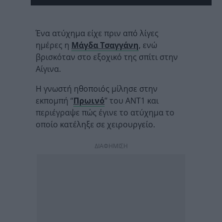
Ένα ατύχημα είχε πριν από λίγες
ημέρες η
Μάγδα Τσαγγάνη
, ενώ
βρισκόταν στο εξοχικό της σπίτι στην
Αίγινα.
Η γνωστή ηθοποιός μίλησε στην
εκπομπή “
Πρωινό
” του ΑΝΤ1 και
περιέγραψε πώς έγινε το ατύχημα το
οποίο κατέληξε σε χειρουργείο.
ΔΙΑΦΗΜΙΣΗ