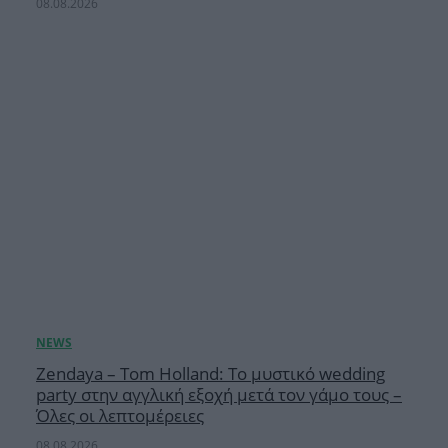
08.08.2026
Zendaya – Tom Holland: Το μυστικό wedding
party στην αγγλική εξοχή μετά τον γάμο τους –
Όλες οι λεπτομέρειες
08.08.2026