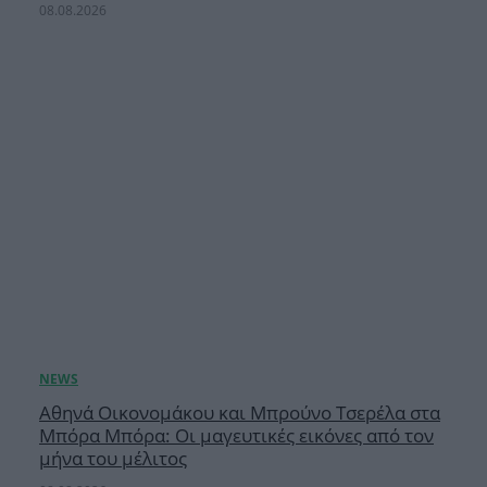
08.08.2026
Αθηνά Οικονομάκου και Μπρούνο Τσερέλα στα
Μπόρα Μπόρα: Οι μαγευτικές εικόνες από τον
μήνα του μέλιτος