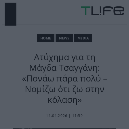
Μετάβαση
σε
περιεχόμενο
ΜΕΝΟΎ
ΗΟΜΕ
NEWS
MEDIA
Ατύχημα για τη
Μάγδα Τσαγγάνη:
«Πονάω πάρα πολύ –
Νομίζω ότι ζω στην
κόλαση»
14.04.2026 | 11:59