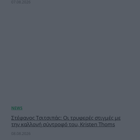
07.08.2026
Στέφανος Τσιτσιπάς: Οι τρυφερές στιγμές με
την καλλονή σύντροφό του, Kristen Thoms
08.08.2026