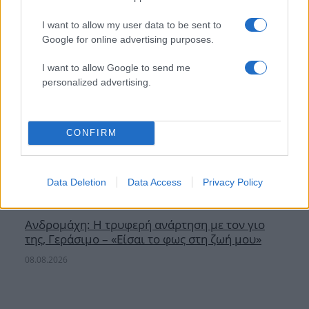
I want to allow my user data to be sent to
Google for online advertising purposes.
I want to allow Google to send me
personalized advertising.
CONFIRM
Data Deletion
Data Access
Privacy Policy
Ανδρομάχη: Η τρυφερή ανάρτηση με τον γιο
της, Γεράσιμο – «Είσαι το φως στη ζωή μου»
08.08.2026