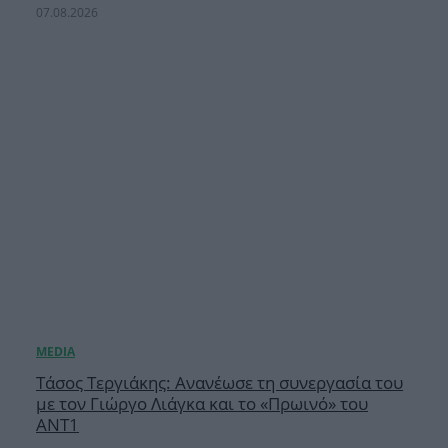
07.08.2026
Τάσος Τεργιάκης: Ανανέωσε τη συνεργασία του
με τον Γιώργο Λιάγκα και το «Πρωινό» του
ΑΝΤ1