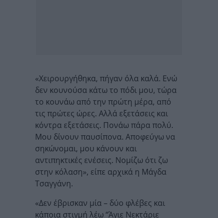
«Χειρουργήθηκα, πήγαν όλα καλά. Ενώ
δεν κουνούσα κάτω το πόδι μου, τώρα
το κουνάω από την πρώτη μέρα, από
τις πρώτες ώρες. Αλλά εξετάσεις και
κόντρα εξετάσεις. Πονάω πάρα πολύ.
Μου δίνουν παυσίπονα. Αποφεύγω να
σηκώνομαι, μου κάνουν και
αντιπηκτικές ενέσεις. Νομίζω ότι ζω
στην κόλαση», είπε αρχικά η Μάγδα
Τσαγγάνη.
«Δεν έβρισκαν μία – δύο φλέβες και
κάποια στιγμή λέω “Άγιε Νεκτάριε