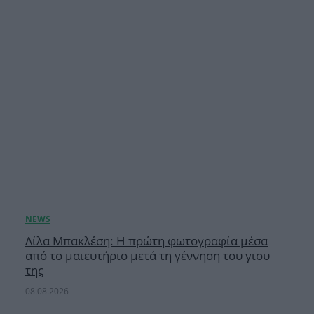
Λίλα Μπακλέση: Η πρώτη φωτογραφία μέσα
από το μαιευτήριο μετά τη γέννηση του γιου
της
08.08.2026