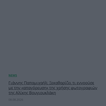
Γιάννης Παπαμιχαήλ: Ξεκαθαρίζει τι εννοούσε
με την «απαγόρευση» της χρήσης φωτογραφιών
της Αλίκης Βουγιουκλάκη
08.08.2026