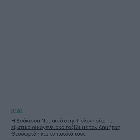
Η Δούκισσα Νομικού στην Πολυνησία: Το
εξωτικό οικογενειακό ταξίδι με τον Δημήτρη
Θεοδωρίδη και τα παιδιά τους