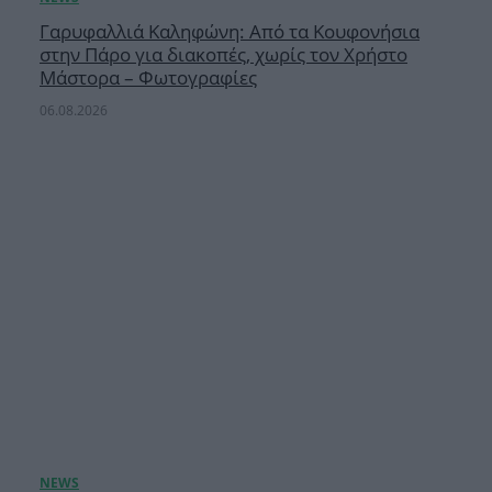
Γαρυφαλλιά Καληφώνη: Από τα Κουφονήσια
στην Πάρο για διακοπές, χωρίς τον Χρήστο
Μάστορα – Φωτογραφίες
06.08.2026