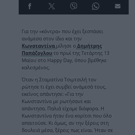
Για την «κόντρα» που έχει ξεσπάσει
ανάμεσα στον ίδιο και την
Κωνσταντίνα
μίλησε ο
Δημήτρης
Παπάζογλου
το πρωί της Τετάρτης 13
Μαϊου στο Happy Day, όπου βρέθηκε
καλεσμένος.
Όταν η Σταματίνα Τσιμτσιλή τον
ρώτησε τι έχει συμβεί ανάμεσά τους,
εκείνος απάντησε: «Για την
Κωνσταντίνα με ρωτήσανε και
απάντησα. Παλιά είχαμε διάφορα. Η
Κωνσταντίνα ήταν ένα κορίτσι που όλο
απαιτούσε. Κι όμως, αν την ξέρεις στη
δουλειά μέσα, ξέρεις πως είναι. Ήταν σε