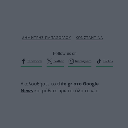
Follow us on
facebook
twitter
Instagram
TikTok
Ακολουθήστε το
tlife.gr στο Google
News
και μάθετε πρώτοι όλα τα νέα.