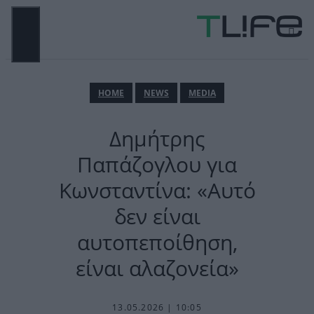
Μετάβαση
σε
περιεχόμενο
ΜΕΝΟΎ
ΗΟΜΕ
NEWS
MEDIA
Δημήτρης
Παπάζογλου για
Κωνσταντίνα: «Αυτό
δεν είναι
αυτοπεποίθηση,
είναι αλαζονεία»
13.05.2026 | 10:05