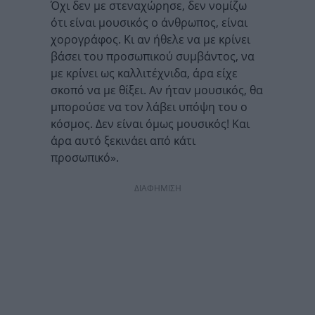
Όχι δεν με στεναχώρησε, δεν νομίζω
ότι είναι μουσικός ο άνθρωπος, είναι
χορογράφος. Κι αν ήθελε να με κρίνει
βάσει του προσωπικού συμβάντος, να
με κρίνει ως καλλιτέχνιδα, άρα είχε
σκοπό να με θίξει. Αν ήταν μουσικός, θα
μπορούσε να τον λάβει υπόψη του ο
κόσμος. Δεν είναι όμως μουσικός! Και
άρα αυτό ξεκινάει από κάτι
προσωπικό».
ΔΙΑΦΗΜΙΣΗ