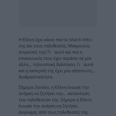
Η Ελένη έχει κάνει πια το πλατό σπίτι
της και τους τηλεθεατές; Μακρινούς
συγγενείς της! Γι ΄αυτό και πια η
επικοινωνία τους έχει περάσει σε μία
άλλη… τηλεοπτική διάσταση. Γι ΄αυτό
και η εκπομπή της έχει μία απίστευτη…
διαδραστικότητα.
Σήμερα ,λοιπόν, η Ελένη ένιωσε την
ανάγκη να ζητήσει την… κατανόηση
των τηλεθεατών της. Σήμερα η Ελένη
ένιωσε την ανάγκη να ζητήσει
συγνώμη, από τους τηλεθεατές της.