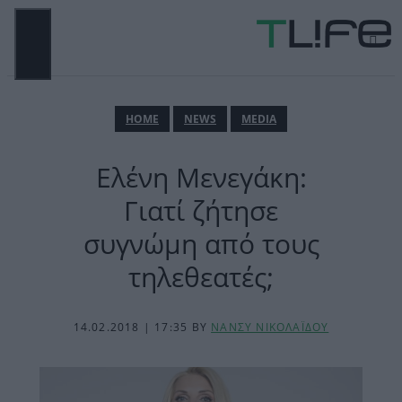
Μετάβαση
σε
περιεχόμενο
ΜΕΝΟΎ
ΗΟΜΕ
NEWS
MEDIA
Ελένη Μενεγάκη:
Γιατί ζήτησε
συγνώμη από τους
τηλεθεατές;
14.02.2018 | 17:35
BY
ΝΑΝΣΥ ΝΙΚΟΛΑΪΔΟΥ