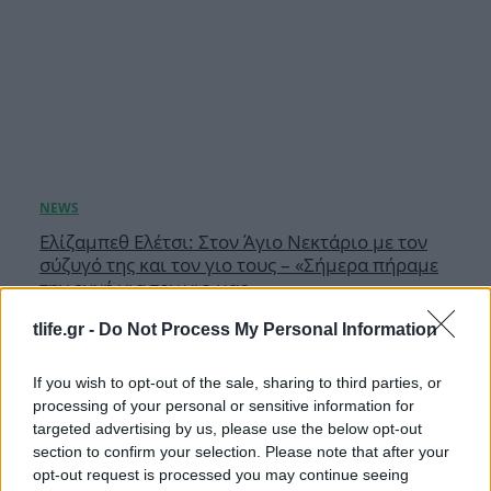
Ελίζαμπεθ Ελέτσι: Στον Άγιο Νεκτάριο με τον
σύζυγό της και τον γιο τους – «Σήμερα πήραμε
την ευχή για τον γιο μας»
08.08.2026
tlife.gr -
Do Not Process My Personal Information
If you wish to opt-out of the sale, sharing to third parties, or
processing of your personal or sensitive information for
targeted advertising by us, please use the below opt-out
section to confirm your selection. Please note that after your
opt-out request is processed you may continue seeing