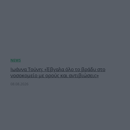
Ιωάννα Τούνη: «Έβγαλα όλο το βράδυ στο
νοσοκομείο με ορούς και αντιβιώσεις»
08.08.2026