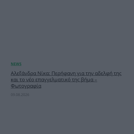
Αλεξάνδρα Νίκα: Περήφανη για την αδελφή της
και το νέο επαγγελματικό της βήμα –
Φωτογραφία
09.08.2026