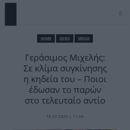
Μετάβαση
σε
περιεχόμενο
ΜΕΝΟΎ
ΗΟΜΕ
NEWS
MEDIA
Γεράσιμος Μιχελής:
Σε κλίμα συγκίνησης
η κηδεία του – Ποιοι
έδωσαν το παρών
στο τελευταίο αντίο
18.07.2025 | 11:34