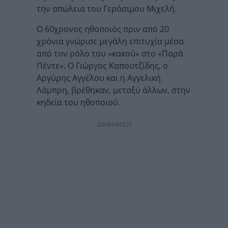
την απώλεια του Γεράσιμου Μιχελή.
Ο 60χρονος ηθοποιός πριν από 20
χρόνια γνώρισε μεγάλη επιτυχία μέσα
από τον ρόλο του «κακού» στο «Παρά
Πέντε». Ο Γιώργος Καπουτζίδης, ο
Αργύρης Αγγέλου και η Αγγελική
Λάμπρη, βρέθηκαν, μεταξύ άλλων, στην
κηδεία του ηθοποιού.
ΔΙΑΦΗΜΙΣΗ