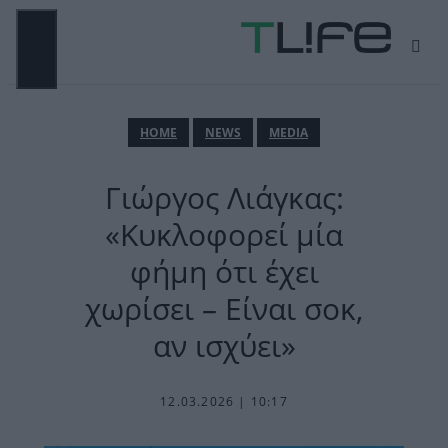
Μετάβαση
σε
περιεχόμενο
ΜΕΝΟΎ
ΗΟΜΕ
NEWS
MEDIA
Γιώργος Λιάγκας:
«Κυκλοφορεί μία
φήμη ότι έχει
χωρίσει – Είναι σοκ,
αν ισχύει»
12.03.2026 | 10:17