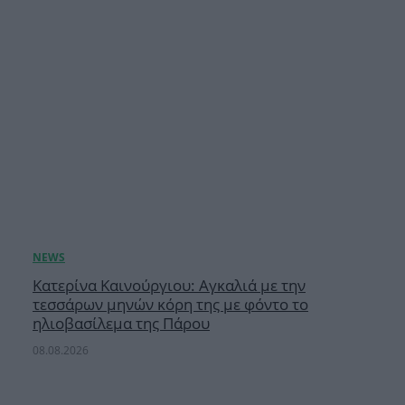
Κατερίνα Καινούργιου: Αγκαλιά με την
τεσσάρων μηνών κόρη της με φόντο το
ηλιοβασίλεμα της Πάρου
08.08.2026