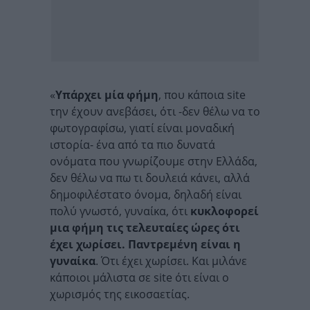
«
Υπάρχει μία φήμη
, που κάποια site
την έχουν ανεβάσει, ότι -δεν θέλω να το
φωτογραφίσω, γιατί είναι μοναδική
ιστορία- ένα από τα πιο δυνατά
ονόματα που γνωρίζουμε στην Ελλάδα,
δεν θέλω να πω τι δουλειά κάνει, αλλά
δημοφιλέστατο όνομα, δηλαδή είναι
πολύ γνωστό, γυναίκα, ότι
κυκλοφορεί
μια φήμη τις τελευταίες ώρες ότι
έχει χωρίσει. Παντρεμένη είναι η
γυναίκα
. Ότι έχει χωρίσει. Και μιλάνε
κάποιοι μάλιστα σε site ότι είναι ο
χωρισμός της εικοσαετίας.