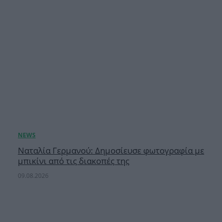
Ναταλία Γερμανού: Δημοσίευσε φωτογραφία με
μπικίνι από τις διακοπές της
09.08.2026