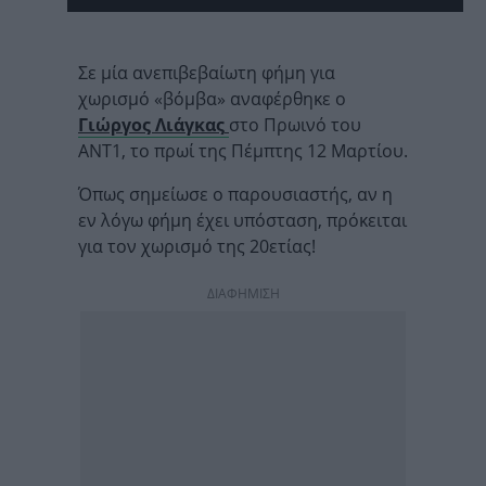
Σε μία ανεπιβεβαίωτη φήμη για
χωρισμό «βόμβα» αναφέρθηκε ο
Γιώργος Λιάγκας
στο Πρωινό του
ΑΝΤ1, το πρωί της Πέμπτης 12 Μαρτίου.
Όπως σημείωσε ο παρουσιαστής, αν η
εν λόγω φήμη έχει υπόσταση, πρόκειται
για τον χωρισμό της 20ετίας!
ΔΙΑΦΗΜΙΣΗ