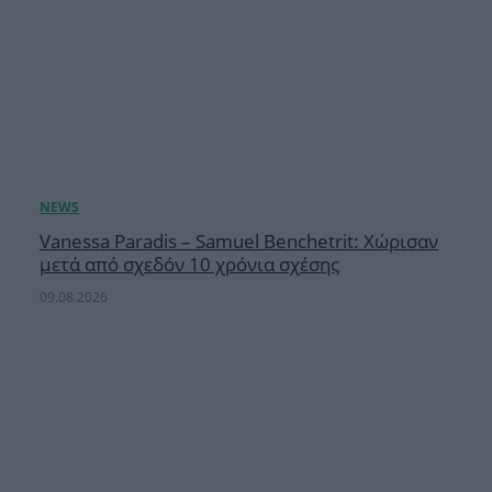
Vanessa Paradis – Samuel Benchetrit: Χώρισαν
μετά από σχεδόν 10 χρόνια σχέσης
09.08.2026