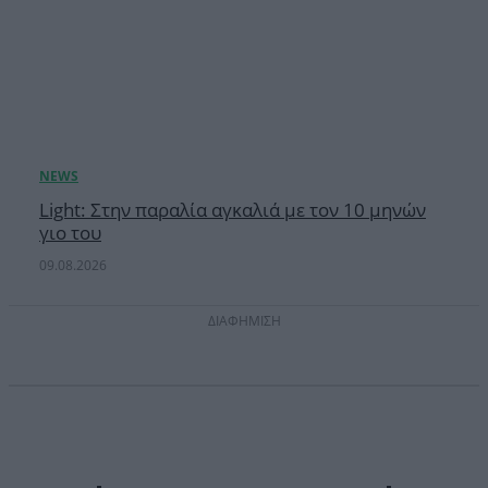
Light: Στην παραλία αγκαλιά με τον 10 μηνών
γιο του
09.08.2026
ΔΙΑΦΗΜΙΣΗ