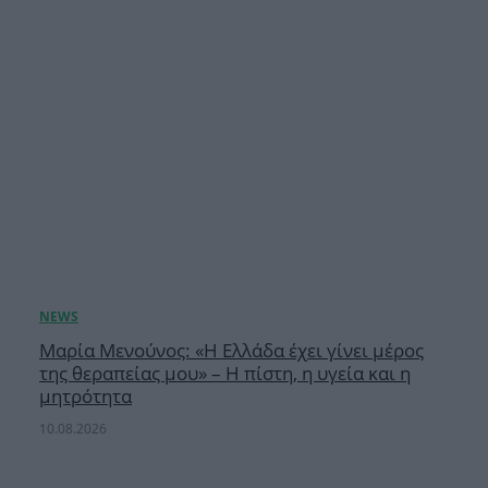
Μαρία Μενούνος: «Η Ελλάδα έχει γίνει μέρος
της θεραπείας μου» – Η πίστη, η υγεία και η
μητρότητα
10.08.2026