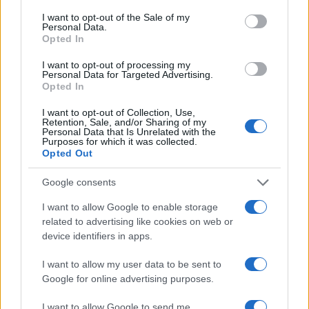
consent section.
I want to opt-out of the Sale of my
Personal Data.
Opted In
I want to opt-out of processing my
Personal Data for Targeted Advertising.
Opted In
I want to opt-out of Collection, Use,
Retention, Sale, and/or Sharing of my
Personal Data that Is Unrelated with the
Purposes for which it was collected.
Opted Out
Η Άριελ Κωνσταντινίδη για τον πρώην σύζυγό
Google consents
της: «Αν ταιριάζαμε, θα ήμασταν ακόμη μαζί –
I want to allow Google to enable storage
Δεν φτάσαμε ποτέ στα δικαστήρια»
related to advertising like cookies on web or
09.08.2026
device identifiers in apps.
I want to allow my user data to be sent to
Google for online advertising purposes.
I want to allow Google to send me