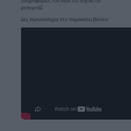
πληροφορίες του λένε ότι ισχύει το
ρεπορτάζ.
Δες περισσότερα στο παρακάτω βίντεο: