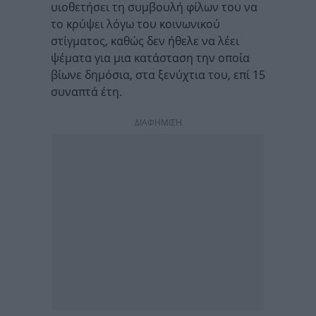
υιοθετήσει τη συμβουλή φίλων του να
το κρύψει λόγω του κοινωνικού
στίγματος, καθώς δεν ήθελε να λέει
ψέματα για μια κατάσταση την οποία
βίωνε δημόσια, στα ξενύχτια του, επί 15
συναπτά έτη.
ΔΙΑΦΗΜΙΣΗ