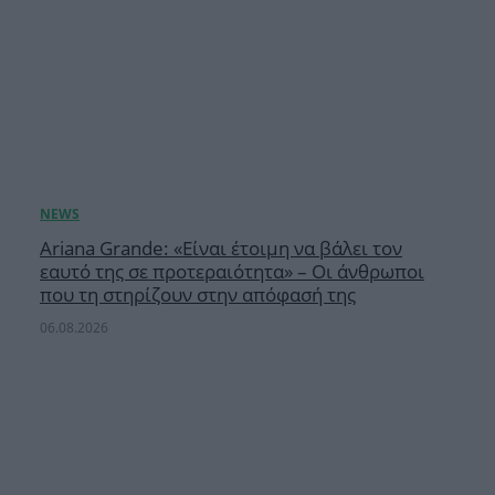
Ariana Grande: «Είναι έτοιμη να βάλει τον
εαυτό της σε προτεραιότητα» – Οι άνθρωποι
που τη στηρίζουν στην απόφασή της
06.08.2026