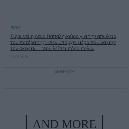
Συγκινεί η Λένα Παπαληγούρα για την απώλεια
του πατέρα της: «Δεν υπάρχει μέρα που να μην
τον σκεφτώ – Μου λείπει πάρα πολύ»
05.08.2026
ΔΙΑΦΗΜΙΣΗ
AND MORE