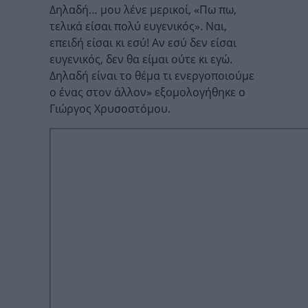
Δηλαδή… μου λένε μερικοί, «Πω πω,
τελικά είσαι πολύ ευγενικός». Ναι,
επειδή είσαι κι εσύ! Αν εσύ δεν είσαι
ευγενικός, δεν θα είμαι ούτε κι εγώ.
Δηλαδή είναι το θέμα τι ενεργοποιούμε
ο ένας στον άλλον» εξομολογήθηκε ο
Γιώργος Χρυσοστόμου.