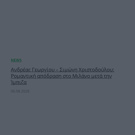
Ανδρέας Γεωργίου – Σιμώνη Χριστοδούλου:
Ρομαντική απόδραση στο Μιλάνο μετά την
Ίμπιζα
06.08.2026