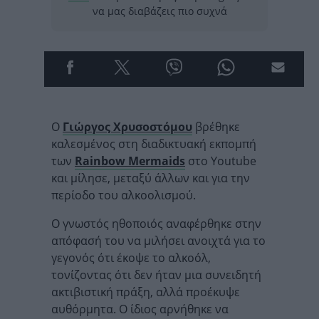
να μας διαβάζεις πιο συχνά
Ο
Γιώργος Χρυσοστόμου
βρέθηκε
καλεσμένος στη διαδικτυακή εκπομπή
των
Rainbow Mermaids
στο Youtube
και μίλησε, μεταξύ άλλων και για την
περίοδο του αλκοολισμού.
Ο γνωστός ηθοποιός αναφέρθηκε στην
απόφασή του να μιλήσει ανοιχτά για το
γεγονός ότι έκοψε το αλκοόλ,
τονίζοντας ότι δεν ήταν μια συνειδητή
ακτιβιστική πράξη, αλλά προέκυψε
αυθόρμητα. Ο ίδιος αρνήθηκε να