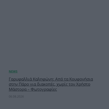
Γαρυφαλλιά Καληφώνη: Από τα Κουφονήσια
στην Πάρο για διακοπές, χωρίς τον Χρήστο
Μάστορα – Φωτογραφίες
06.08.2026