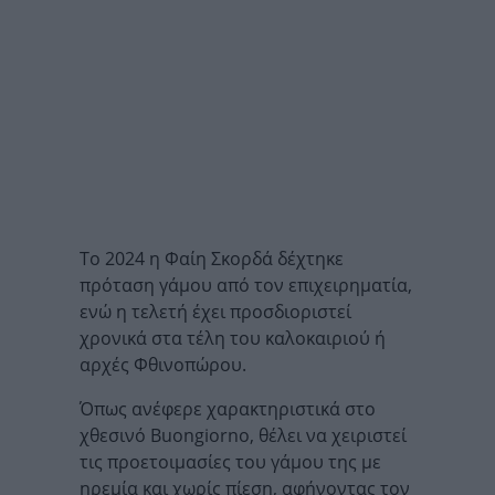
To 2024 η Φαίη Σκορδά δέχτηκε
πρόταση γάμου από τον επιχειρηματία,
ενώ η τελετή έχει προσδιοριστεί
χρονικά στα τέλη του καλοκαιριού ή
αρχές Φθινοπώρου.
Όπως ανέφερε χαρακτηριστικά στο
χθεσινό Buongiorno, θέλει να χειριστεί
τις προετοιμασίες του γάμου της με
ηρεμία και χωρίς πίεση, αφήνοντας τον