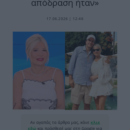
απόδραση ήταν»
17.06.2026 | 12:46
Αν αγαπάς τα άρθρα μας, κάνε
κλικ
εδώ
και πρόσθεσέ μας στη Google για