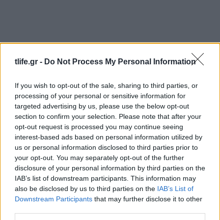
tlife.gr -
Do Not Process My Personal Information
If you wish to opt-out of the sale, sharing to third parties, or
processing of your personal or sensitive information for
targeted advertising by us, please use the below opt-out
section to confirm your selection. Please note that after your
Η Κατερίνα Γερονικολού στην Λευκάδα:
opt-out request is processed you may continue seeing
Ποζάρει με καλοκαιρινή διάθεση στην πισίνα –
interest-based ads based on personal information utilized by
Φωτογραφίες
us or personal information disclosed to third parties prior to
06.08.2026
your opt-out. You may separately opt-out of the further
disclosure of your personal information by third parties on the
IAB’s list of downstream participants. This information may
also be disclosed by us to third parties on the
IAB’s List of
Downstream Participants
that may further disclose it to other
third parties.