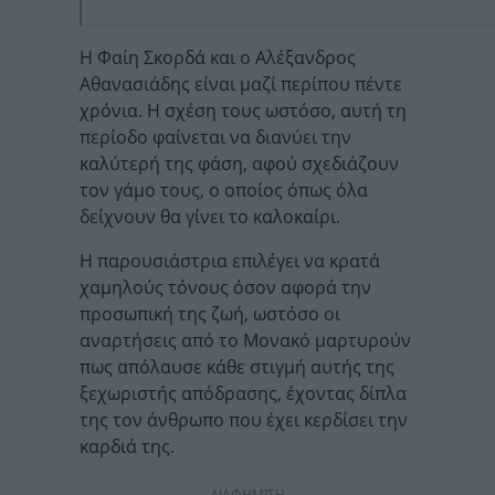
Η Φαίη Σκορδά και ο Αλέξανδρος
Αθανασιάδης είναι μαζί περίπου πέντε
χρόνια. Η σχέση τους ωστόσο, αυτή τη
περίοδο φαίνεται να διανύει την
καλύτερή της φάση, αφού σχεδιάζουν
τον γάμο τους, ο οποίος όπως όλα
δείχνουν θα γίνει το καλοκαίρι.
Η παρουσιάστρια επιλέγει να κρατά
χαμηλούς τόνους όσον αφορά την
προσωπική της ζωή, ωστόσο οι
αναρτήσεις από το Μονακό μαρτυρούν
πως απόλαυσε κάθε στιγμή αυτής της
ξεχωριστής απόδρασης, έχοντας δίπλα
της τον άνθρωπο που έχει κερδίσει την
καρδιά της.
ΔΙΑΦΗΜΙΣΗ