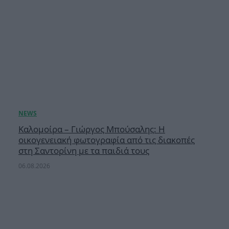
Καλομοίρα – Γιώργος Μπούσαλης: Η
οικογενειακή φωτογραφία από τις διακοπές
στη Σαντορίνη με τα παιδιά τους
06.08.2026