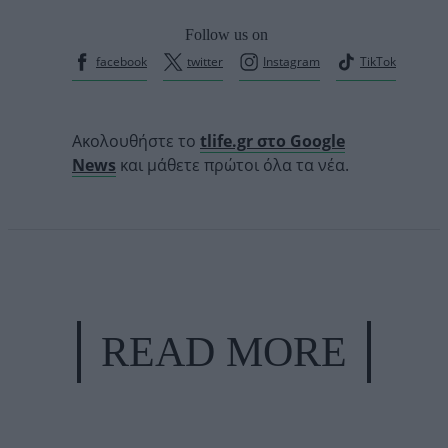
Follow us on
facebook
twitter
Instagram
TikTok
Ακολουθήστε το
tlife.gr στο Google
News
και μάθετε πρώτοι όλα τα νέα.
READ MORE