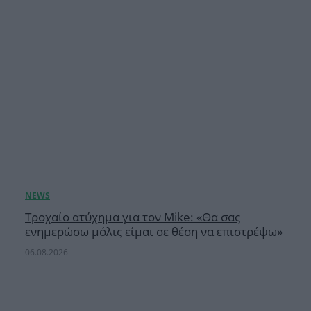
Τροχαίο ατύχημα για τον Mike: «Θα σας
ενημερώσω μόλις είμαι σε θέση να επιστρέψω»
06.08.2026