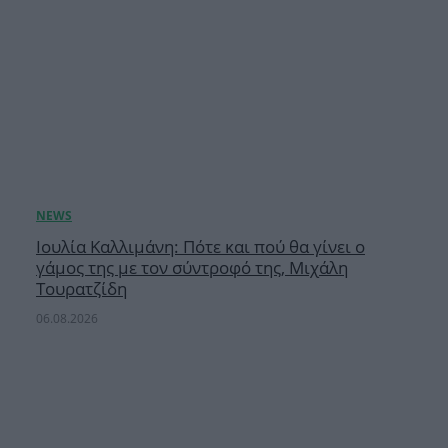
Ιουλία Καλλιμάνη: Πότε και πού θα γίνει ο
γάμος της με τον σύντροφό της, Μιχάλη
Τουρατζίδη
06.08.2026