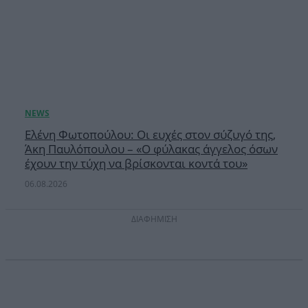
Ελένη Φωτοπούλου: Οι ευχές στον σύζυγό της,
Άκη Παυλόπουλου – «Ο φύλακας άγγελος όσων
έχουν την τύχη να βρίσκονται κοντά του»
06.08.2026
ΔΙΑΦΗΜΙΣΗ