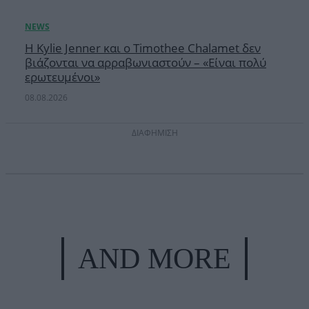
Η Kylie Jenner και ο Timothee Chalamet δεν
βιάζονται να αρραβωνιαστούν – «Είναι πολύ
ερωτευμένοι»
08.08.2026
ΔΙΑΦΗΜΙΣΗ
AND MORE