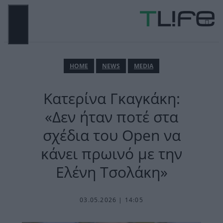
Μετάβαση
σε
περιεχόμενο
ΜΕΝΟΎ
ΗΟΜΕ
NEWS
MEDIA
Κατερίνα Γκαγκάκη:
«Δεν ήταν ποτέ στα
σχέδια του Open να
κάνει πρωινό με την
Ελένη Τσολάκη»
03.05.2026 | 14:05