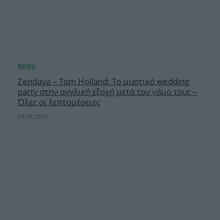
Zendaya – Tom Holland: Το μυστικό wedding
party στην αγγλική εξοχή μετά τον γάμο τους –
Όλες οι λεπτομέρειες
08.08.2026