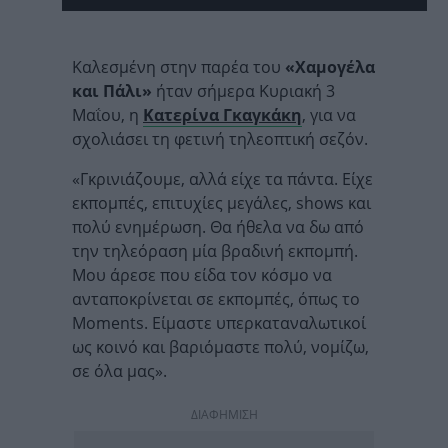
Καλεσμένη στην παρέα του
«Χαμογέλα
και Πάλι»
ήταν σήμερα Κυριακή 3
Μαΐου, η
Κατερίνα Γκαγκάκη
, για να
σχολιάσει τη φετινή τηλεοπτική σεζόν.
«Γκρινιάζουμε, αλλά είχε τα πάντα. Είχε
εκπομπές, επιτυχίες μεγάλες, shows και
πολύ ενημέρωση. Θα ήθελα να δω από
την τηλεόραση μία βραδινή εκπομπή.
Μου άρεσε που είδα τον κόσμο να
ανταποκρίνεται σε εκπομπές, όπως το
Moments. Είμαστε υπερκαταναλωτικοί
ως κοινό και βαριόμαστε πολύ, νομίζω,
σε όλα μας».
ΔΙΑΦΗΜΙΣΗ