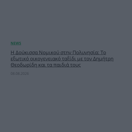
Η Δούκισσα Νομικού στην Πολυνησία: Το
εξωτικό οικογενειακό ταξίδι με τον Δημήτρη
Θεοδωρίδη και τα παιδιά τους
08.08.2026