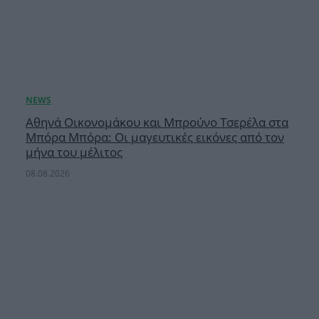
Αθηνά Οικονομάκου και Μπρούνο Τσερέλα στα
Μπόρα Μπόρα: Οι μαγευτικές εικόνες από τον
μήνα του μέλιτος
08.08.2026