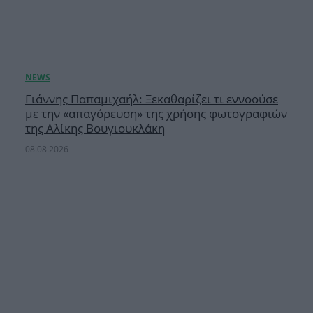
Γιάννης Παπαμιχαήλ: Ξεκαθαρίζει τι εννοούσε
με την «απαγόρευση» της χρήσης φωτογραφιών
της Αλίκης Βουγιουκλάκη
08.08.2026