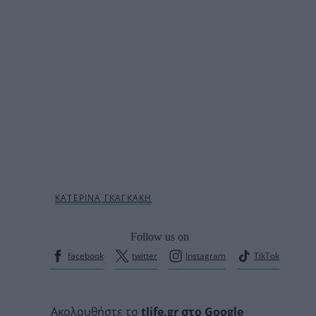
Follow us on
facebook
twitter
Instagram
TikTok
Ακολουθήστε το
tlife.gr στο Google