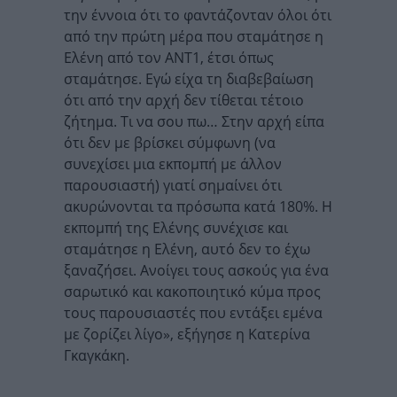
την έννοια ότι το φαντάζονταν όλοι ότι
από την πρώτη μέρα που σταμάτησε η
Ελένη από τον ΑΝΤ1, έτσι όπως
σταμάτησε. Εγώ είχα τη διαβεβαίωση
ότι από την αρχή δεν τίθεται τέτοιο
ζήτημα. Τι να σου πω… Στην αρχή είπα
ότι δεν με βρίσκει σύμφωνη (να
συνεχίσει μια εκπομπή με άλλον
παρουσιαστή) γιατί σημαίνει ότι
ακυρώνονται τα πρόσωπα κατά 180%. Η
εκπομπή της Ελένης συνέχισε και
σταμάτησε η Ελένη, αυτό δεν το έχω
ξαναζήσει. Ανοίγει τους ασκούς για ένα
σαρωτικό και κακοποιητικό κύμα προς
τους παρουσιαστές που εντάξει εμένα
με ζορίζει λίγο», εξήγησε η Κατερίνα
Γκαγκάκη.