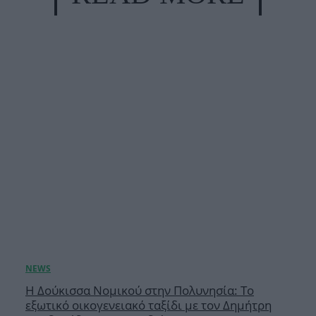
Η Δούκισσα Νομικού στην Πολυνησία: Το
εξωτικό οικογενειακό ταξίδι με τον Δημήτρη