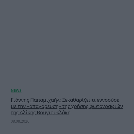
Γιάννης Παπαμιχαήλ: Ξεκαθαρίζει τι εννοούσε
με την «απαγόρευση» της χρήσης φωτογραφιών
της Αλίκης Βουγιουκλάκη
08.08.2026