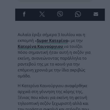
Αυλαία έριξε σήμερα 3 Ιουλίου και η
εκπομπή «
Super Κατερίνα
» με την
Κατερίνα Καινούργιου
να τονίζει
πόσο σημαντική ήταν αυτή η σεζόν για
εκείνη, ανανεώνοντας παράλληλα το
ραντεβού της με το κοινό για την
επόμενη χρονιά με την ίδια ακριβώς
ομάδα.
Η Κατερίνα Καινούργιου αναφέρθηκε
αρχικά στη γέννηση της κόρης της,
Ξένιας που κάνει για εκείνη τη φετινή
τηλεοπτική σεζόν ξεχωριστή αλλά και
την τεράστια αγκαλιά και στήριξη που