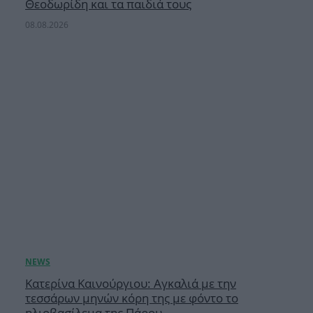
Θεοδωρίδη και τα παιδιά τους
08.08.2026
Κατερίνα Καινούργιου: Αγκαλιά με την
τεσσάρων μηνών κόρη της με φόντο το
ηλιοβασίλεμα της Πάρου