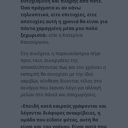
ευτυχισμένη και πλήρης από ποτέ.
Όσα πράγματα κι αν κάνω
τηλεοπτικά, είτε επιτυχίες, είτε
αποτυχίες αυτή η χρονιά θα είναι για
πάντα χαραγμένη μέσα μου πολύ
ξεχωριστά
» είπε η Κατερίνα
Καινούργιου.
Στη συνέχεια, η παρουσιάστρια πήγε
προς τους συνεργάτες της
αποκαλύπτοντας πως και του χρόνου η
εκπομπή θα συνεχίσει με την ίδια
ακριβώς σύνθεση δίνοντας τέλος στα
σενάρια που έκαναν λόγο για αλλαγή
μελών στο πάνελ και αποχωρήσεις.
«
Επειδή κατά καιρούς γράφονται και
λέγονται διάφορες ανακρίβειες, η
ομάδα που είδατε φέτος, αυτή θα
είναι και του χρόνου. Είναι αυτό που