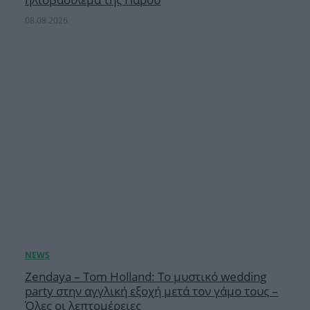
08.08.2026
Zendaya – Tom Holland: Το μυστικό wedding
party στην αγγλική εξοχή μετά τον γάμο τους –
Όλες οι λεπτομέρειες