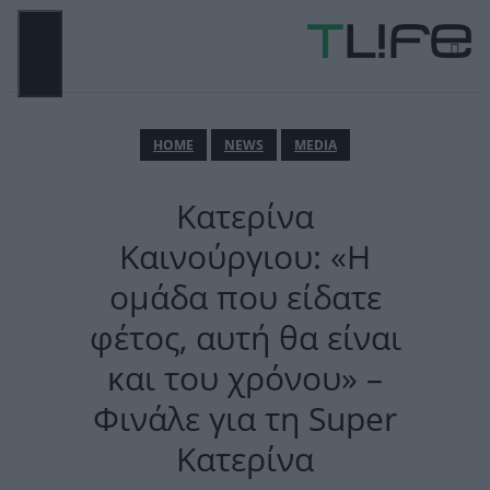
Μετάβαση
σε
περιεχόμενο
ΜΕΝΟΎ
ΗΟΜΕ
NEWS
MEDIA
Κατερίνα
Καινούργιου: «Η
ομάδα που είδατε
φέτος, αυτή θα είναι
και του χρόνου» –
Φινάλε για τη Super
Κατερίνα