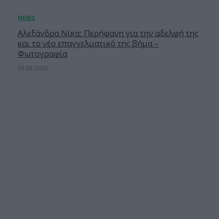
Αλεξάνδρα Νίκα: Περήφανη για την αδελφή της
και το νέο επαγγελματικό της βήμα –
Φωτογραφία
09.08.2026