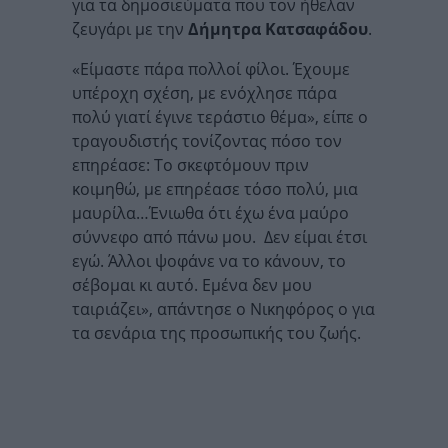
για τα δημοσιεύματα που τον ήθελαν
ζευγάρι με την
Δήμητρα Κατσαφάδου
.
«Είμαστε πάρα πολλοί φίλοι. Έχουμε
υπέροχη σχέση, με ενόχλησε πάρα
πολύ γιατί έγινε τεράστιο θέμα», είπε ο
τραγουδιστής τονίζοντας πόσο τον
επηρέασε:
Το σκεφτόμουν πριν
κοιμηθώ, με επηρέασε τόσο πολύ, μια
μαυρίλα…
Ένιωθα ότι έχω ένα μαύρο
σύννεφο από πάνω μου. Δεν είμαι έτσι
εγώ. Άλλοι ψοφάνε να το κάνουν, το
σέβομαι κι αυτό. Εμένα δεν μου
ταιριάζει», απάντησε ο Νικηφόρος ο για
τα σενάρια της προσωπικής του ζωής.