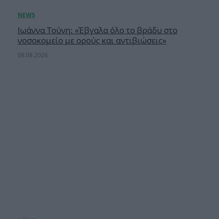
Ιωάννα Τούνη: «Έβγαλα όλο το βράδυ στο
νοσοκομείο με ορούς και αντιβιώσεις»
08.08.2026