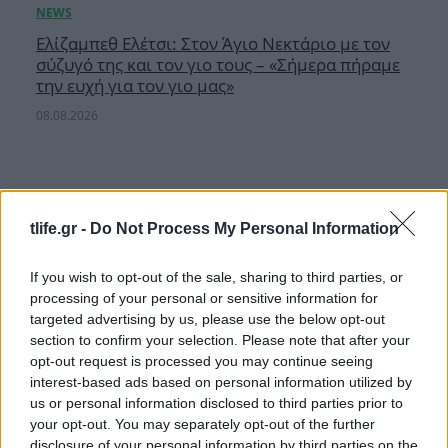
Ελίζαμπεθ Ελέτσι: Στον Άγιο Νεκτάριο με τον
σύζυγό της και τον γιο τους – «Σήμερα πήραμε
την ευχή για τον γιο μας»
08.08.2026
tlife.gr -
Do Not Process My Personal Information
If you wish to opt-out of the sale, sharing to third parties, or
processing of your personal or sensitive information for
targeted advertising by us, please use the below opt-out
section to confirm your selection. Please note that after your
opt-out request is processed you may continue seeing
interest-based ads based on personal information utilized by
us or personal information disclosed to third parties prior to
your opt-out. You may separately opt-out of the further
disclosure of your personal information by third parties on the