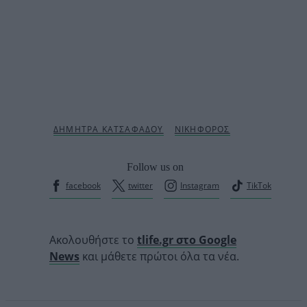
Follow us on
facebook
twitter
Instagram
TikTok
Ακολουθήστε το
tlife.gr στο Google
News
και μάθετε πρώτοι όλα τα νέα.