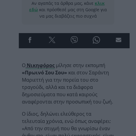
Αν αγαπάς τα άρθρα μας, κάνε
κλικ
εδώ
και πρόσθεσέ μας στη Google για
να μας διαβάζεις πιο συχνά
Ο
Νικηφόρος
μίλησε στην εκπομπή
«Πρωινό Σου Σου»
και στον Σαράντη
Μαριεττή για την πορεία του στο
τραγούδι, αλλά και τα διάφορα
δημοσιεύματα που κατά καιρούς
αναφέρονται στην προσωπική του ζωή.
Ο ίδιος, δηλώνει ελεύθερος τα
τελευταία χρόνια, ενώ όπως αναφέρει:
«Από την στιγμή που θα γνωρίσω έναν
άνθρωπο, είμαι πολύ εκφραστικός, είναι