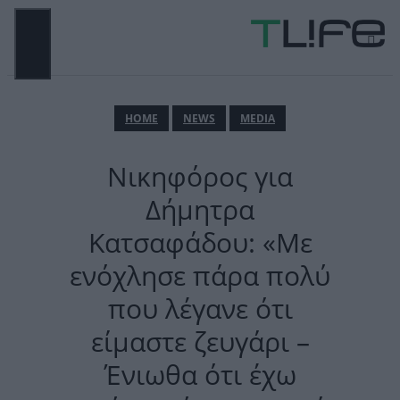
Μετάβαση
σε
περιεχόμενο
ΜΕΝΟΎ
ΗΟΜΕ
NEWS
MEDIA
Νικηφόρος για
Δήμητρα
Κατσαφάδου: «Με
ενόχλησε πάρα πολύ
που λέγανε ότι
είμαστε ζευγάρι –
Ένιωθα ότι έχω