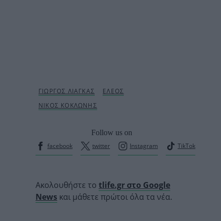
Follow us on
facebook
twitter
Instagram
TikTok
Ακολουθήστε το
tlife.gr στο Google
News
και μάθετε πρώτοι όλα τα νέα.