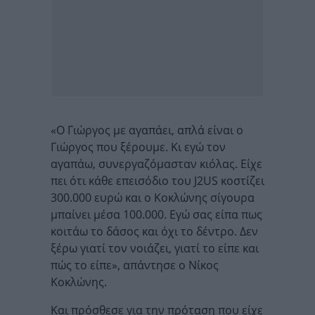
«Ο Γιώργος με αγαπάει, απλά είναι ο
Γιώργος που ξέρουμε. Κι εγώ τον
αγαπάω, συνεργαζόμασταν κιόλας. Είχε
πει ότι κάθε επεισόδιο του J2US κοστίζει
300.000 ευρώ και ο Κοκλώνης σίγουρα
μπαίνει μέσα 100.000. Εγώ σας είπα πως
κοιτάω το δάσος και όχι το δέντρο. Δεν
ξέρω γιατί τον νοιάζει, γιατί το είπε και
πώς το είπε», απάντησε ο Νίκος
Κοκλώνης.
Και πρόσθεσε για την πρόταση που είχε