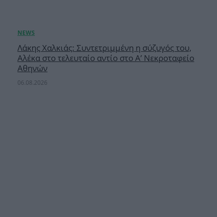
Λάκης Χαλκιάς: Συντετριμμένη η σύζυγός του,
Αλέκα στο τελευταίο αντίο στο Α’ Νεκροταφείο
Αθηνών
06.08.2026