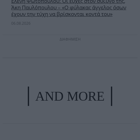
Ελένη Φωτοπούλου: Οι ευχές στον σύζυγό της,
Άκη Παυλόπουλου – «Ο φύλακας άγγελος όσων
έχουν την τύχη να βρίσκονται κοντά του»
06.08.2026
ΔΙΑΦΗΜΙΣΗ
AND MORE