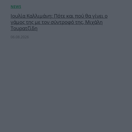
Ιουλία Καλλιμάνη: Πότε και πού θα γίνει ο
γάμος της με τον σύντροφό της, Μιχάλη
Τουρατζίδη
06.08.2026