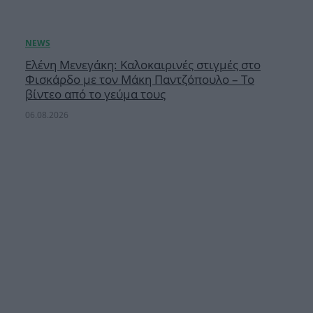
Ελένη Μενεγάκη: Καλοκαιρινές στιγμές στο
Φισκάρδο με τον Μάκη Παντζόπουλο – Το
βίντεο από το γεύμα τους
06.08.2026