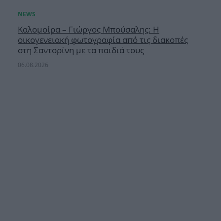
Καλομοίρα – Γιώργος Μπούσαλης: Η
οικογενειακή φωτογραφία από τις διακοπές
στη Σαντορίνη με τα παιδιά τους
06.08.2026