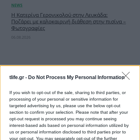
Η Κατερίνα Γερονικολού στην Λευκάδα:
Ποζάρει με καλοκαιρινή διάθεση στην πισίνα –
Φωτογραφίες
06.08.2026
tlife.gr -
Do Not Process My Personal Information
If you wish to opt-out of the sale, sharing to third parties, or
processing of your personal or sensitive information for
targeted advertising by us, please use the below opt-out
section to confirm your selection. Please note that after your
opt-out request is processed you may continue seeing
interest-based ads based on personal information utilized by
us or personal information disclosed to third parties prior to
your opt-out. You may separately opt-out of the further