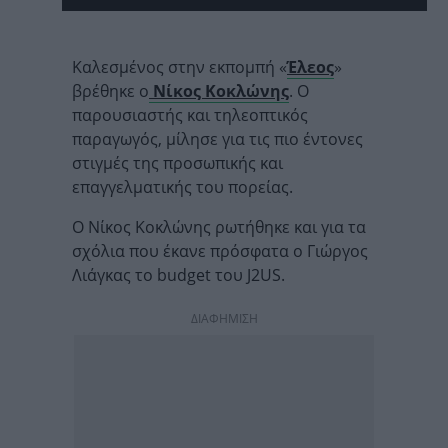
Καλεσμένος στην εκπομπή «
Έλεος
»
βρέθηκε ο
Νίκος Κοκλώνης
. Ο
παρουσιαστής και τηλεοπτικός
παραγωγός, μίλησε για τις πιο έντονες
στιγμές της προσωπικής και
επαγγελματικής του πορείας.
Ο Νίκος Κοκλώνης ρωτήθηκε και για τα
σχόλια που έκανε πρόσφατα ο Γιώργος
Λιάγκας το budget του J2US.
ΔΙΑΦΗΜΙΣΗ