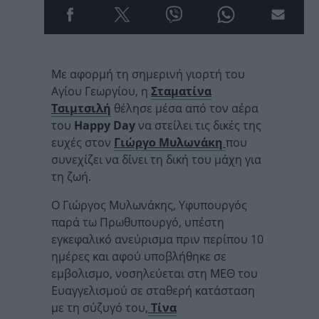
Με αφορμή τη σημερινή γιορτή του
Αγίου Γεωργίου, η
Σταματίνα
Τσιμτσιλή
θέλησε μέσα από τον αέρα
του
Happy Day
να στείλει τις δικές της
ευχές στον
Γιώργο Μυλωνάκη
που
συνεχίζει να δίνει τη δική του μάχη για
τη ζωή.
Ο Γιώργος Μυλωνάκης, Υφυπουργός
παρά τω Πρωθυπουργό, υπέστη
εγκεφαλικό ανεύρισμα πριν περίπου 10
ημέρες και αφού υποβλήθηκε σε
εμβολισμο, νοσηλεύεται στη ΜΕΘ του
Ευαγγελισμού σε σταθερή κατάσταση
με τη σύζυγό του,
Τίνα