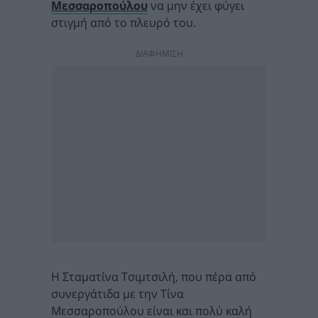
Μεσσαροπούλου
να μην έχει φύγει
στιγμή από το πλευρό του.
ΔΙΑΦΗΜΙΣΗ
Η Σταματίνα Τσιμτσιλή, που πέρα από
συνεργάτιδα με την Τίνα
Μεσσαροπούλου είναι και πολύ καλή