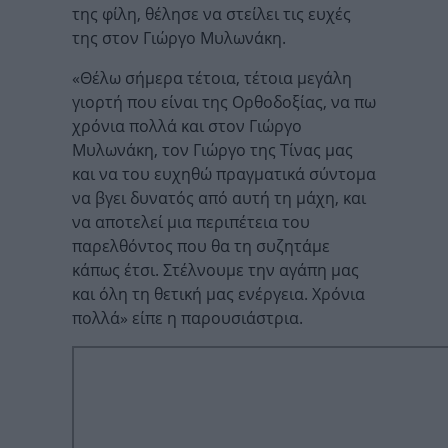
της φίλη, θέλησε να στείλει τις ευχές
της στον Γιώργο Μυλωνάκη.
«Θέλω σήμερα τέτοια, τέτοια μεγάλη
γιορτή που είναι της Ορθοδοξίας, να πω
χρόνια πολλά και στον Γιώργο
Μυλωνάκη, τον Γιώργο της Τίνας μας
και να του ευχηθώ πραγματικά σύντομα
να βγει δυνατός από αυτή τη μάχη, και
να αποτελεί μια περιπέτεια του
παρελθόντος που θα τη συζητάμε
κάπως έτσι. Στέλνουμε την αγάπη μας
και όλη τη θετική μας ενέργεια. Χρόνια
πολλά» είπε η παρουσιάστρια.