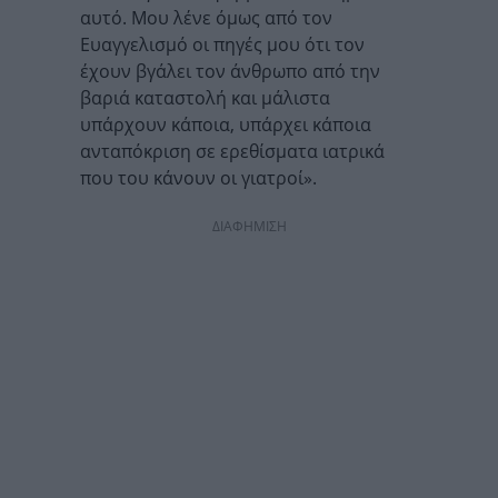
αυτό. Μου λένε όμως από τον
Ευαγγελισμό οι πηγές μου ότι τον
έχουν βγάλει τον άνθρωπο από την
βαριά καταστολή και μάλιστα
υπάρχουν κάποια, υπάρχει κάποια
ανταπόκριση σε ερεθίσματα ιατρικά
που του κάνουν οι γιατροί».
ΔΙΑΦΗΜΙΣΗ