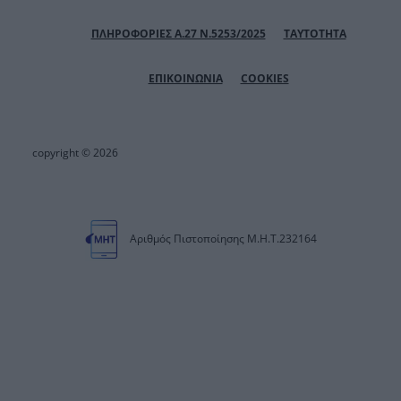
ΠΛΗΡΟΦΟΡΙΕΣ Α.27 Ν.5253/2025
ΤΑΥΤΟΤΗΤΑ
ΕΠΙΚΟΙΝΩΝΙΑ
COOKIES
copyright © 2026
Αριθμός Πιστοποίησης Μ.Η.Τ.232164