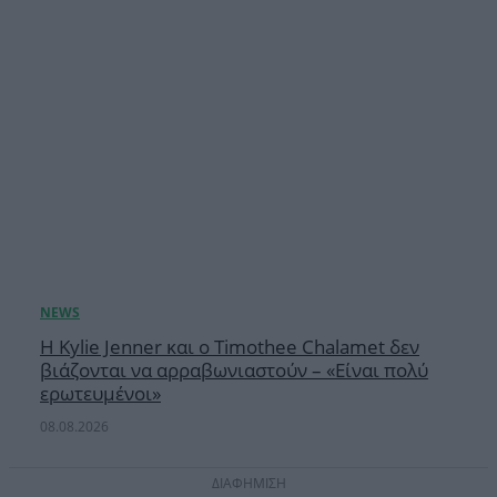
Η Kylie Jenner και ο Timothee Chalamet δεν
βιάζονται να αρραβωνιαστούν – «Είναι πολύ
ερωτευμένοι»
08.08.2026
ΔΙΑΦΗΜΙΣΗ