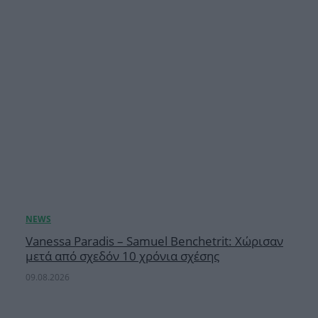
Vanessa Paradis – Samuel Benchetrit: Χώρισαν
μετά από σχεδόν 10 χρόνια σχέσης
09.08.2026