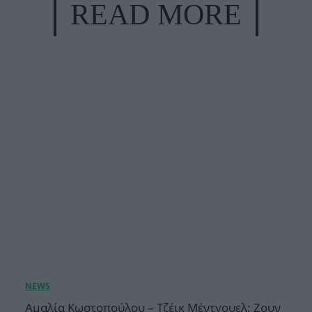
READ MORE
Αμαλία Κωστοπούλου – Τζέικ Μέντγουελ: Ζουν