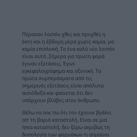
Πέρασαν λοιπόν χθες και προχθές η
έκτη και η έβδομη μέρα χωρίς καμία, μα
καμία επιπλοκή. Το ένα καλό νέο λοιπόν
είναι αυτό. Σήμερα για πρώτη φορά
έγιναν εξετάσεις. Έγινε
εγκεφαλογράφημα και αξονική. Τα
πρώτα συμπεράσματα από τις
σημερινές εξετάσεις είναι απόλυτα
αισιόδοξα και φαίνεται ότι δεν
υπάρχουν βλάβες στον άνθρωπο.
Θέλω να σας πω ότι τον έχουνε βγάλει
απ’ τη βαριά καταστολή. Είναι σε μια
ήπια καταστολή, δεν ξέρω ακριβώς τη
δοσολογία των φαρμάκων τι σημαίνει