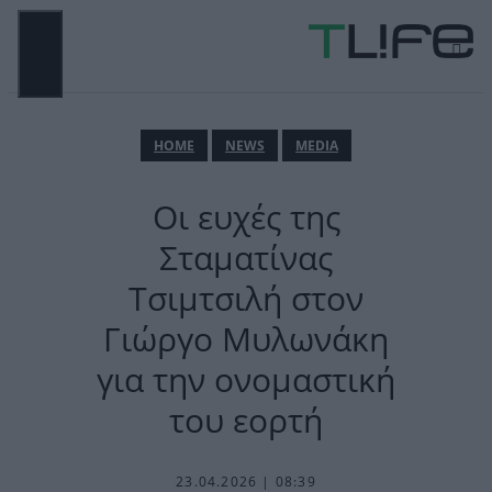
Μετάβαση
σε
περιεχόμενο
ΜΕΝΟΎ
ΗΟΜΕ
NEWS
MEDIA
Οι ευχές της
Σταματίνας
Τσιμτσιλή στον
Γιώργο Μυλωνάκη
για την ονομαστική
του εορτή
23.04.2026 | 08:39