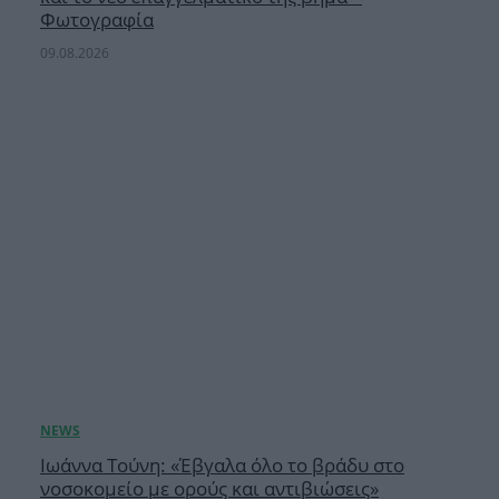
Φωτογραφία
09.08.2026
Ιωάννα Τούνη: «Έβγαλα όλο το βράδυ στο
νοσοκομείο με ορούς και αντιβιώσεις»