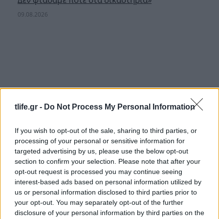
09.08.2026
tlife.gr -
Do Not Process My Personal Information
If you wish to opt-out of the sale, sharing to third parties, or
processing of your personal or sensitive information for
targeted advertising by us, please use the below opt-out
section to confirm your selection. Please note that after your
opt-out request is processed you may continue seeing
interest-based ads based on personal information utilized by
us or personal information disclosed to third parties prior to
Ανδρομάχη: «Κάποιοι άντρες είναι απλά
your opt-out. You may separately opt-out of the further
κατώτεροι των περιστάσεων»
disclosure of your personal information by third parties on the