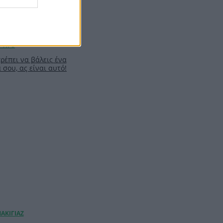
πρέπει να βάλεις ένα
σου, ας είναι αυτό!