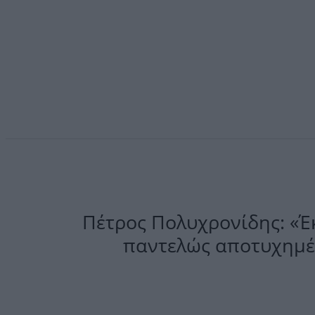
Πέτρος Πολυχρονίδης: «Έκ
παντελώς αποτυχημέν