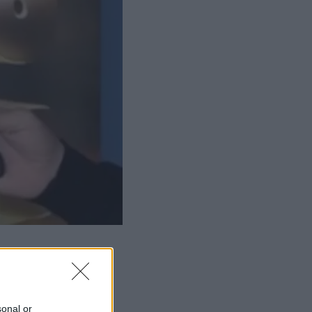
sonal or