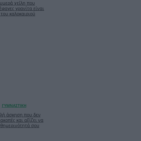
ζουμερά χείλη που
έφαγες γρανίτα είναι
 του καλοκαιριού
απλή άσκηση που δεν
ιακοπές και αξίζει να
καθημερινότητά σου