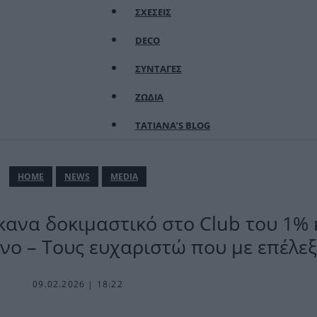
ΣΧΕΣΕΙΣ
DECO
ΣΥΝΤΑΓΕΣ
ΖΩΔΙΑ
TATIANA’S BLOG
ΗΟΜΕ
NEWS
MEDIA
ανα δοκιμαστικό στο Club του 1% 
ο – Τους ευχαριστώ που με επέλε
09.02.2026 | 18:22