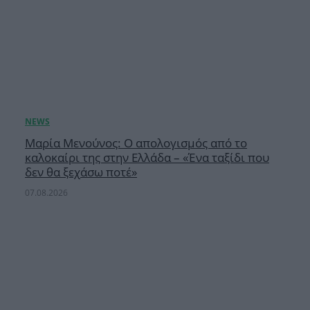
Μαρία Μενούνος: Ο απολογισμός από το
καλοκαίρι της στην Ελλάδα – «Ένα ταξίδι που
δεν θα ξεχάσω ποτέ»
07.08.2026