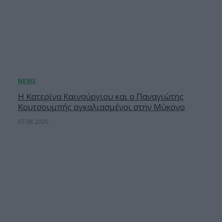
Η Κατερίνα Καινούργιου και ο Παναγιώτης
Κουτσουμπής αγκαλιασμένοι στην Μύκονο
07.08.2026