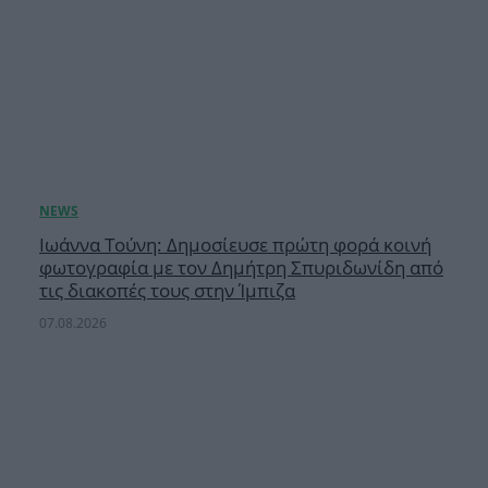
Ιωάννα Τούνη: Δημοσίευσε πρώτη φορά κοινή
φωτογραφία με τον Δημήτρη Σπυριδωνίδη από
τις διακοπές τους στην Ίμπιζα
07.08.2026