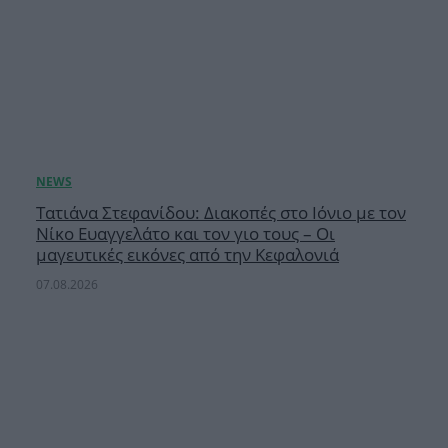
Τατιάνα Στεφανίδου: Διακοπές στο Ιόνιο με τον
Νίκο Ευαγγελάτο και τον γιο τους – Οι
μαγευτικές εικόνες από την Κεφαλονιά
07.08.2026