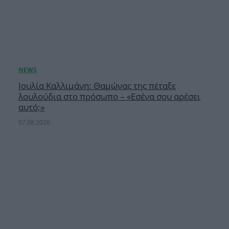
Ιουλία Καλλιμάνη: Θαμώνας της πέταξε
λουλούδια στο πρόσωπο – «Εσένα σου αρέσει
αυτό;»
07.08.2026