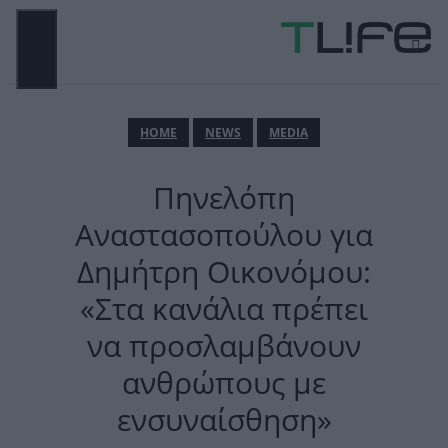
Μετάβαση
σε
περιεχόμενο
ΜΕΝΟΎ
ΗΟΜΕ
NEWS
MEDIA
Πηνελόπη
Αναστασοπούλου για
Δημήτρη Οικονόμου:
«Στα κανάλια πρέπει
να προσλαμβάνουν
ανθρώπους με
ενσυναίσθηση»