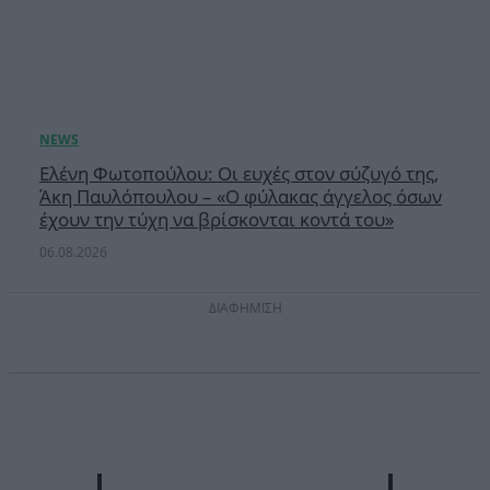
Ελένη Φωτοπούλου: Οι ευχές στον σύζυγό της,
Άκη Παυλόπουλου – «Ο φύλακας άγγελος όσων
έχουν την τύχη να βρίσκονται κοντά του»
06.08.2026
ΔΙΑΦΗΜΙΣΗ