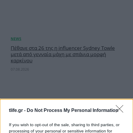
Πέθανε στα 26 της η influencer Sydney Towle
μετά από γενναία μάχη με σπάνια μορφή
καρκίνου
07.08.2026
tlife.gr -
Do Not Process My Personal Information
If you wish to opt-out of the sale, sharing to third parties, or
processing of your personal or sensitive information for