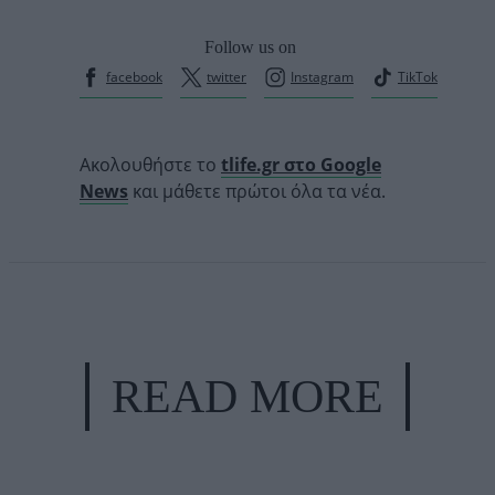
Follow us on
facebook
twitter
Instagram
TikTok
Ακολουθήστε το
tlife.gr στο Google
News
και μάθετε πρώτοι όλα τα νέα.
READ MORE