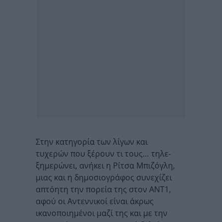
Στην κατηγορία των λίγων και
τυχερών που ξέρουν τι τους… τηλε-
ξημερώνει, ανήκει η Ρίτσα Μπιζόγλη,
μιας και η δημοσιογράφος συνεχίζει
απτόητη την πορεία της στον ΑΝΤ1,
αφού οι Αντεννικοί είναι άκρως
ικανοποιημένοι μαζί της και με την