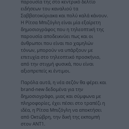
παρουσία της στο κεντρικό δελτίο
ειδήσεων του καναλιού τα
Σαββατοκύριακα και πολύ καλά κάνουν.
Η Ρίτσα Μπιζόγλη είναι μία εξαίρετη
δημοσιογράφος που η τηλεοπτική της
παρουσία αποδεικνύει πως και οι
άνθρωποι που είναι πιο χαμηλών
τόνων, μπορούν να υπάρξουν με
επιτυχία στο τηλεοπτικό προσκήνιο,
από την στιγμή φυσικά, που είναι
αξιοπρεπείς κι έντιμοι.
Παρόλα αυτά, η νέα σεζόν θα φέρει και
brand-new δεδομένα για την
δημοσιογράφο, μιας και σύμφωνα με
πληροφορίες, έχει πέσει στο τραπέζι η
ιδέα, η Ρίτσα Μπιζόγλη να αποκτήσει
από Οκτώβρη, την δική της εκπομπή
στον ΑΝΤ1.