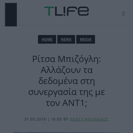
Μετάβαση
σε
περιεχόμενο
ΜΕΝΟΎ
ΗΟΜΕ
NEWS
MEDIA
Ρίτσα Μπιζόγλη:
Αλλάζουν τα
δεδομένα στη
συνεργασία της με
τον ΑΝΤ1;
31.05.2018 | 16:05
BY
ΝΑΝΣΥ ΝΙΚΟΛΑΪΔΟΥ