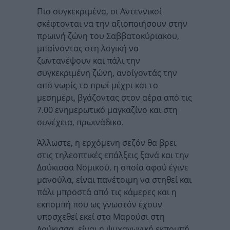
Πιο συγκεκριμένα, οι Αντεννικοί
σκέφτονται να την αξιοποιήσουν στην
πρωινή ζώνη του Σαββατοκύριακου,
μπαίνοντας στη λογική να
ζωντανέψουν και πάλι την
συγκεκριμένη ζώνη, ανοίγοντάς την
από νωρίς το πρωί μέχρι και το
μεσημέρι, βγάζοντας στον αέρα από τις
7.00 ενημερωτικό μαγκαζίνο και στη
συνέχεια, πρωινάδικο.
Άλλωστε, η ερχόμενη σεζόν θα βρει
στις τηλεοπτικές επάλξεις ξανά και την
Δούκισσα Νομικού, η οποία αφού έγινε
μανούλα, είναι πανέτοιμη να στηθεί και
πάλι μπροστά από τις κάμερες και η
εκπομπή που ως γνωστόν έχουν
υποσχεθεί εκεί στο Μαρούσι στη
Δούκισσα, είναι η ψυχαγωγική εκπομπή