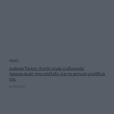
Ιωάννα Τούνη: Αυτός είναι ο εξωτικός
προορισμός που επέλεξε για τα φετινά γενέθλιά
της
09.08.2026