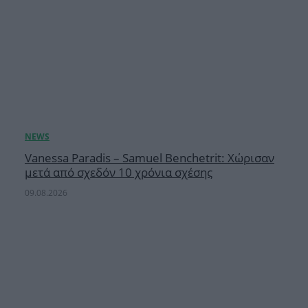
Vanessa Paradis – Samuel Benchetrit: Χώρισαν
μετά από σχεδόν 10 χρόνια σχέσης
09.08.2026