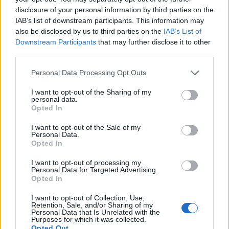
disclosure of your personal information by third parties on the
IAB’s list of downstream participants. This information may
also be disclosed by us to third parties on the
IAB’s List of
Downstream Participants
that may further disclose it to other
third parties.
Please note that this website/app uses one or more Google
Personal Data Processing Opt Outs
services and may gather and store information including but
not limited to your visit or usage behaviour. You may click to
I want to opt-out of the Sharing of my
personal data.
grant or deny consent to Google and its third-party tags to
Opted In
use your data for below specified purposes in below Google
consent section.
I want to opt-out of the Sale of my
Personal Data.
Opted In
Μέγκαν Μαρκλ – Πρίγκιπας Harry:
I want to opt-out of processing my
Personal Data for Targeted Advertising.
Χαμογελαστοί στη νέα τους selfie από
Opted In
φιλανθρωπική εκδήλωση στον Καναδά
I want to opt-out of Collection, Use,
09.08.2026
Retention, Sale, and/or Sharing of my
Personal Data that Is Unrelated with the
Purposes for which it was collected.
Opted Out