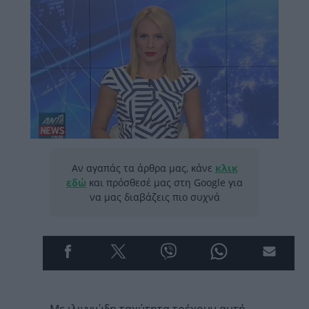
Αν αγαπάς τα άρθρα μας, κάνε
κλικ
εδώ
και πρόσθεσέ μας στη Google για
να μας διαβάζεις πιο συχνά
Με ιλιγγιώδη ταχύτητα τρέχουν αυτή