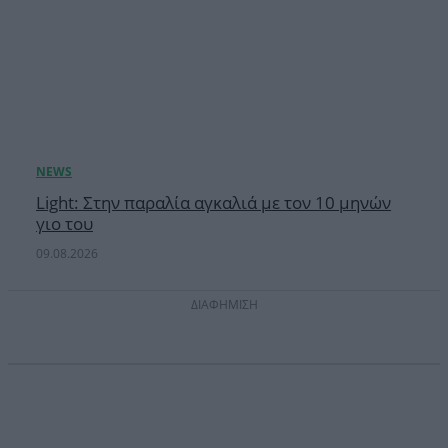
Light: Στην παραλία αγκαλιά με τον 10 μηνών
γιο του
09.08.2026
ΔΙΑΦΗΜΙΣΗ