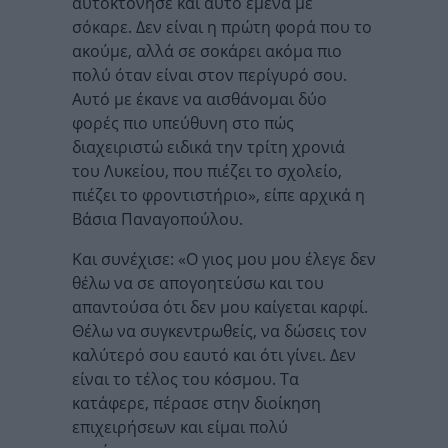
αυτοκτόνησε και αυτό εμένα με
σόκαρε. Δεν είναι η πρώτη φορά που το
ακούμε, αλλά σε σοκάρει ακόμα πιο
πολύ όταν είναι στον περίγυρό σου.
Αυτό με έκανε να αισθάνομαι δύο
φορές πιο υπεύθυνη στο πώς
διαχειριστώ ειδικά την τρίτη χρονιά
του Λυκείου, που πιέζει το σχολείο,
πιέζει το φροντιστήριο», είπε αρχικά η
Βάσια Παναγοπούλου.
Και συνέχισε: «Ο γιος μου μου έλεγε δεν
θέλω να σε απογοητεύσω και του
απαντούσα ότι δεν μου καίγεται καρφί.
Θέλω να συγκεντρωθείς, να δώσεις τον
καλύτερό σου εαυτό και ότι γίνει. Δεν
είναι το τέλος του κόσμου. Τα
κατάφερε, πέρασε στην διοίκηση
επιχειρήσεων και είμαι πολύ