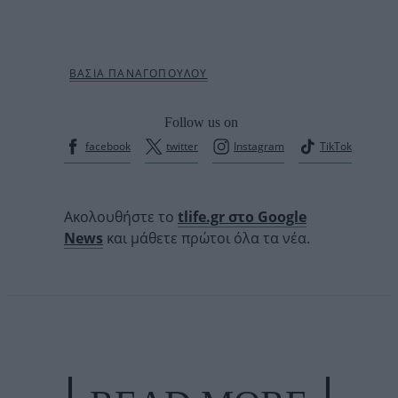
Follow us on
facebook
twitter
Instagram
TikTok
Ακολουθήστε το
tlife.gr στο Google
News
και μάθετε πρώτοι όλα τα νέα.