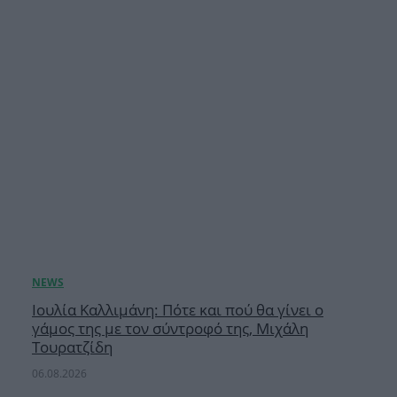
Ιουλία Καλλιμάνη: Πότε και πού θα γίνει ο
γάμος της με τον σύντροφό της, Μιχάλη
Τουρατζίδη
06.08.2026