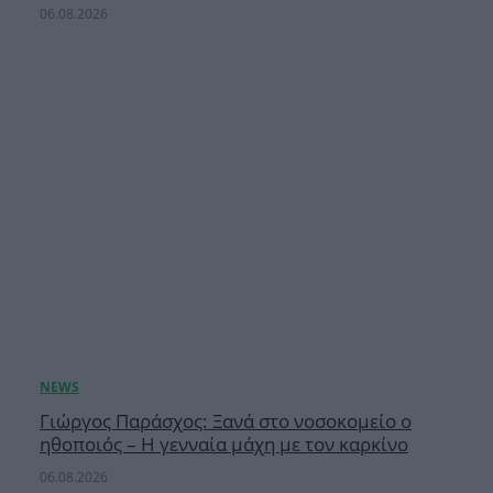
06.08.2026
Γιώργος Παράσχος: Ξανά στο νοσοκομείο ο
ηθοποιός – Η γενναία μάχη με τον καρκίνο
06.08.2026