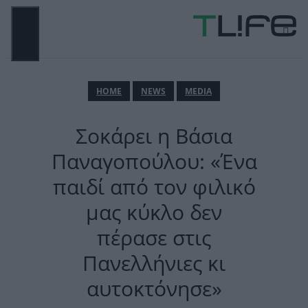
Μετάβαση
σε
περιεχόμενο
ΜΕΝΟΎ
ΗΟΜΕ
NEWS
MEDIA
Σοκάρει η Βάσια
Παναγοπούλου: «Ένα
παιδί από τον φιλικό
μας κύκλο δεν
πέρασε στις
Πανελλήνιες κι
αυτοκτόνησε»