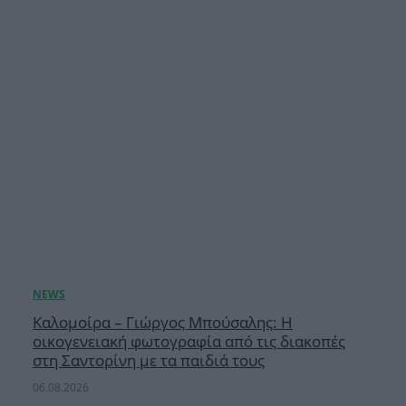
Καλομοίρα – Γιώργος Μπούσαλης: Η
οικογενειακή φωτογραφία από τις διακοπές
στη Σαντορίνη με τα παιδιά τους
06.08.2026