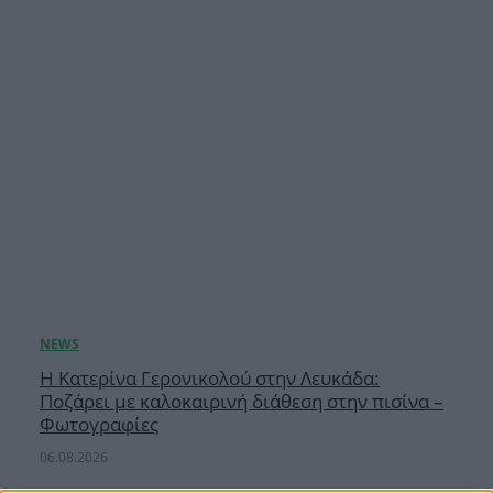
Η Κατερίνα Γερονικολού στην Λευκάδα:
Ποζάρει με καλοκαιρινή διάθεση στην πισίνα –
Φωτογραφίες
06.08.2026