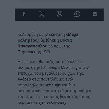
Καλεσμένη στην εκπομπή «
Mega
Καλημέρα
» βρέθηκε η
Βάσια
Παναγοπούλου
το πρωί της
Παρασκευής 15/9.
Η γνωστή ηθοποιός, μεταξύ άλλων,
μίλησε στην Ελεονώρα Μελέτη για την
επιτυχία του μεγαλύτερου γιου της,
Ανδρέα στις πανελλήνιες, ενώ
παράλληλα αποκάλυψε και ένα
σοκαριστικό περιστατικό με συμμαθητή
του γιου της, ο οποίος δεν κατάφερε να
περάσει στις πανελλήνιες.