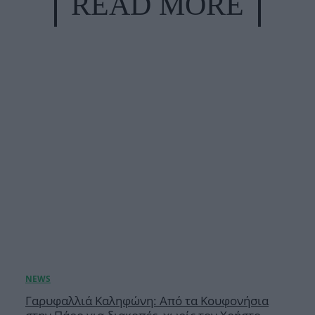
READ MORE
Γαρυφαλλιά Καληφώνη: Από τα Κουφονήσια