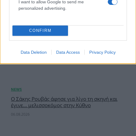
I want to allow Google to send me
personalized advertising.
CONFIRM
Data Deletion
Data Access
Privacy Policy
Ο Σάκης Ρουβάς άφησε για λίγο τη σκηνή και
έγινε… μελισσοκόμος στην Κύθνο
06.08.2026