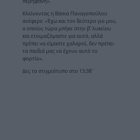
περήφανη».
Κλείνοντας η Βάσια Παναγοπούλου
ανέφερε: «Έχω και τον δεύτερο γιο μου,
ο οποίος τώρα μπήκε στην β’ λυκείου
και ετοιμαζόμαστε για αυτό, αλλά
πρέπει να είμαστε χαλαροί, δεν πρέπει
τα παιδιά μας να έχουν αυτό το
φορτίο».
Δες το στιγμιότυπο στο 13:38′