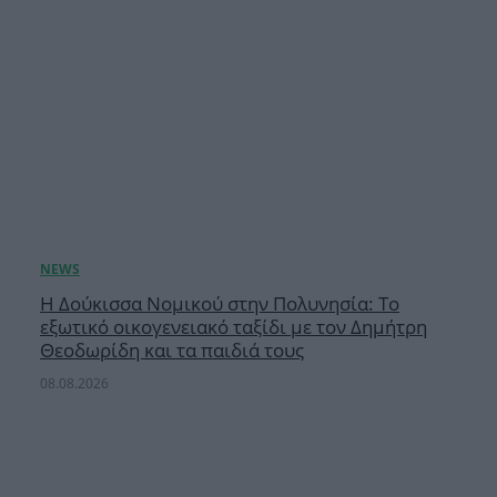
Η Δούκισσα Νομικού στην Πολυνησία: Το
εξωτικό οικογενειακό ταξίδι με τον Δημήτρη
Θεοδωρίδη και τα παιδιά τους
08.08.2026