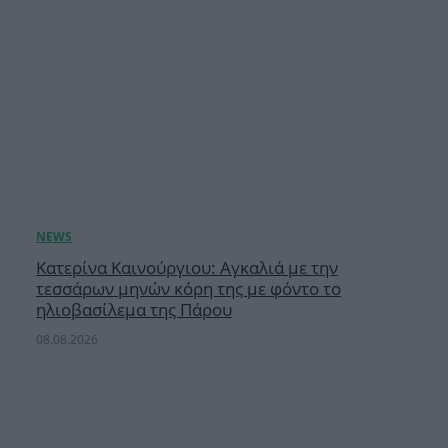
Κατερίνα Καινούργιου: Αγκαλιά με την
τεσσάρων μηνών κόρη της με φόντο το
ηλιοβασίλεμα της Πάρου
08.08.2026