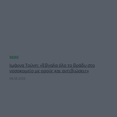
Ιωάννα Τούνη: «Έβγαλα όλο το βράδυ στο
νοσοκομείο με ορούς και αντιβιώσεις»
08.08.2026