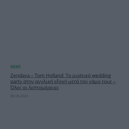
Zendaya – Tom Holland: Το μυστικό wedding
party στην αγγλική εξοχή μετά τον γάμο τους –
Όλες οι λεπτομέρειες
08.08.2026