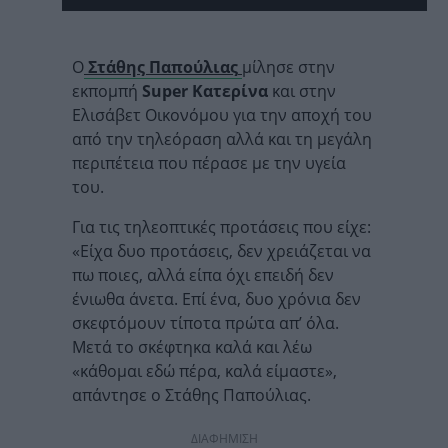
Ο
Στάθης Παπούλιας
μίλησε στην
εκπομπή
Super Κατερίνα
και στην
Ελισάβετ Οικονόμου για την αποχή του
από την τηλεόραση αλλά και τη μεγάλη
περιπέτεια που πέρασε με την υγεία
του.
Για τις τηλεοπτικές προτάσεις που είχε:
«Είχα δυο προτάσεις, δεν χρειάζεται να
πω ποιες, αλλά είπα όχι επειδή δεν
ένιωθα άνετα. Επί ένα, δυο χρόνια δεν
σκεφτόμουν τίποτα πρώτα απ’ όλα.
Μετά το σκέφτηκα καλά και λέω
«κάθομαι εδώ πέρα, καλά είμαστε»,
απάντησε ο Στάθης Παπούλιας.
ΔΙΑΦΗΜΙΣΗ