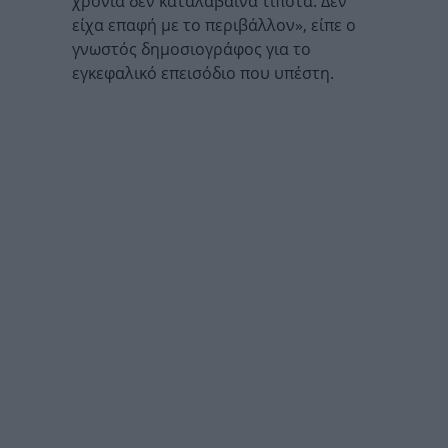
χρόνια δεν καταλάβαινα τίποτα. Δεν
είχα επαφή με το περιβάλλον», είπε ο
γνωστός δημοσιογράφος για το
εγκεφαλικό επεισόδιο που υπέστη.