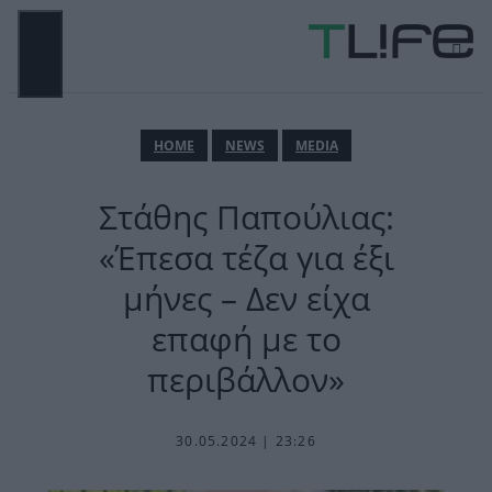
Μετάβαση
σε
περιεχόμενο
ΜΕΝΟΎ
ΗΟΜΕ
NEWS
MEDIA
Στάθης Παπούλιας:
«Έπεσα τέζα για έξι
μήνες – Δεν είχα
επαφή με το
περιβάλλον»
30.05.2024 | 23:26