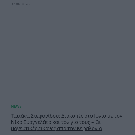
07.08.2026
Τατιάνα Στεφανίδου: Διακοπές στο Ιόνιο με τον
Νίκο Ευαγγελάτο και τον γιο τους – Οι
μαγευτικές εικόνες από την Κεφαλονιά