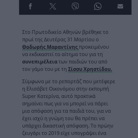
Στο Πρωτοδικείο Αθηνών βρέθηκε το
πρωί της Δευτέρας 31 Μαρτίου ο
Θοδωρής Μαραντίνης
προκειμένου
να εκδικαστεί το αίτημα του για τη
συνεπιμέλεια
των παιδιών του από
τον γάμο του με τη
Σίσσυ Χρηστίδου.
Σύμφωνα με το ρεπορτάζ που μετέφερε
η Ελισάβετ Οικονόμου στην εκπομπή
Super Κατερίνα, αυτό πρακτικά
σημαίνει πως για να μπορεί να πάρει
μια απόφαση για τα παιδιά του, για να
έχει ισχύ η γνώμη του θα πρέπει να
υπάρχει δικαστική απόφαση. Το πρώην
ζευγάρι το 2019 είχε υπογράψει ένα