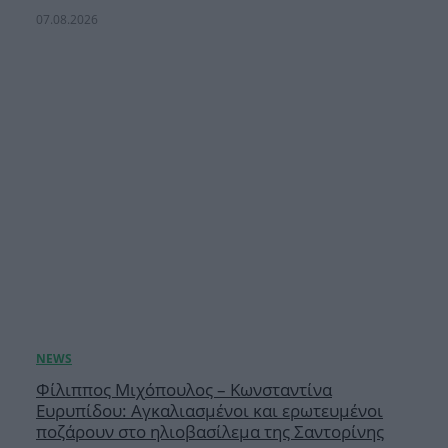
07.08.2026
Φίλιππος Μιχόπουλος – Κωνσταντίνα
Ευρυπίδου: Αγκαλιασμένοι και ερωτευμένοι
ποζάρουν στο ηλιοβασίλεμα της Σαντορίνης