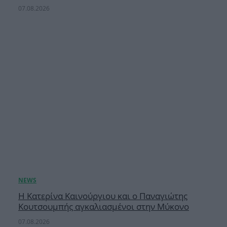
07.08.2026
Η Κατερίνα Καινούργιου και ο Παναγιώτης
Κουτσουμπής αγκαλιασμένοι στην Μύκονο
07.08.2026