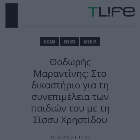
Μετάβαση
σε
περιεχόμενο
ΜΕΝΟΎ
ΗΟΜΕ
NEWS
MEDIA
Θοδωρής
Μαραντίνης: Στο
δικαστήριο για τη
συνεπιμέλεια των
παιδιών του με τη
Σίσσυ Χρηστίδου
31.03.2025 | 11:25