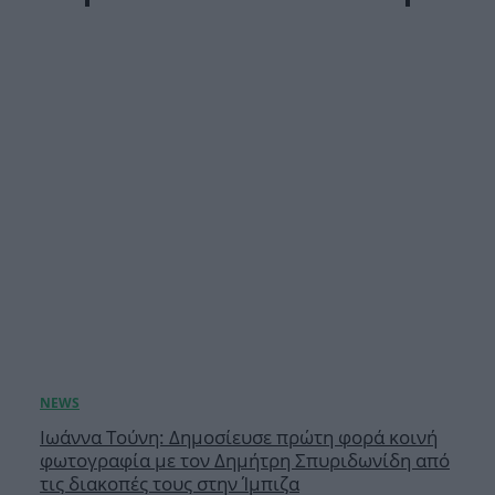
Ιωάννα Τούνη: Δημοσίευσε πρώτη φορά κοινή
φωτογραφία με τον Δημήτρη Σπυριδωνίδη από
τις διακοπές τους στην Ίμπιζα