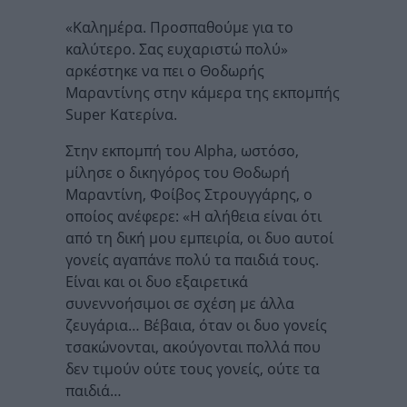
«Καλημέρα. Προσπαθούμε για το
καλύτερο. Σας ευχαριστώ πολύ»
αρκέστηκε να πει ο Θοδωρής
Μαραντίνης στην κάμερα της εκπομπής
Super Κατερίνα.
Στην εκπομπή του Alpha, ωστόσο,
μίλησε ο δικηγόρος του Θοδωρή
Μαραντίνη, Φοίβος Στρουγγάρης, ο
οποίος ανέφερε: «Η αλήθεια είναι ότι
από τη δική μου εμπειρία, οι δυο αυτοί
γονείς αγαπάνε πολύ τα παιδιά τους.
Είναι και οι δυο εξαιρετικά
συνεννοήσιμοι σε σχέση με άλλα
ζευγάρια… Βέβαια, όταν οι δυο γονείς
τσακώνονται, ακούγονται πολλά που
δεν τιμούν ούτε τους γονείς, ούτε τα
παιδιά…