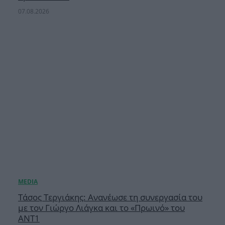
07.08.2026
Τάσος Τεργιάκης: Ανανέωσε τη συνεργασία του
με τον Γιώργο Λιάγκα και το «Πρωινό» του
ΑΝΤ1