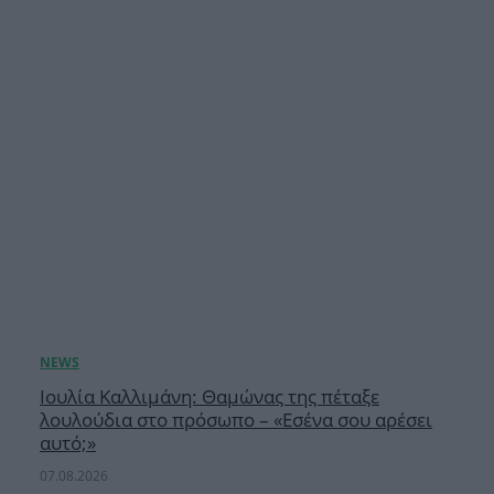
Ιουλία Καλλιμάνη: Θαμώνας της πέταξε
λουλούδια στο πρόσωπο – «Εσένα σου αρέσει
αυτό;»
07.08.2026