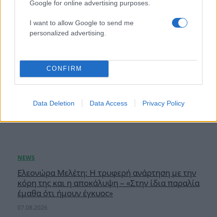
Google for online advertising purposes.
I want to allow Google to send me
personalized advertising.
CONFIRM
Data Deletion
Data Access
Privacy Policy
Ελεονώρα Μελέτη: Η τρυφερή ανάρτηση με την
κόρη της και η αποκάλυψη – «Στην ίδια παραλία
έμαθα ότι ήμουν έγκυος»
07.08.2026