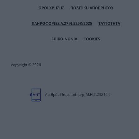
ΟΡΟΙ ΧΡΗΣΗΣ
ΠΟΛΙΤΙΚΗ ΑΠΟΡΡΗΤΟΥ
ΠΛΗΡΟΦΟΡΙΕΣ Α.27 Ν.5253/2025
ΤΑΥΤΟΤΗΤΑ
ΕΠΙΚΟΙΝΩΝΙΑ
COOKIES
copyright © 2026
Αριθμός Πιστοποίησης Μ.Η.Τ.232164