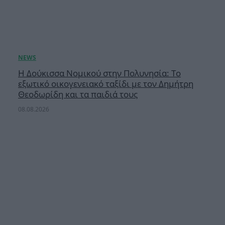
Η Δούκισσα Νομικού στην Πολυνησία: Το
εξωτικό οικογενειακό ταξίδι με τον Δημήτρη
Θεοδωρίδη και τα παιδιά τους
08.08.2026