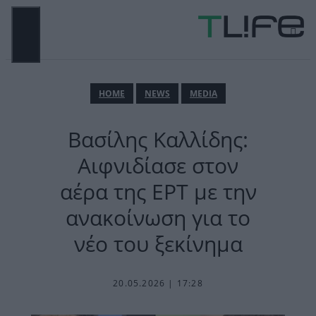
Μετάβαση
σε
περιεχόμενο
ΜΕΝΟΎ
ΗΟΜΕ
NEWS
MEDIA
Βασίλης Καλλίδης:
Αιφνιδίασε στον
αέρα της ΕΡΤ με την
ανακοίνωση για το
νέο του ξεκίνημα
20.05.2026 | 17:28