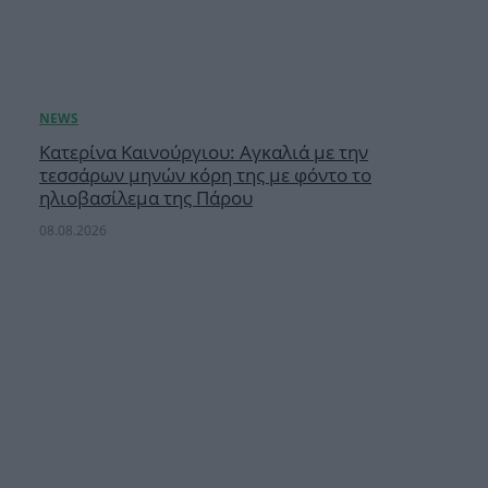
Κατερίνα Καινούργιου: Αγκαλιά με την
τεσσάρων μηνών κόρη της με φόντο το
ηλιοβασίλεμα της Πάρου
08.08.2026