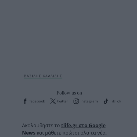
Follow us on
facebook
twitter
Instagram
TikTok
Ακολουθήστε το
tlife.gr στο Google
News
και μάθετε πρώτοι όλα τα νέα.