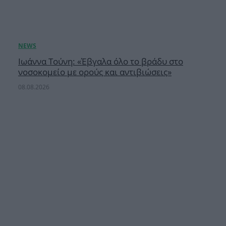
Ιωάννα Τούνη: «Έβγαλα όλο το βράδυ στο
νοσοκομείο με ορούς και αντιβιώσεις»
08.08.2026