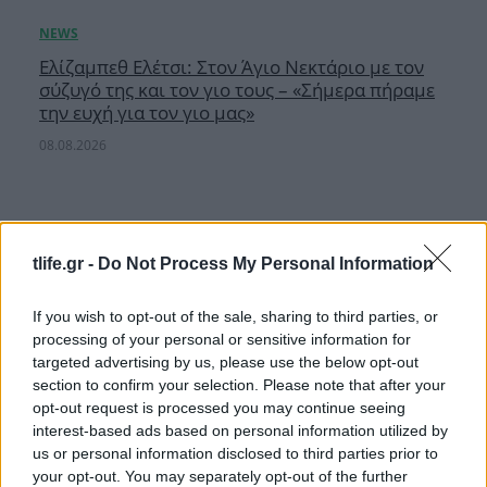
Ελίζαμπεθ Ελέτσι: Στον Άγιο Νεκτάριο με τον
σύζυγό της και τον γιο τους – «Σήμερα πήραμε
την ευχή για τον γιο μας»
08.08.2026
tlife.gr -
Do Not Process My Personal Information
If you wish to opt-out of the sale, sharing to third parties, or
processing of your personal or sensitive information for
targeted advertising by us, please use the below opt-out
section to confirm your selection. Please note that after your
opt-out request is processed you may continue seeing
interest-based ads based on personal information utilized by
us or personal information disclosed to third parties prior to
your opt-out. You may separately opt-out of the further