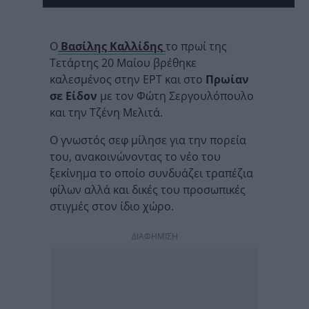
Ο
Βασίλης Καλλίδης
το πρωί της
Τετάρτης 20 Μαίου βρέθηκε
καλεσμένος στην ΕΡΤ και στο
Πρωίαν
σε Είδον
με τον Φώτη Σεργουλόπουλο
και την Τζένη Μελιτά.
Ο γνωστός σεφ μίλησε για την πορεία
του, ανακοινώνοντας το νέο του
ξεκίνημα το οποίο συνδυάζει τραπέζια
φίλων αλλά και δικές του προσωπικές
στιγμές στον ίδιο χώρο.
ΔΙΑΦΗΜΙΣΗ