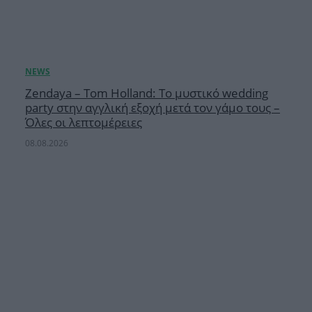
Zendaya – Tom Holland: Το μυστικό wedding
party στην αγγλική εξοχή μετά τον γάμο τους –
Όλες οι λεπτομέρειες
08.08.2026