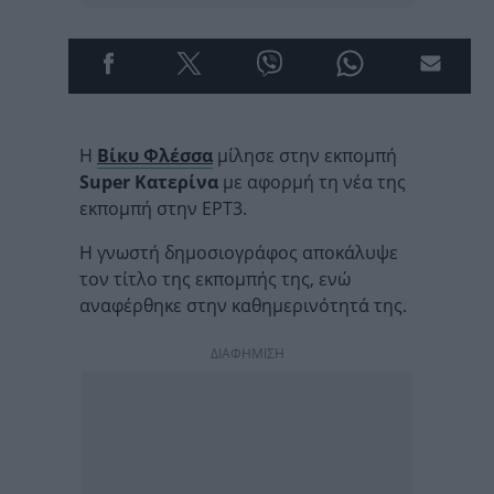
Η
Βίκυ Φλέσσα
μίλησε στην εκπομπή
Super Κατερίνα
με αφορμή τη νέα της
εκπομπή στην ΕΡΤ3.
Η γνωστή δημοσιογράφος αποκάλυψε
τον τίτλο της εκπομπής της, ενώ
αναφέρθηκε στην καθημερινότητά της.
ΔΙΑΦΗΜΙΣΗ