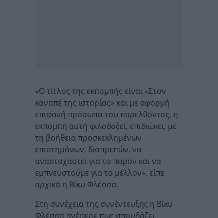
«Ο τίτλος της εκπομπής είναι «Στον
καναπέ της ιστορίας» και με αφορμή
επιφανή πρόσωπα του παρελθόντος, η
εκπομπή αυτή φιλοδοξεί, επιδιώκει, με
τη βοήθεια προσκεκλημένων
επιστημόνων, διαπρεπών, να
αναστοχαστεί για το παρόν και να
εμπνευστούμε για το μέλλον», είπε
αρχικά η Βίκυ Φλέσσα.
Στη συνέχεια της συνέντευξης η Βίκυ
Φλέσσα ανέφερε πως σπουδάζει