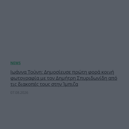
Ιωάννα Τούνη: Δημοσίευσε πρώτη φορά κοινή
φωτογραφία με τον Δημήτρη Σπυριδωνίδη από
τις διακοπές τους στην Ίμπιζα
07.08.2026