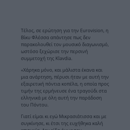
Τέλος, σε ερώτηση για την Eurovision, η
Βίκυ Φλέσσα απάντησε πως δεν
παρακολουθεί τον μουσικό διαγωνισμό,
ωστόσο ξεχώρισε την περσινή
συμμετοχή της Klavdia.
«Χάρηκα μόνο, και μάλιστα έκανα και
μια ανάρτηση, πέρυσι ήταν με αυτή την
εξαιρετική πόντια κοπέλα, η οποία προς
τιμήν της ερμήνευσε ένα τραγούδι στα
ελληνικά με όλη αυτή την παράδοση
του Πόντου.
Γιατί είμαι κι εγώ Μικρασιάτισσα και με
συγκίνησε, κι έτσι της ευχήθηκα καλή