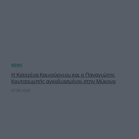
Η Κατερίνα Καινούργιου και ο Παναγιώτης
Κουτσουμπής αγκαλιασμένοι στην Μύκονο
07.08.2026