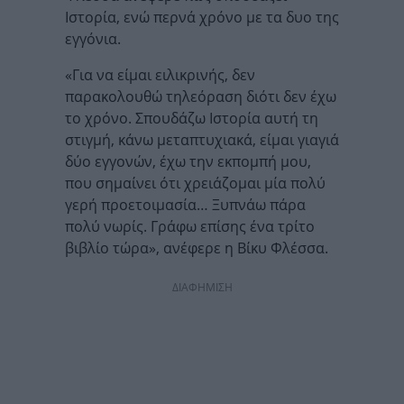
Ιστορία, ενώ περνά χρόνο με τα δυο της
εγγόνια.
«Για να είμαι ειλικρινής, δεν
παρακολουθώ τηλεόραση διότι δεν έχω
το χρόνο. Σπουδάζω Ιστορία αυτή τη
στιγμή, κάνω μεταπτυχιακά, είμαι γιαγιά
δύο εγγονών, έχω την εκπομπή μου,
που σημαίνει ότι χρειάζομαι μία πολύ
γερή προετοιμασία… Ξυπνάω πάρα
πολύ νωρίς. Γράφω επίσης ένα τρίτο
βιβλίο τώρα», ανέφερε η Βίκυ Φλέσσα.
ΔΙΑΦΗΜΙΣΗ