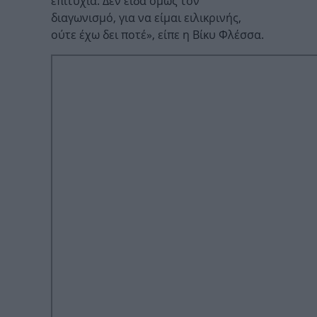
επιτυχία. Δεν είδα όμως τον
διαγωνισμό, για να είμαι ειλικρινής,
ούτε έχω δει ποτέ», είπε η Βίκυ Φλέσσα.