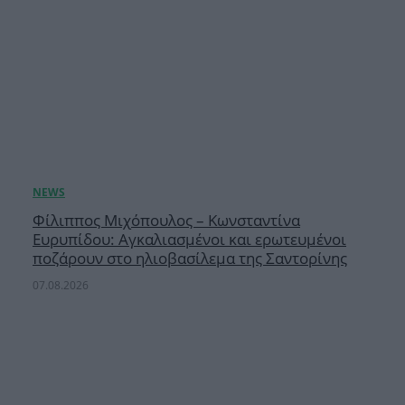
Φίλιππος Μιχόπουλος – Κωνσταντίνα
Ευρυπίδου: Αγκαλιασμένοι και ερωτευμένοι
ποζάρουν στο ηλιοβασίλεμα της Σαντορίνης
07.08.2026