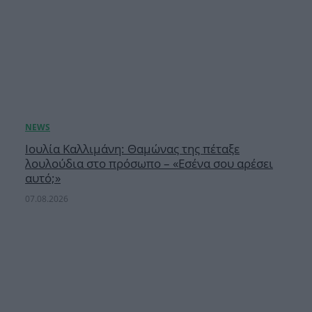
Ιουλία Καλλιμάνη: Θαμώνας της πέταξε
λουλούδια στο πρόσωπο – «Εσένα σου αρέσει
αυτό;»
07.08.2026