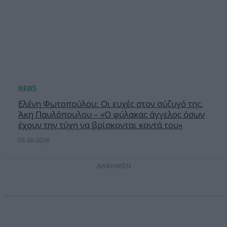
Ελένη Φωτοπούλου: Οι ευχές στον σύζυγό της,
Άκη Παυλόπουλου – «Ο φύλακας άγγελος όσων
έχουν την τύχη να βρίσκονται κοντά του»
06.08.2026
ΔΙΑΦΗΜΙΣΗ