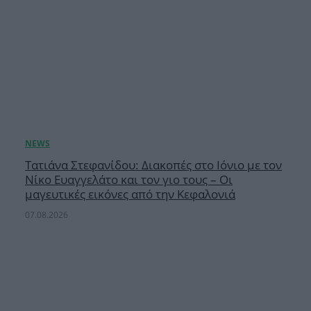
Τατιάνα Στεφανίδου: Διακοπές στο Ιόνιο με τον
Νίκο Ευαγγελάτο και τον γιο τους – Οι
μαγευτικές εικόνες από την Κεφαλονιά
07.08.2026