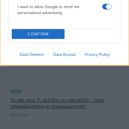
I want to allow Google to send me
personalized advertising.
CONFIRM
Data Deletion
Data Access
Privacy Policy
Το σόι σου: Τι αλλάζει τη νέα σεζόν – Όσα
αποκαλύπτουν οι πρωταγωνιστές
05.08.2026