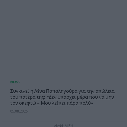
Συγκινεί η Λένα Παπαληγούρα για την απώλεια
του πατέρα της: «Δεν υπάρχει μέρα που να μην
τον σκεφτώ – Μου λείπει πάρα πολύ»
05.08.2026
ΔΙΑΦΗΜΙΣΗ