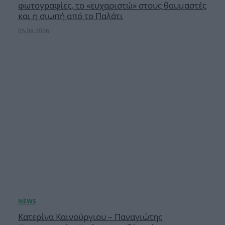
φωτογραφίες, το «ευχαριστώ» στους θαυμαστές
και η σιωπή από το Παλάτι
05.08.2026
Κατερίνα Καινούργιου – Παναγιώτης