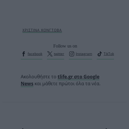
Follow us on
facebook
twitter
Instagram
TikTok
Ακολουθήστε το
tlife.gr στο Google
News
και μάθετε πρώτοι όλα τα νέα.