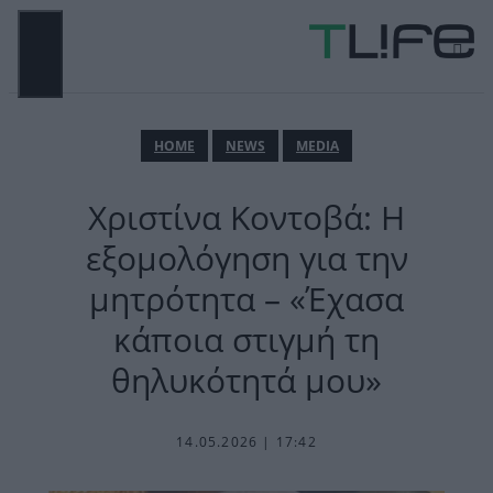
Μετάβαση
σε
περιεχόμενο
ΜΕΝΟΎ
ΗΟΜΕ
NEWS
MEDIA
Χριστίνα Κοντοβά: Η
εξομολόγηση για την
μητρότητα – «Έχασα
κάποια στιγμή τη
θηλυκότητά μου»
14.05.2026 | 17:42