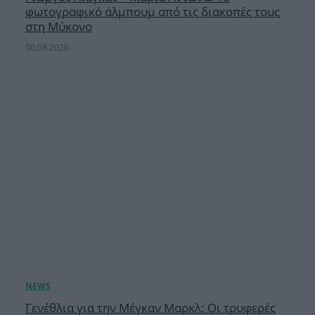
φωτογραφικό άλμπουμ από τις διακοπές τους
στη Μύκονο
06.08.2026
Γενέθλια για την Μέγκαν Μαρκλ: Οι τρυφερές