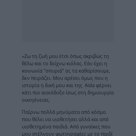
«Ζω τη ζωή μου έτσι όπως ακριβώς τη
θέλω και το δείχνω κιόλας. Εάν έχει η
κοινωνία “σπυριά” ας τα καθαρίσουμε,
δεν πειράζει. Μου αρέσει όμως που η
ιστορία η δική μου και της Aida φέρνει
κάτι πιο αισιόδοξο ίσως στη δημιουργία
οικογένειας.
Παίρνω πολλά μηνύματα από κόσμο
που θέλει να υιοθετήσει αλλά και από
υιοθετημένα παιδιά. Από γυναίκες που
μου στέλνουν φωτογραφίες με το παιδί