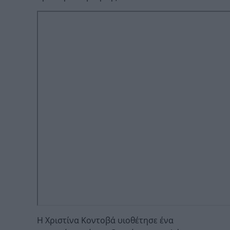
Η Χριστίνα Κοντοβά υιοθέτησε ένα