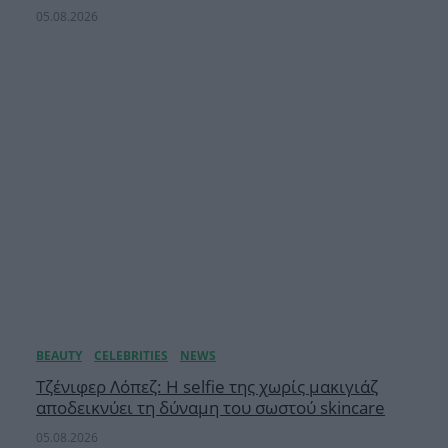
05.08.2026
Τζένιφερ Λόπεζ: Η selfie της χωρίς μακιγιάζ
αποδεικνύει τη δύναμη του σωστού skincare
05.08.2026