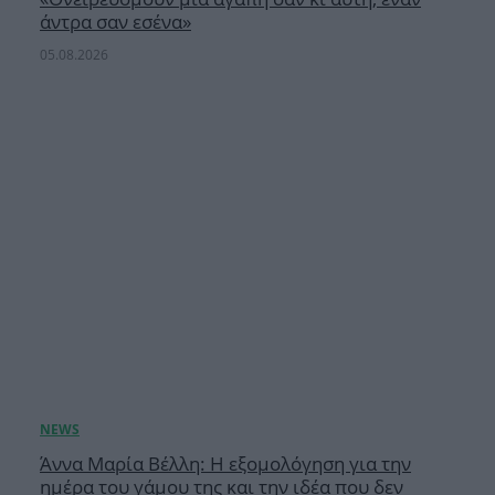
άντρα σαν εσένα»
05.08.2026
Άννα Μαρία Βέλλη: Η εξομολόγηση για την
ημέρα του γάμου της και την ιδέα που δεν