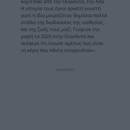
κοριτσάκι από την Ουγκάντα, την Ada.
Η ιστορία τους έγινε αρκετά γνωστή
γιατί η ίδια μοιραζόταν δημόσια πολλά
στάδια της διαδικασίας της υιοθεσίας
και της ζωής τους μαζί. Γνώρισε την
μικρή το 2020 στην Ουγκάντα και
ανέφερε ότι ένιωσε αμέσως πως είναι
«η κόρη που πάντα ονειρευόταν».
ΔΙΑΦΗΜΙΣΗ