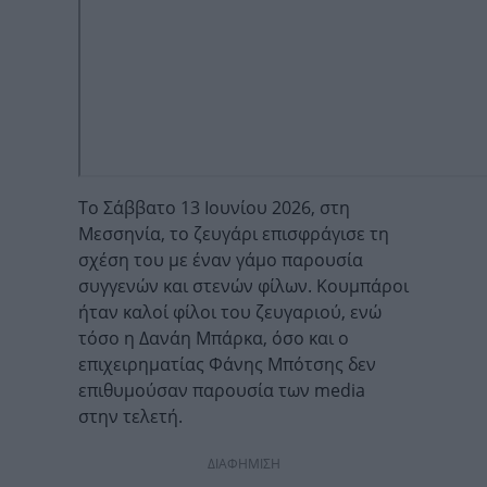
Το Σάββατο 13 Ιουνίου 2026, στη
Μεσσηνία, το ζευγάρι επισφράγισε τη
σχέση του με έναν γάμο παρουσία
συγγενών και στενών φίλων. Κουμπάροι
ήταν καλοί φίλοι του ζευγαριού, ενώ
τόσο η Δανάη Μπάρκα, όσο και ο
επιχειρηματίας Φάνης Μπότσης δεν
επιθυμούσαν παρουσία των media
στην τελετή.
ΔΙΑΦΗΜΙΣΗ