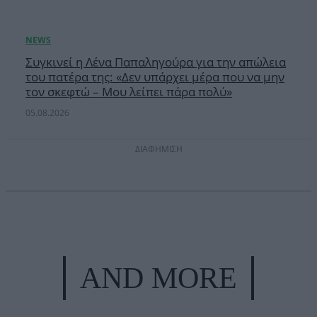
Συγκινεί η Λένα Παπαληγούρα για την απώλεια
του πατέρα της: «Δεν υπάρχει μέρα που να μην
τον σκεφτώ – Μου λείπει πάρα πολύ»
05.08.2026
ΔΙΑΦΗΜΙΣΗ
AND MORE