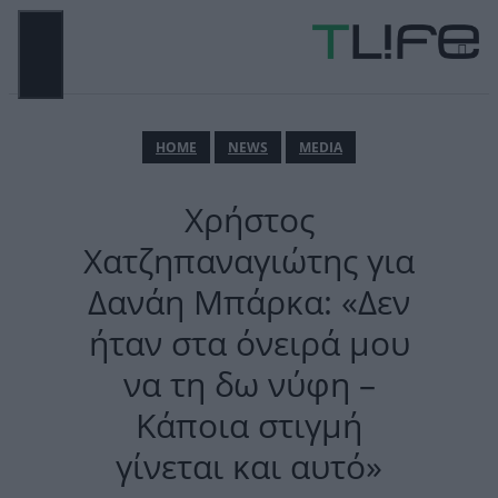
Μετάβαση
σε
περιεχόμενο
ΜΕΝΟΎ
ΗΟΜΕ
NEWS
MEDIA
Χρήστος
Χατζηπαναγιώτης για
Δανάη Μπάρκα: «Δεν
ήταν στα όνειρά μου
να τη δω νύφη –
Κάποια στιγμή
γίνεται και αυτό»