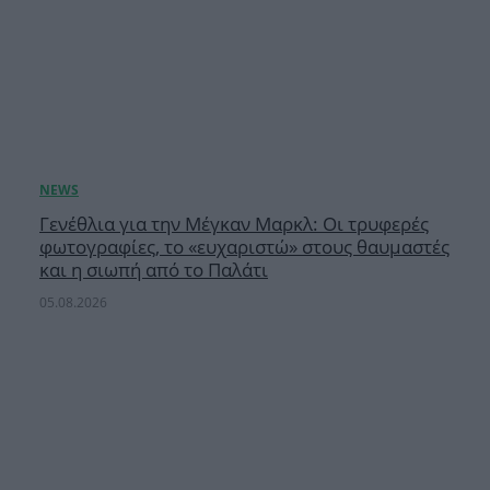
Γενέθλια για την Μέγκαν Μαρκλ: Οι τρυφερές
φωτογραφίες, το «ευχαριστώ» στους θαυμαστές
και η σιωπή από το Παλάτι
05.08.2026