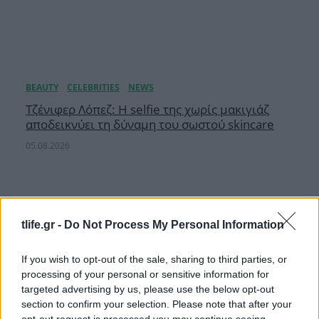
Τζένιφερ Λόπεζ: Η selfie της χωρίς μακιγιάζ
αποδεικνύει τη δύναμη του σωστού skincare
05.08.2026
tlife.gr -
Do Not Process My Personal Information
If you wish to opt-out of the sale, sharing to third parties, or
processing of your personal or sensitive information for
targeted advertising by us, please use the below opt-out
section to confirm your selection. Please note that after your
opt-out request is processed you may continue seeing