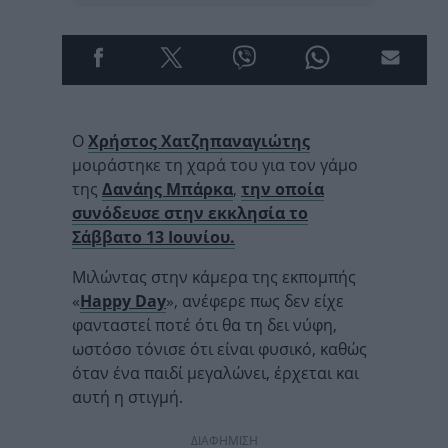
Ο
Χρήστος Χατζηπαναγιώτης
μοιράστηκε τη χαρά του για τον γάμο
της
Δανάης Μπάρκα
,
την οποία
συνόδευσε στην εκκλησία το
Σάββατο 13 Ιουνίου.
Μιλώντας στην κάμερα της εκπομπής
«
Happy Day
», ανέφερε πως δεν είχε
φανταστεί ποτέ ότι θα τη δει νύφη,
ωστόσο τόνισε ότι είναι φυσικό, καθώς
όταν ένα παιδί μεγαλώνει, έρχεται και
αυτή η στιγμή.
ΔΙΑΦΗΜΙΣΗ