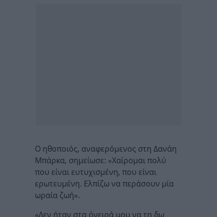
Ο ηθοποιός, αναφερόμενος στη Δανάη
Μπάρκα, σημείωσε: «Χαίρομαι πολύ
που είναι ευτυχισμένη, που είναι
ερωτευμένη. Ελπίζω να περάσουν μία
ωραία ζωή».
«Δεν ήταν στα όνειρά μου να τη δω