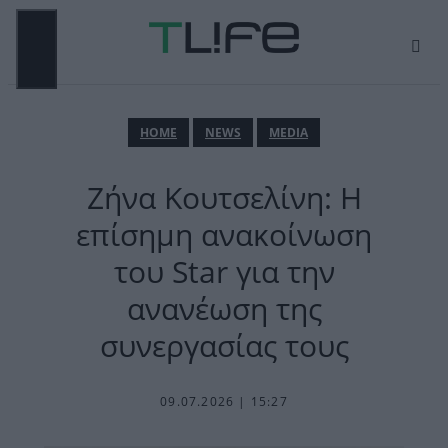
Μετάβαση
σε
περιεχόμενο
ΜΕΝΟΎ
ΗΟΜΕ
NEWS
MEDIA
Ζήνα Κουτσελίνη: Η
επίσημη ανακοίνωση
του Star για την
ανανέωση της
συνεργασίας τους
09.07.2026 | 15:27