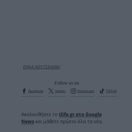
Follow us on
facebook
twitter
Instagram
TikTok
Ακολουθήστε το
tlife.gr στο Google
News
και μάθετε πρώτοι όλα τα νέα.