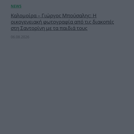
Καλομοίρα – Γιώργος Μπούσαλης: Η
οικογενειακή φωτογραφία από τις διακοπές
στη Σαντορίνη με τα παιδιά τους
06.08.2026