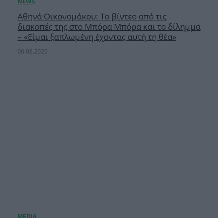
Αθηνά Οικονομάκου: Το βίντεο από τις
διακοπές της στο Μπόρα Μπόρα και το δίλημμα
– «Είμαι ξαπλωμένη έχοντας αυτή τη θέα»
06.08.2026