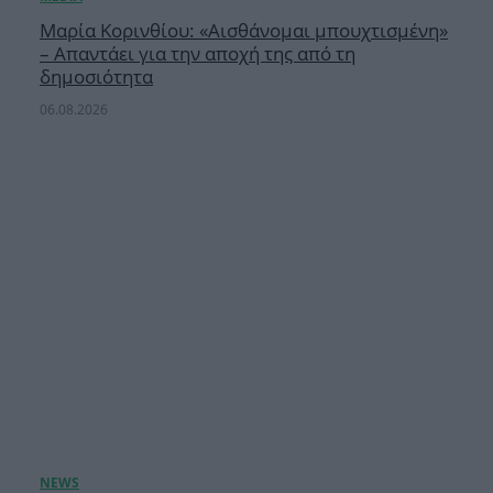
Μαρία Κορινθίου: «Αισθάνομαι μπουχτισμένη»
– Απαντάει για την αποχή της από τη
δημοσιότητα
06.08.2026