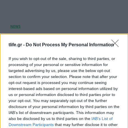
Η Βίκυ Καγιά στη Μύκονο με την μικρή
Μπιάνκα: Η δυνατή σχέση μητέρας και κόρης –
tlife.gr -
Do Not Process My Personal Information
Φωτογραφίες
07.08.2026
If you wish to opt-out of the sale, sharing to third parties, or
processing of your personal or sensitive information for
targeted advertising by us, please use the below opt-out
section to confirm your selection. Please note that after your
opt-out request is processed you may continue seeing
interest-based ads based on personal information utilized by
us or personal information disclosed to third parties prior to
your opt-out. You may separately opt-out of the further
disclosure of your personal information by third parties on the
IAB’s list of downstream participants. This information may
also be disclosed by us to third parties on the
IAB’s List of
Downstream Participants
that may further disclose it to other