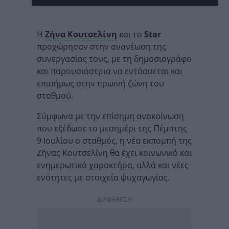
Η
Ζήνα Κουτσελίνη
και το
Star
προχώρησαν στην ανανέωση της
συνεργασίας τους, με τη δημοσιογράφο
και παρουσιάστρια να εντάσσεται και
επισήμως στην πρωινή ζώνη του
σταθμού.
Σύμφωνα με την επίσημη ανακοίνωση
που εξέδωσε το μεσημέρι της Πέμπτης
9 Ιουλίου ο σταθμός, η νέα εκπομπή της
Ζήνας Κουτσελίνη θα έχει κοινωνικό και
ενημερωτικό χαρακτήρα, αλλά και νέες
ενότητες με στοιχεία ψυχαγωγίας.
ΔΙΑΦΗΜΙΣΗ