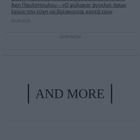
Άκη Παυλόπουλου – «Ο φύλακας άγγελος όσων
έχουν την τύχη να βρίσκονται κοντά του»
06.08.2026
ΔΙΑΦΗΜΙΣΗ
AND MORE