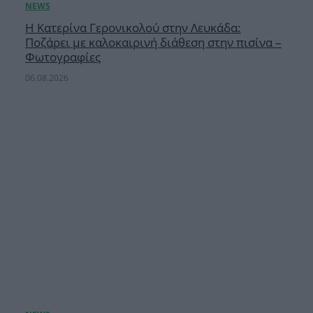
Η Κατερίνα Γερονικολού στην Λευκάδα:
Ποζάρει με καλοκαιρινή διάθεση στην πισίνα –
Φωτογραφίες
06.08.2026