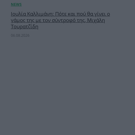
Ιουλία Καλλιμάνη: Πότε και πού θα γίνει ο
γάμος της με τον σύντροφό της, Μιχάλη
Τουρατζίδη
06.08.2026