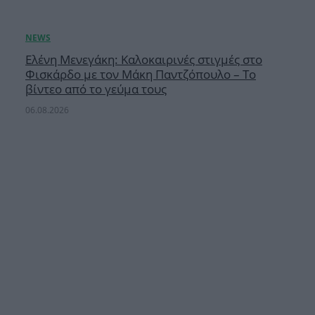
Ελένη Μενεγάκη: Καλοκαιρινές στιγμές στο
Φισκάρδο με τον Μάκη Παντζόπουλο – Το
βίντεο από το γεύμα τους
06.08.2026