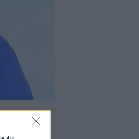
sonal or