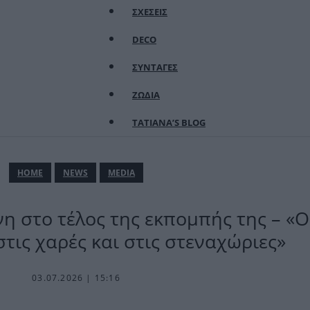
ΣΧΕΣΕΙΣ
DECO
ΣΥΝΤΑΓΕΣ
ΖΩΔΙΑ
TATIANA’S BLOG
ΗΟΜΕ
NEWS
MEDIA
νη στο τέλος της εκπομπής της – «
στις χαρές και στις στεναχώριες»
03.07.2026 | 15:16