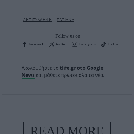
Follow us on
facebook
twitter
Instagram
TikTok
Ακολουθήστε το
tlife.gr στο Google
News
και μάθετε πρώτοι όλα τα νέα.
READ MORE