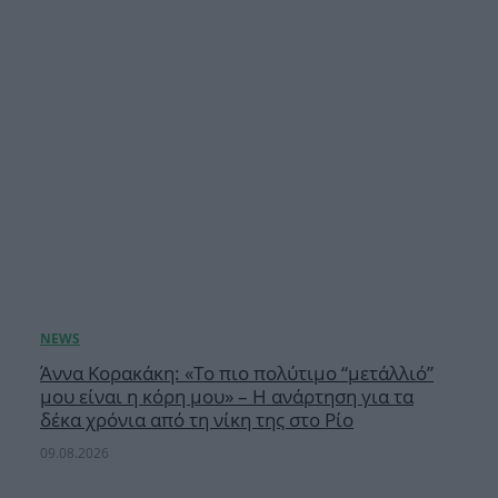
Άννα Κορακάκη: «Το πιο πολύτιμο “μετάλλιό”
μου είναι η κόρη μου» – Η ανάρτηση για τα
δέκα χρόνια από τη νίκη της στο Ρίο
09.08.2026