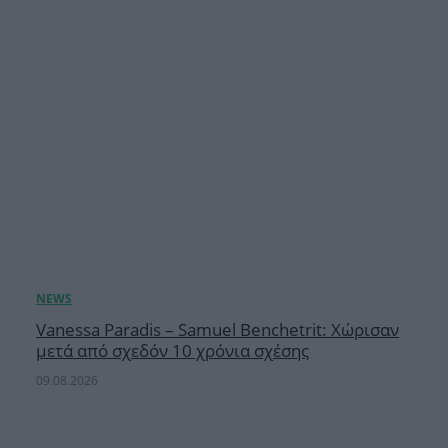
Vanessa Paradis – Samuel Benchetrit: Χώρισαν
μετά από σχεδόν 10 χρόνια σχέσης
09.08.2026