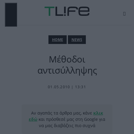
Μετάβαση
σε
περιεχόμενο
ΜΕΝΟΎ
ΗΟΜΕ
NEWS
Μέθοδοι
αντισύλληψης
01.05.2010 | 13:31
Αν αγαπάς τα άρθρα μας, κάνε
κλικ
εδώ
και πρόσθεσέ μας στη Google για
να μας διαβάζεις πιο συχνά