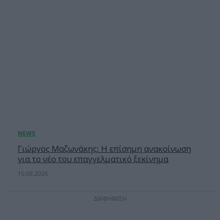
Γιώργος Μαζωνάκης: Η επίσημη ανακοίνωση
για το νέο του επαγγελματικό ξεκίνημα
10.08.2026
ΔΙΑΦΗΜΙΣΗ