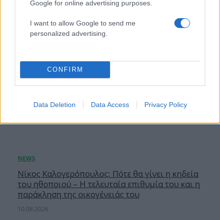
Google for online advertising purposes.
I want to allow Google to send me
personalized advertising.
CONFIRM
Data Deletion
Data Access
Privacy Policy
Νίκος Καλογερόπουλος: Πότε θα γίνει η κηδεία
του ηθοποιού – Η τελευταία επιθυμία του και η
παράκληση της οικογένειάς του
10.08.2026