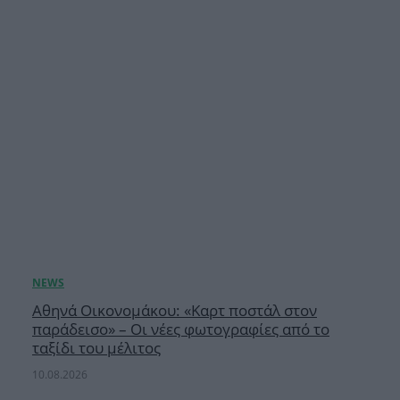
Αθηνά Οικονομάκου: «Καρτ ποστάλ στον
παράδεισο» – Οι νέες φωτογραφίες από το
ταξίδι του μέλιτος
10.08.2026