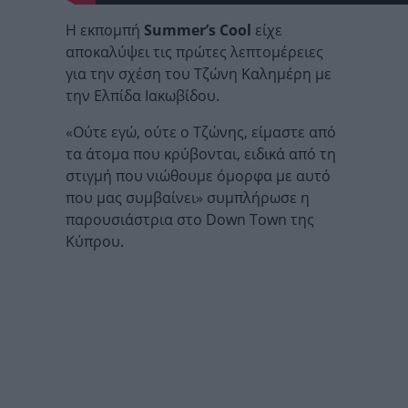
Η εκπομπή
Summer’s Cool
είχε
αποκαλύψει τις πρώτες λεπτομέρειες
για την σχέση του Τζώνη Καλημέρη με
την Ελπίδα Ιακωβίδου.
«Ούτε εγώ, ούτε ο Τζώνης, είμαστε από
τα άτομα που κρύβονται, ειδικά από τη
στιγμή που νιώθουμε όμορφα με αυτό
που μας συμβαίνει» συμπλήρωσε η
παρουσιάστρια στο Down Town της
Κύπρου.