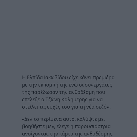
Η Ελπίδα Ιακωβίδου είχε κάνει πρεμιέρα
με την εκπομπή της ενώ οι συνεργάτες
της παρέδωσαν την ανθοδέσμη που
επέλεξε ο Τζώνη Καλημέρης για να
στείλει τις ευχές του για τη νέα σεζόν.
«Δεν το περίμενα αυτό, καλύψτε με,
βοηθήστε με», έλεγε η παρουσιάστρια
ανοίγοντας την κάρτα της ανθοδέσμης.