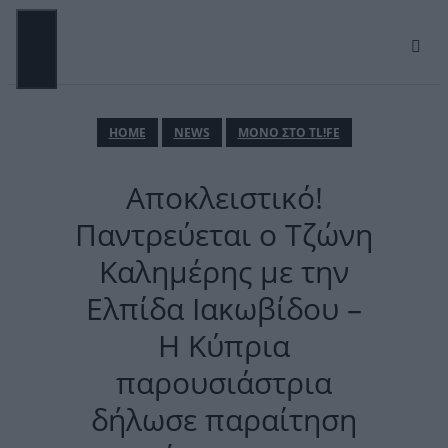
Μετάβαση
σε
περιεχόμενο
ΜΕΝΟΎ
ΗΟΜΕ
NEWS
ΜΟΝΟ ΣΤΟ TL!FE
Αποκλειστικό!
Παντρεύεται ο Τζώνη
Καλημέρης με την
Ελπίδα Ιακωβίδου –
Η Κύπρια
παρουσιάστρια
δήλωσε παραίτηση