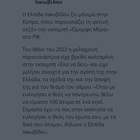
Ιακωβίδου
Η Ελπίδα Ιακωβίδου ζει μόνιμα στην
Κύπρο, όπου παρουσιάζει τη φετινή
σεζόν την εκπομπή «Όμορφη Μέρα»
στο ΡΙΚ.
Τον Μάιο του 2022 η μελαχρινή
παρουσιάστρια είχε βρεθεί καλεσμένη
στην εκπομπή «Έλα να δεις» και είχε
μιλήσει ανοιχτά για την αγάπη της στην
Ελλάδα, τα σχέδιά της και την άποψή
της για τον θεσμό του γάμου. «Όταν με
ευλογήσει ο θεός να παντρευτώ, θέλω
να είμαστε 100 άτομα σε ένα νησί.
Σημασία έχει να πας στην εκκλησία να
ευλογήσει ο Θεός τον έρωτα σου, με τα
δικά σου άτομα», δήλωνε η Ελπίδα
Ιακωβίδου.