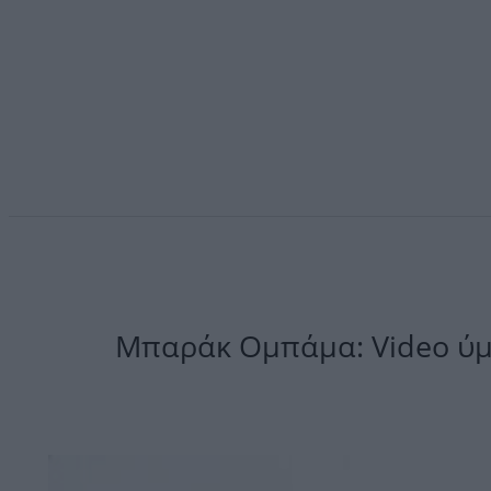
Μπαράκ Ομπάμα: Video ύμ