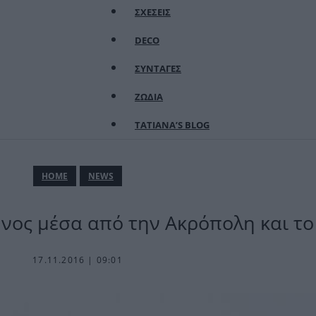
ΣΧΕΣΕΙΣ
DECO
ΣΥΝΤΑΓΕΣ
ΖΩΔΙΑ
TATIANA’S BLOG
ΗΟΜΕ
NEWS
νος μέσα από την Ακρόπολη και το
17.11.2016 | 09:01