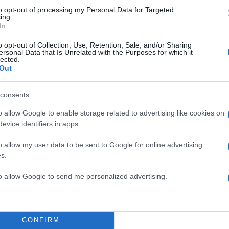
to opt-out of processing my Personal Data for Targeted
ing.
In
o opt-out of Collection, Use, Retention, Sale, and/or Sharing
ersonal Data that Is Unrelated with the Purposes for which it
lected.
Out
TOP STO
consents
o allow Google to enable storage related to advertising like cookies on
evice identifiers in apps.
o allow my user data to be sent to Google for online advertising
s.
to allow Google to send me personalized advertising.
CONFIRM