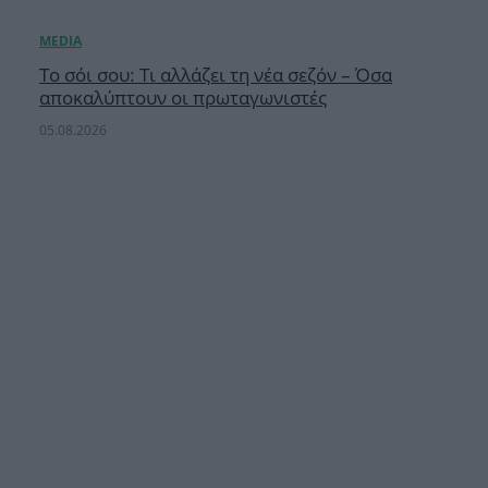
Το σόι σου: Τι αλλάζει τη νέα σεζόν – Όσα
αποκαλύπτουν οι πρωταγωνιστές
05.08.2026