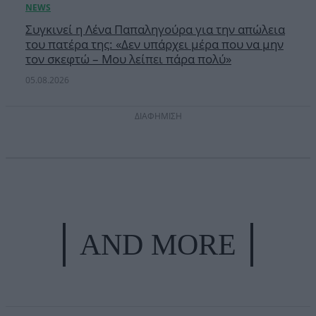
Συγκινεί η Λένα Παπαληγούρα για την απώλεια
του πατέρα της: «Δεν υπάρχει μέρα που να μην
τον σκεφτώ – Μου λείπει πάρα πολύ»
05.08.2026
ΔΙΑΦΗΜΙΣΗ
AND MORE