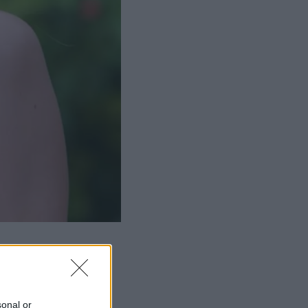
sonal or