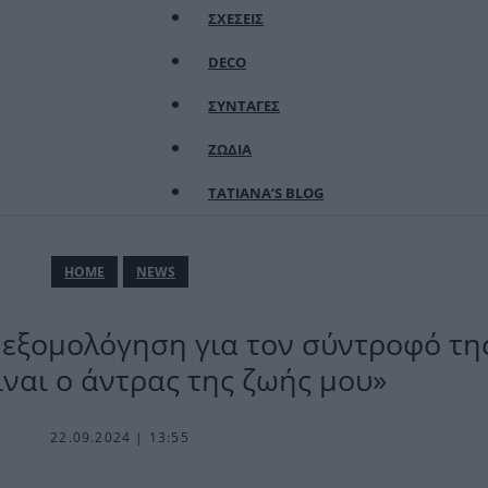
ΣΧΕΣΕΙΣ
DECO
ΣΥΝΤΑΓΕΣ
ΖΩΔΙΑ
TATIANA’S BLOG
ΗΟΜΕ
NEWS
εξομολόγηση για τον σύντροφό της
ίναι ο άντρας της ζωής μου»
22.09.2024 | 13:55