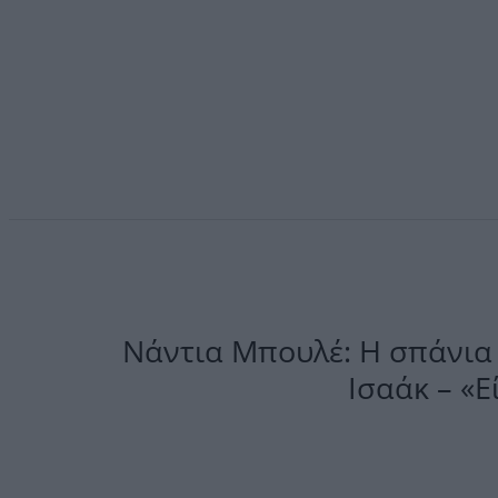
Νάντια Μπουλέ: Η σπάνια 
Ισαάκ – «Ε