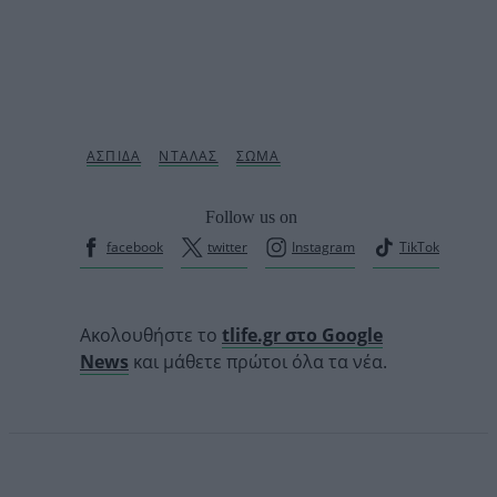
Follow us on
facebook
twitter
Instagram
TikTok
Ακολουθήστε το
tlife.gr στο Google
News
και μάθετε πρώτοι όλα τα νέα.