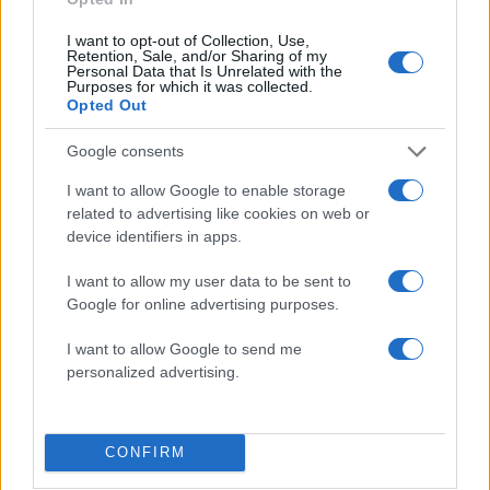
Γιώργος Παράσχος: Ξανά στο νοσοκομείο ο
ηθοποιός – Η γενναία μάχη με τον καρκίνο
I want to opt-out of Collection, Use,
Retention, Sale, and/or Sharing of my
06.08.2026
Personal Data that Is Unrelated with the
Purposes for which it was collected.
Opted Out
Google consents
I want to allow Google to enable storage
related to advertising like cookies on web or
device identifiers in apps.
I want to allow my user data to be sent to
Google for online advertising purposes.
I want to allow Google to send me
personalized advertising.
CONFIRM
Καλομοίρα – Γιώργος Μπούσαλης: Η