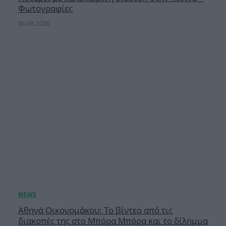
Φωτογραφίες
06.08.2026
Αθηνά Οικονομάκου: Το βίντεο από τις
διακοπές της στο Μπόρα Μπόρα και το δίλημμα