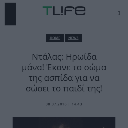
Μετάβαση
σε
περιεχόμενο
ΜΕΝΟΎ
ΗΟΜΕ
NEWS
Ντάλας: Ηρωίδα
μάνα! Έκανε το σώμα
της ασπίδα για να
σώσει το παιδί της!
08.07.2016 | 14:43