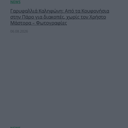
Γαρυφαλλιά Καληφώνη: Από τα Κουφονήσια
στην Πάρο για διακοπές, χωρίς τον Χρήστο
Μάστορα – Φωτογραφίες
06.08.2026