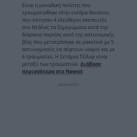
Είναι η μοναδική πολίτης που
τραυματίσθηκε στην ενέδρα θανάτου
που έστησαν 4 ελεύθεροι σκοπευτές
στο Ντάλας τα ξημερώματα κατά την
διάρκεια πορείας κατά της αστυνομικής
βίας που μετατράπηκε σε μακελειό με 5
αστυνομικούς να πέφτουν νεκροί και με
6 τραυματίες. Η Σετάμια Τέϊλορ είναι
μεταξύ των τραυματιών.
Διάβασε
περισσότερα στο Newsit
ΔΙΑΦΗΜΙΣΗ