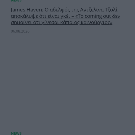
James Haven: Ο αδελφός της Αντζελίνα Τζολί
αποκάλυψε ότι είναι γκέι – «Το coming out δεν
σημαίνει ότι γίνεσαι κάποιος καινούργιος»
06.08.2026