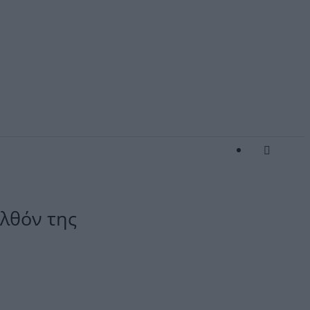
ελθόν της