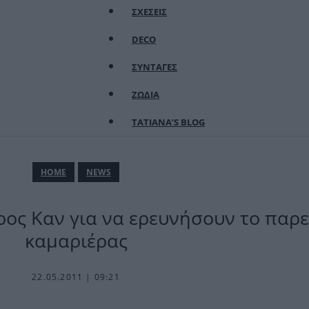
ΣΧΕΣΕΙΣ
DECO
ΣΥΝΤΑΓΕΣ
ΖΩΔΙΑ
TATIANA’S BLOG
ΗΟΜΕ
NEWS
ρος Καν για να ερευνήσουν το παρ
καμαριέρας
22.05.2011 | 09:21