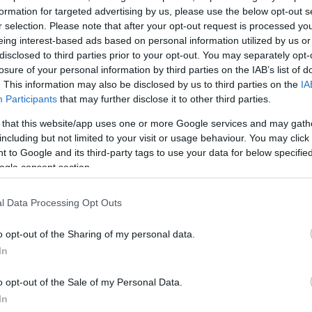
formation for targeted advertising by us, please use the below opt-out s
r selection. Please note that after your opt-out request is processed y
eing interest-based ads based on personal information utilized by us or
disclosed to third parties prior to your opt-out. You may separately opt-
losure of your personal information by third parties on the IAB’s list of
. This information may also be disclosed by us to third parties on the
IA
Participants
that may further disclose it to other third parties.
 that this website/app uses one or more Google services and may gath
including but not limited to your visit or usage behaviour. You may click 
 to Google and its third-party tags to use your data for below specifi
ogle consent section.
l Data Processing Opt Outs
ΜΙΣΗ
o opt-out of the Sharing of my personal data.
In
o opt-out of the Sale of my Personal Data.
In