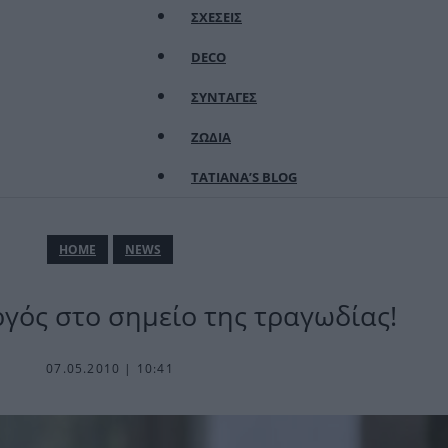
ΣΧΕΣΕΙΣ
DECO
ΣΥΝΤΑΓΕΣ
ΖΩΔΙΑ
TATIANA’S BLOG
ΗΟΜΕ
NEWS
ός στο σημείο της τραγωδίας!
07.05.2010 | 10:41