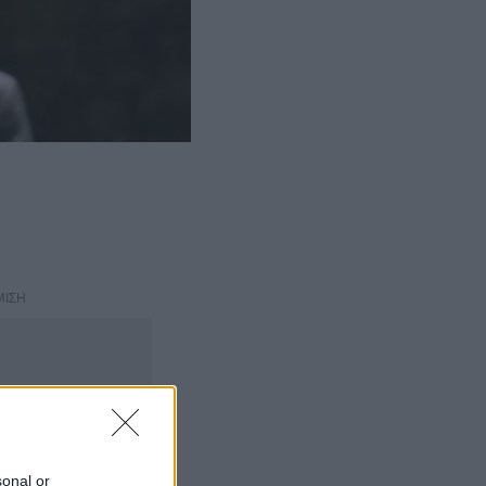
ΜΙΣΗ
sonal or