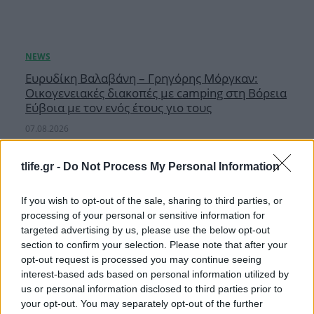
Ευρυδίκη Βαλαβάνη – Γρηγόρης Μόργκαν:
Οικογενειακές διακοπές με camping στη Βόρεια
Εύβοια με τον ενός έτους γιο τους
07.08.2026
tlife.gr -
Do Not Process My Personal Information
If you wish to opt-out of the sale, sharing to third parties, or
processing of your personal or sensitive information for
targeted advertising by us, please use the below opt-out
section to confirm your selection. Please note that after your
opt-out request is processed you may continue seeing
interest-based ads based on personal information utilized by
us or personal information disclosed to third parties prior to
your opt-out. You may separately opt-out of the further