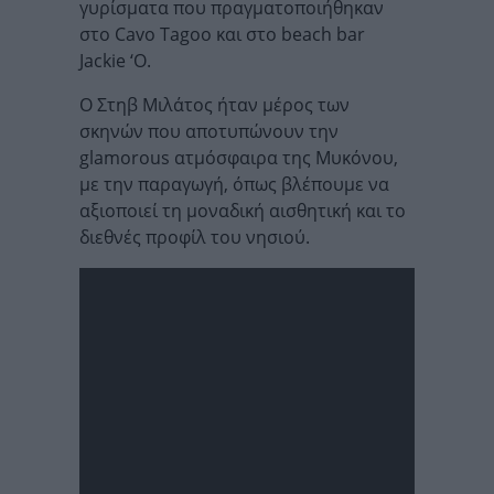
γυρίσματα που πραγματοποιήθηκαν
στο Cavo Tagoo και στο beach bar
Jackie ‘O.
Ο Στηβ Μιλάτος ήταν μέρος των
σκηνών που αποτυπώνουν την
glamorous ατμόσφαιρα της Μυκόνου,
με την παραγωγή, όπως βλέπουμε να
αξιοποιεί τη μοναδική αισθητική και το
διεθνές προφίλ του νησιού.
Πρόγραμμα
Αναπαραγωγής
Βίντεο