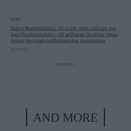
Ελένη Φωτοπούλου: Οι ευχές στον σύζυγό της,
Άκη Παυλόπουλου – «Ο φύλακας άγγελος όσων
έχουν την τύχη να βρίσκονται κοντά του»
06.08.2026
ΔΙΑΦΗΜΙΣΗ
AND MORE