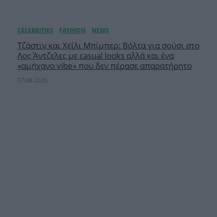
Τζάστιν και Χείλι Μπίμπερ: Βόλτα για σούσι στο
Λος Άντζελες με casual looks αλλά και ένα
«αμήχανο vibe» που δεν πέρασε απαρατήρητο
07.08.2026