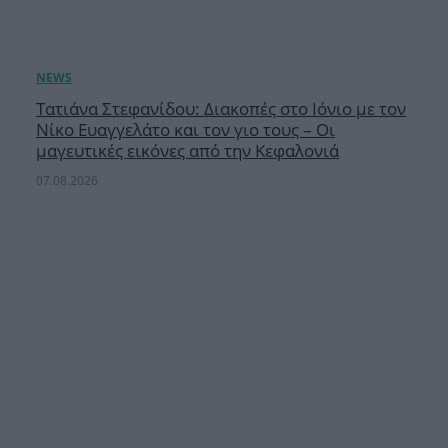
Τατιάνα Στεφανίδου: Διακοπές στο Ιόνιο με τον
Νίκο Ευαγγελάτο και τον γιο τους – Οι
μαγευτικές εικόνες από την Κεφαλονιά
07.08.2026