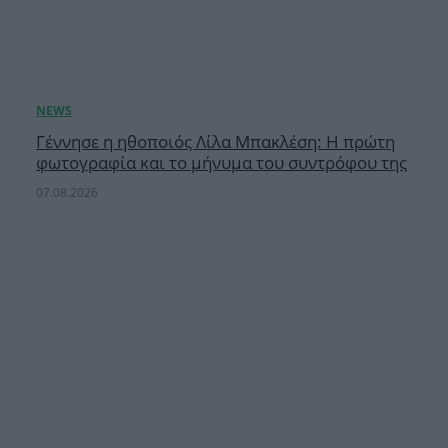
Γέννησε η ηθοποιός Λίλα Μπακλέση: Η πρώτη
φωτογραφία και το μήνυμα του συντρόφου της
07.08.2026