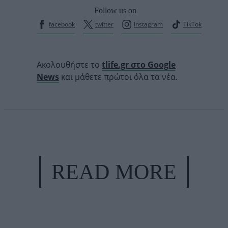
Follow us on
facebook
twitter
Instagram
TikTok
Ακολουθήστε το
tlife.gr στο Google
News
και μάθετε πρώτοι όλα τα νέα.
READ MORE