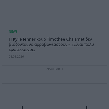
Η Kylie Jenner και ο Timothee Chalamet δεν
βιάζονται να αρραβωνιαστούν – «Είναι πολύ
ερωτευμένοι»
08.08.2026
ΔΙΑΦΗΜΙΣΗ