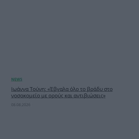
Ιωάννα Τούνη: «Έβγαλα όλο το βράδυ στο
νοσοκομείο με ορούς και αντιβιώσεις»
08.08.2026