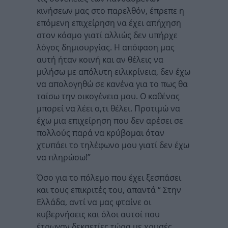
κινήσεων μας στο παρελθόν, έπρεπε η
επόμενη επιχείρηση να έχει απήχηση
στον κόσμο γιατί αλλιώς δεν υπήρχε
λόγος δημιουργίας. Η απόφαση μας
αυτή ήταν κοινή και αν θέλεις να
μιλήσω με απόλυτη ειλικρίνεια, δεν έχω
να απολογηθώ σε κανένα για το πως θα
ταΐσω την οικογένεια μου. Ο καθένας
μπορεί να λέει ο,τι θέλει. Προτιμώ να
έχω μια επιχείρηση που δεν αρέσει σε
πολλούς παρά να κρύβομαι όταν
χτυπάει το τηλέφωνο μου γιατί δεν έχω
να πληρώσω!”
Όσο για το πόλεμο που έχει ξεσπάσει
και τους επικριτές του, απαντά “ Στην
Ελλάδα, αντί να μας φταίνε οι
κυβερνήσεις και όλοι αυτοί που
έτρωγαν δεκαετίες τώρα με χρυσές