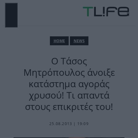
Μετάβαση
σε
περιεχόμενο
ΜΕΝΟΎ
ΗΟΜΕ
NEWS
O Tάσος
Mητρόπουλος άνοιξε
κατάστημα αγοράς
χρυσού! Τι απαντά
στους επικριτές του!
25.08.2013 | 19:09