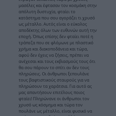
μασέλες και έφτασαν τον κοσμάκη στην
απόλυτη δυστυχία, φταίει το
κατάστημα που σου αγοράζει τι χρυσό
ως μέταλλο. Αυτός είναι ο εύκολος
αποδέκτης όλων των ευθυνών αυτή την
εποχή. Όπως επίσης δεν φταίει ποτέ η
τράπεζα που σε φλόμωνε με πλαστικό
χρήμα και διακοποδάνεια και τώρα,
αφού δεν έχεις να ζήσεις, πρέπει να
ανέχεσαι και τους εκβιασμούς τους ότι
θα σου πάρουν το σπίτι αν δεν τους
πληρώσεις. Οι άνθρωποι ξεπουλάνε
τους βαφτιστικούς σταυρούς για να
πληρώσουν τα χαράτσια. Για αυτό ας
μας απαντήσουν επιτέλους ποιος
φταίει! Πληρώνανε οι άνθρωποι τον
χρυσό ως κόσμημα και τώρα τον
πουλάνε ως μέταλλο, είναι φυσικό να