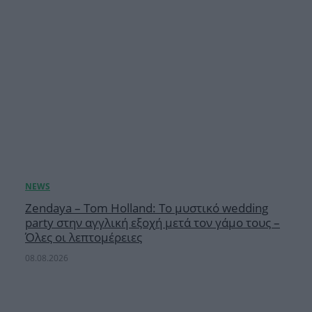
Zendaya – Tom Holland: Το μυστικό wedding
party στην αγγλική εξοχή μετά τον γάμο τους –
Όλες οι λεπτομέρειες
08.08.2026