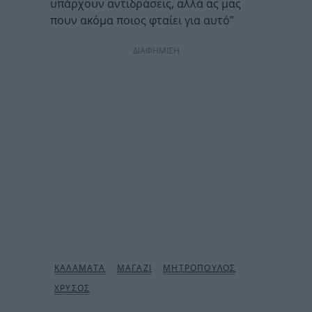
υπάρχουν αντιδράσεις, αλλά ας μας
πουν ακόμα ποιος φταίει για αυτό”
ΔΙΑΦΗΜΙΣΗ