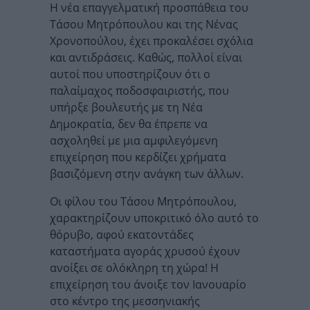
Η νέα επαγγελματική προσπάθεια του
Τάσου Μητρόπουλου και της Νένας
Χρονοπούλου, έχει προκαλέσει σχόλια
και αντιδράσεις. Καθώς, πολλοί είναι
αυτοί που υποστηρίζουν ότι ο
παλαίμαχος ποδοσφαιριστής, που
υπήρξε βουλευτής με τη Νέα
Δημοκρατία, δεν θα έπρεπε να
ασχοληθεί με μια αμφιλεγόμενη
επιχείρηση που κερδίζει χρήματα
βασιζόμενη στην ανάγκη των άλλων.
Οι φίλου του Τάσου Μητρόπουλου,
χαρακτηρίζουν υποκριτικό όλο αυτό το
θόρυβο, αφού εκατοντάδες
καταστήματα αγοράς χρυσού έχουν
ανοίξει σε ολόκληρη τη χώρα! Η
επιχείρηση του άνοιξε τον Ιανουαρίο
στο κέντρο της μεσσηνιακής