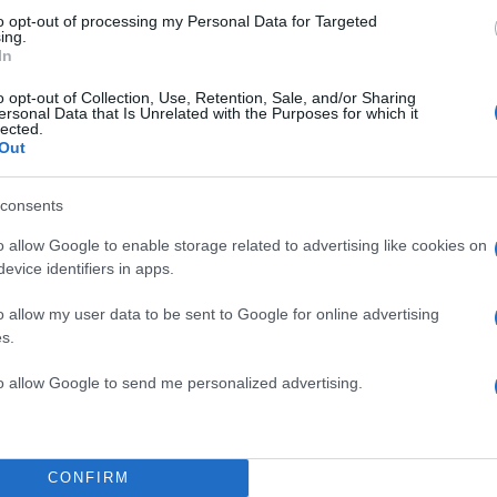
to opt-out of processing my Personal Data for Targeted
ing.
In
o opt-out of Collection, Use, Retention, Sale, and/or Sharing
ersonal Data that Is Unrelated with the Purposes for which it
lected.
Out
consents
TOP STO
o allow Google to enable storage related to advertising like cookies on
evice identifiers in apps.
o allow my user data to be sent to Google for online advertising
s.
to allow Google to send me personalized advertising.
CONFIRM