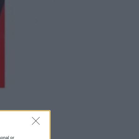
ΜΙΣΗ
sonal or