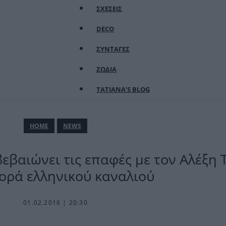
ΣΧΕΣΕΙΣ
DECO
ΣΥΝΤΑΓΕΣ
ΖΩΔΙΑ
TATIANA’S BLOG
ΗΟΜΕ
NEWS
εβαιώνει τις επαφές με τον Αλέξη 
ορά ελληνικού καναλιού
01.02.2016 | 20:30