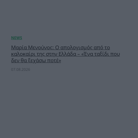
Μαρία Μενούνος: Ο απολογισμός από το
καλοκαίρι της στην Ελλάδα – «Ένα ταξίδι που
δεν θα ξεχάσω ποτέ»
07.08.2026