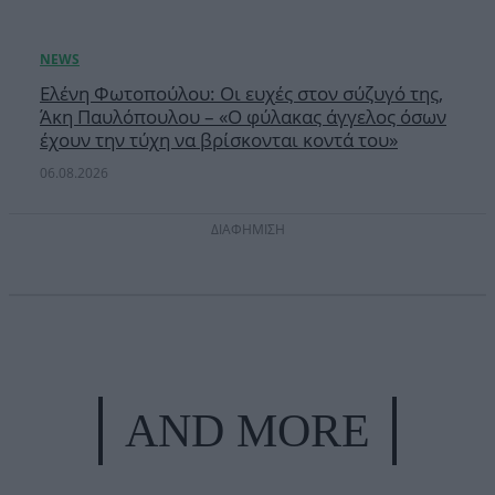
Ελένη Φωτοπούλου: Οι ευχές στον σύζυγό της,
Άκη Παυλόπουλου – «Ο φύλακας άγγελος όσων
έχουν την τύχη να βρίσκονται κοντά του»
06.08.2026
ΔΙΑΦΗΜΙΣΗ
AND MORE