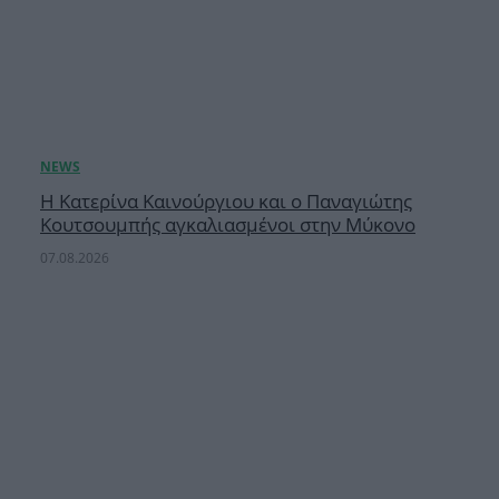
Η Κατερίνα Καινούργιου και ο Παναγιώτης
Κουτσουμπής αγκαλιασμένοι στην Μύκονο
07.08.2026