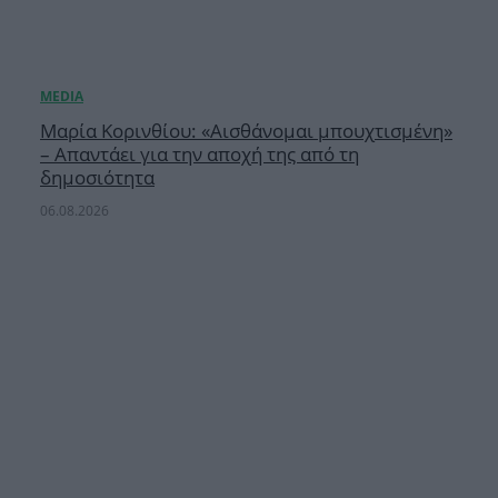
Μαρία Κορινθίου: «Αισθάνομαι μπουχτισμένη»
– Απαντάει για την αποχή της από τη
δημοσιότητα
06.08.2026