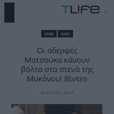
Μετάβαση
σε
περιεχόμενο
ΜΕΝΟΎ
ΗΟΜΕ
NEWS
Οι αδερφές
Ματσούκα κάνουν
βόλτα στα στενά της
Μυκόνου! Βίντεο
22.07.2012 | 20:19