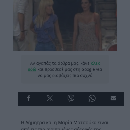
Αν αγαπάς τα άρθρα μας, κάνε
κλικ
εδώ
και πρόσθεσέ μας στη Google για
να μας διαβάζεις πιο συχνά
Η Δήμητρα και η Μαρία Ματσούκα είναι
από τις πιο αγαπημένες αδερφές της