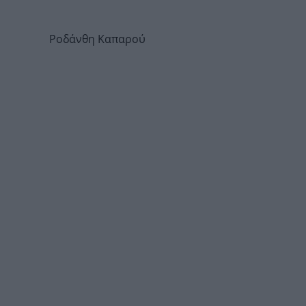
Ροδάνθη Καπαρού