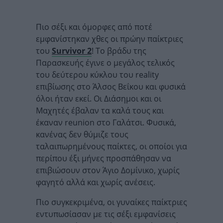
Πιο σέξι και όμορφες από ποτέ
εμφανίστηκαν χθες οι πρώην παίκτριες
του
Survivor 2
! Το βράδυ της
Παρασκευής έγινε ο μεγάλος τελικός
του δεύτερου κύκλου του reality
επιβίωσης στο Άλσος Βεΐκου και φυσικά
όλοι ήταν εκεί. Οι Διάσημοι και οι
Μαχητές έβαλαν τα καλά τους και
έκαναν reunion στο Γαλάτσι. Φυσικά,
κανένας δεν θύμιζε τους
ταλαιπωρημένους παίκτες, οι οποίοι για
περίπου έξι μήνες προσπάθησαν να
επιβιώσουν στον Άγιο Δομίνικο, χωρίς
φαγητό αλλά και χωρίς ανέσεις.
Πιο συγκεκριμένα, οι γυναίκες παίκτριες
εντυπωσίασαν με τις σέξι εμφανίσεις