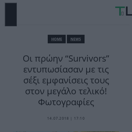
Μετάβαση
σε
περιεχόμενο
ΜΕΝΟΎ
ΗΟΜΕ
NEWS
Οι πρώην “Survivors”
εντυπωσίασαν με τις
σέξι εμφανίσεις τους
στον μεγάλο τελικό!
Φωτογραφίες
14.07.2018 | 17:10